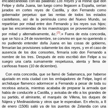
encabezándolas con las palabras:
Los Reyes y la Reina
: que don
Felipe y doña Juana, tan luego como llegasen a España, serían
jurados en cortes reyes de Castilla, y don Fernando como
gobernador perpetuo: que las rentas de todos los estados
castellanos, así de la península como del Nuevo Mundo, se
repartirían por mitad entre don Fernando y los reyes sus hijos;
que las encomiendas de los maestrazgos se proveerían también
{7}
por mitad y alternativamente, &c.
.» Fuera de esta concordia,
que se hizo a 24 de noviembre, se convino en que no queriendo o
no pudiendo entender doña Juana en las cosas de gobierno,
firmarían las provisiones solamente los dos reyes, y en el caso de
ausencia de los dos consortes, firmaría solo don Fernando a
nombre de los tres. Después de esto escribió don Felipe a su
suegro una carta sumamente respetuosa, atenta y llena de
cariñosas frases (10 de diciembre).
Con esta concordia, que se llamó de Salamanca, por haberse
ajustado en esta ciudad con los embajadores de Felipe, logró el
archiduque flamenco adormecer a Fernando a pesar de toda su
recelosa astucia, mientras acababa de preparar la armada que
había de conducirle a Castilla, y avisaba de ello a los grandes de
su partido, el almirante, el marqués de Villena, los duques de
Nájera y Medinasidonia y otros que le esperaban. En efecto, a 8
de enero (1506) salió ya de los puertos de Zelandia con una