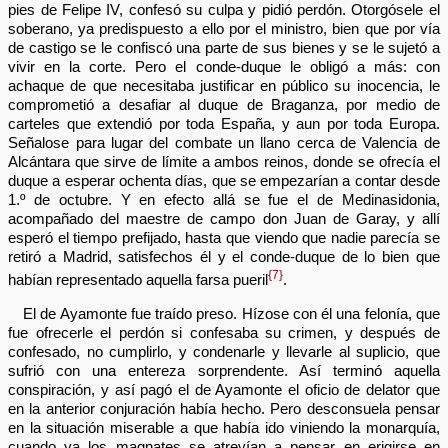
pies de Felipe IV, confesó su culpa y pidió perdón. Otorgósele el
soberano, ya predispuesto a ello por el ministro, bien que por vía
de castigo se le confiscó una parte de sus bienes y se le sujetó a
vivir en la corte. Pero el conde-duque le obligó a más: con
achaque de que necesitaba justificar en público su inocencia, le
comprometió a desafiar al duque de Braganza, por medio de
carteles que extendió por toda España, y aun por toda Europa.
Señalose para lugar del combate un llano cerca de Valencia de
Alcántara que sirve de límite a ambos reinos, donde se ofrecía el
duque a esperar ochenta días, que se empezarían a contar desde
1.º de octubre. Y en efecto allá se fue el de Medinasidonia,
acompañado del maestre de campo don Juan de Garay, y allí
esperó el tiempo prefijado, hasta que viendo que nadie parecía se
retiró a Madrid, satisfechos él y el conde-duque de lo bien que
{7}
habían representado aquella farsa pueril
.
El de Ayamonte fue traído preso. Hízose con él una felonía, que
fue ofrecerle el perdón si confesaba su crimen, y después de
confesado, no cumplirlo, y condenarle y llevarle al suplicio, que
sufrió con una entereza sorprendente. Así terminó aquella
conspiración, y así pagó el de Ayamonte el oficio de delator que
en la anterior conjuración había hecho. Pero desconsuela pensar
en la situación miserable a que había ido viniendo la monarquía,
cuando ya los magnates se atrevían a pensar en erigirse en