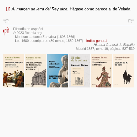
{1}
Al margen de letra del Rey dice:
Hágase como parece al de Velada.
☜
☞
Filosofía en español
© 2023 filosofia.org
Modesto Lafuente Zamalloa (1806-1866)
Los 1600 suscriptores (30 tomos, 1850-1867)
·
Índice general
Historia General de España
Madrid 1857, tomo 19, páginas 527-539