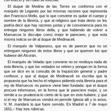
El duque de Medina de las Torres se conforma con el
marqués de Leganés por las mismas razones que representa
don Francisco Mello, que lo que conviene es quitar el cuerpo y
nombre de la librería, y que al religioso que trata desto se les
podría decir que hay razones justas y de conveniencia para no
entregar ningunos libros della, y que habiendo de volver a
Marruecos lo disculpe como mejor le pareciere, y que esta
misma noticia se dé al duque de Medinaceli.
El marqués de Valparaíso, que es de parecer que no se
entreguen ningunos de estos libros y que se quemen los que
hubiese del Alcorán.
El marqués de Velada: que conviene no se restituya nada de
esta librería, y que los vedados se retiren y pongan en la forma
que se dice en la consulta de la Inquisición general y padre
confesor, y que al duque de Medinaceli se escriba que la
propuesta que ha hecho el religioso pidiendo esta librería para el
rey de Marruecos no parece viene bien fundada: que el duque
procure informarse, en la forma que le pareciere mejor, y se
remite a su prudencia lo cierto de lo que en esto hubiere, y que
si el rey de Marruecos vendrá en permitir Iglesia allí y lo avise,
V. M. mandará lo que fuere servido. En Madrid a 7 de mayo
1651.– Hay tres rúbricas.