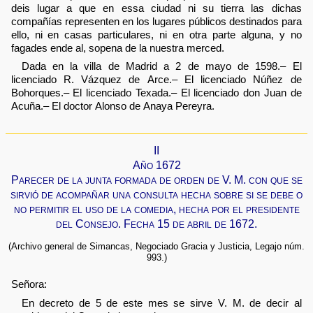
deis lugar a que en essa ciudad ni su tierra las dichas
compañías representen en los lugares públicos destinados para
ello, ni en casas particulares, ni en otra parte alguna, y no
fagades ende al, sopena de la nuestra merced.
Dada en la villa de Madrid a 2 de mayo de 1598.– El
licenciado R. Vázquez de Arce.– El licenciado Núñez de
Bohorques.– El licenciado Texada.– El licenciado don Juan de
Acuña.– El doctor Alonso de Anaya Pereyra.
II
Año 1672
Parecer de la junta formada de orden de V. M. con que se
sirvió de acompañar una consulta hecha sobre si se debe o
no permitir el uso de la comedia, hecha por el presidente
del Consejo. Fecha 15 de abril de 1672.
(Archivo general de Simancas, Negociado Gracia y Justicia, Legajo núm.
993.)
Señora:
En decreto de 5 de este mes se sirve V. M. de decir al