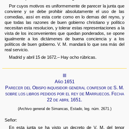
Por cuyos motivos es uniformemente de parecer la junta que
conviene y se debe prohibir absolutamente el uso de las
comedias, assi en esta corte como en lo demas del reyno, y
que todas las razones de buen gobierno christiano y político
necesitan esta resolucion, y tolerar estas representaciones a la
vista de los inconvenientes que quedan ponderados, se opone
igualmente a los dictámenes de buena conciencia y a los
políticos de buen gobierno. V. M. mandará lo que sea más del
real servicio.
Madrid y abril 15 de 1672.– Hay ocho rúbricas.
III
Año 1651
Parecer del Obispo inquisidor general confesor de S. M.
sobre los libros pedidos por el rey de Marruecos. Fecha
22 de abril 1651.
(Archivo general de Simancas, Estado, leg. núm. 2671.)
Señor:
En esta junta se ha visto un decreto de V. M. del tenor