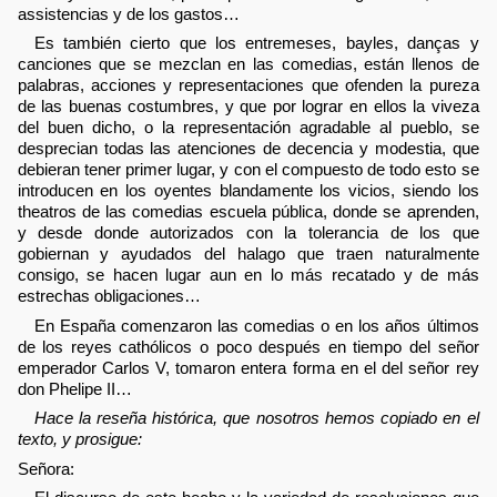
assistencias y de los gastos…
Es también cierto que los entremeses, bayles, danças y
canciones que se mezclan en las comedias, están llenos de
palabras, acciones y representaciones que ofenden la pureza
de las buenas costumbres, y que por lograr en ellos la viveza
del buen dicho, o la representación agradable al pueblo, se
desprecian todas las atenciones de decencia y modestia, que
debieran tener primer lugar, y con el compuesto de todo esto se
introducen en los oyentes blandamente los vicios, siendo los
theatros de las comedias escuela pública, donde se aprenden,
y desde donde autorizados con la tolerancia de los que
gobiernan y ayudados del halago que traen naturalmente
consigo, se hacen lugar aun en lo más recatado y de más
estrechas obligaciones…
En España comenzaron las comedias o en los años últimos
de los reyes cathólicos o poco después en tiempo del señor
emperador Carlos V, tomaron entera forma en el del señor rey
don Phelipe II…
Hace la reseña histórica, que nosotros hemos copiado en el
texto, y prosigue:
Señora: