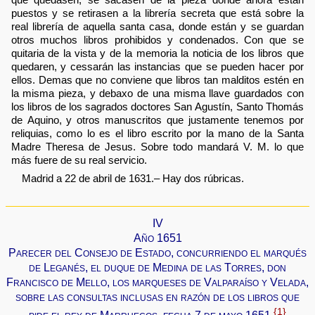
puestos y se retirasen a la librería secreta que está sobre la
real librería de aquella santa casa, donde están y se guardan
otros muchos libros prohibidos y condenados. Con que se
quitaria de la vista y de la memoria la noticia de los libros que
quedaren, y cessarán las instancias que se pueden hacer por
ellos. Demas que no conviene que libros tan malditos estén en
la misma pieza, y debaxo de una misma llave guardados con
los libros de los sagrados doctores San Agustín, Santo Thomás
de Aquino, y otros manuscritos que justamente tenemos por
reliquias, como lo es el libro escrito por la mano de la Santa
Madre Theresa de Jesus. Sobre todo mandará V. M. lo que
más fuere de su real servicio.
Madrid a 22 de abril de 1631.– Hay dos rúbricas.
IV
Año 1651
Parecer del Consejo de Estado, concurriendo el marqués
de Leganés, el duque de Medina de las Torres, don
Francisco de Mello, los marqueses de Valparaíso y Velada,
sobre las consultas inclusas en razón de los libros que
{1}