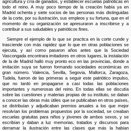
agricultura y cría de ganados, y establecer escuelas patrióticas en
todo el reino. A muy poco tiempo de la creación había ya en
Madrid ochenta y siete socios de las personas más distinguidas
de la corte, por su ilustración, sus empleos y su fortuna, que en el
momento de su organización se apresuraron a inscribirse y a
contribuir a sus saludables y patrióticos fines.
Siempre el ejemplo de lo que se practica en la corte cunde y
trasciende con más rapidez que lo que en otras poblaciones se
ejecuta, y así como pasaron años antes que la Sociedad
Vascongada encontrara imitadores en otros lugares, la instalación
de la de Madrid halló muy pronto eco en las provincias, donde a
imitación suya se fueron formando sociedades económicas en
gran número. Valencia, Sevilla, Segovia, Mallorca, Zaragoza,
Tudela, fueron de las primeras a seguir este patriótico impulso,
que no tardó en propagarse a casi todas las poblaciones
importantes y numerosas del reino. En todas ellas se discutía
sobre las cuestiones y materias propias de su instituto, se daban
a conocer las obras más útiles que se publicaban en otros países,
se distribuían y adjudicaban premios anuales a los que mejor
resolvían los problemas propuestos por la sociedad, se creaban
escuelas gratuitas para niños y jóvenes de ambos sexos, y se
escribían y daban a luz memorias, tratados y discursos para
derramar la ilustración entre las clases que más la habían