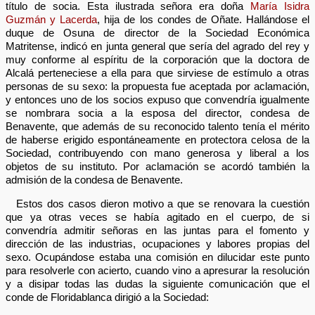
título de socia. Esta ilustrada señora era doña
María Isidra
Guzmán y Lacerda
, hija de los condes de Oñate. Hallándose el
duque de Osuna de director de la Sociedad Económica
Matritense, indicó en junta general que sería del agrado del rey y
muy conforme al espíritu de la corporación que la doctora de
Alcalá perteneciese a ella para que sirviese de estímulo a otras
personas de su sexo: la propuesta fue aceptada por aclamación,
y entonces uno de los socios expuso que convendría igualmente
se nombrara socia a la esposa del director, condesa de
Benavente, que además de su reconocido talento tenía el mérito
de haberse erigido espontáneamente en protectora celosa de la
Sociedad, contribuyendo con mano generosa y liberal a los
objetos de su instituto. Por aclamación se acordó también la
admisión de la condesa de Benavente.
Estos dos casos dieron motivo a que se renovara la cuestión
que ya otras veces se había agitado en el cuerpo, de si
convendría admitir señoras en las juntas para el fomento y
dirección de las industrias, ocupaciones y labores propias del
sexo. Ocupándose estaba una comisión en dilucidar este punto
para resolverle con acierto, cuando vino a apresurar la resolución
y a disipar todas las dudas la siguiente comunicación que el
conde de Floridablanca dirigió a la Sociedad: