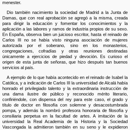
menester.
Dio también nacimiento la sociedad de Madrid a la Junta de
Damas, que con real aprobación se agregó a la misma, creada
para dirigir la educación y fomentar los conocimientos y la
aplicación a las labores y ramos de industria propios de su sexo.
En España, observa bien un juicioso escritor, hasta el reinado de
Carlos III no se había visto ninguna asociación de mujeres
autorizada por el soberano, sino en los monasterios,
congregaciones, cofradías y otras reuniones destinadas
únicamente a ejercicios de piedad y devoción. Es curioso el
origen de esta junta de señoras, que hizo después tan buenos
servicios al país.
A ejemplo de lo que había acontecido en el reinado de Isabel la
Católica, y a indicación de Carlos III la universidad de Alcalá había
honrado el privilegiado talento y la extraordinaria instrucción de
una dama ilustre de público y reconocido mérito literario,
confiriéndole, con dispensa del rey para este caso, el grado y
título de doctor en filosofía con solemne y desacostumbrada
pompa, y además la nombró profesora honoraria de filosofía y
consiliaria perpetua en la facultad de artes. A imitación de la
universidad la Real Academia de la Historia y la Sociedad
Vascongada la admitieron también en su seno y le expidieron