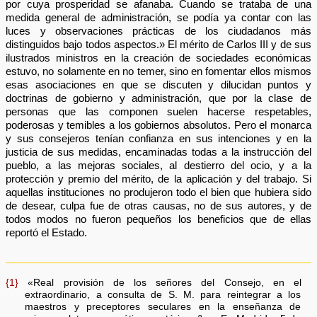
por cuya prosperidad se afanaba. Cuando se trataba de una
medida general de administración, se podía ya contar con las
luces y observaciones prácticas de los ciudadanos más
distinguidos bajo todos aspectos.» El mérito de Carlos III y de sus
ilustrados ministros en la creación de sociedades económicas
estuvo, no solamente en no temer, sino en fomentar ellos mismos
esas asociaciones en que se discuten y dilucidan puntos y
doctrinas de gobierno y administración, que por la clase de
personas que las componen suelen hacerse respetables,
poderosas y temibles a los gobiernos absolutos. Pero el monarca
y sus consejeros tenían confianza en sus intenciones y en la
justicia de sus medidas, encaminadas todas a la instrucción del
pueblo, a las mejoras sociales, al destierro del ocio, y a la
protección y premio del mérito, de la aplicación y del trabajo. Si
aquellas instituciones no produjeron todo el bien que hubiera sido
de desear, culpa fue de otras causas, no de sus autores, y de
todos modos no fueron pequeños los beneficios que de ellas
reportó el Estado.
{1}
«Real provisión de los señores del Consejo, en el
extraordinario, a consulta de S. M. para reintegrar a los
maestros y preceptores seculares en la enseñanza de