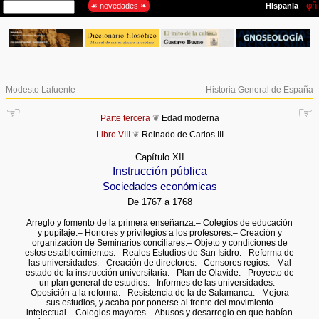
Modesto Lafuente
Historia General de España
☜
☞
Parte tercera
❦
Edad moderna
Libro VIII
❦
Reinado de Carlos III
Capítulo XII
Instrucción pública
Sociedades económicas
De 1767 a 1768
Arreglo y fomento de la primera enseñanza.– Colegios de educación
y pupilaje.– Honores y privilegios a los profesores.– Creación y
organización de Seminarios conciliares.– Objeto y condiciones de
estos establecimientos.– Reales Estudios de San Isidro.– Reforma de
las universidades.– Creación de directores.– Censores regios.– Mal
estado de la instrucción universitaria.– Plan de Olavide.– Proyecto de
un plan general de estudios.– Informes de las universidades.–
Oposición a la reforma.– Resistencia de la de Salamanca.– Mejora
sus estudios, y acaba por ponerse al frente del movimiento
intelectual.– Colegios mayores.– Abusos y desarreglo en que habían