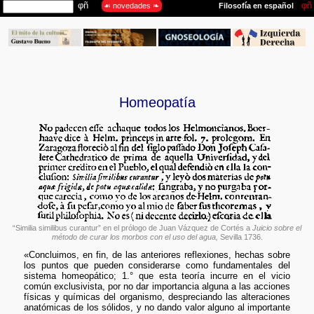
Homeopatía
“Similia similibus curantur” en el prólogo de Juan Vázquez de Cortés a
Juicio sobre el
método de curar los morbos con el uso del agua,
Sevilla 1736.
«Concluimos, en fin, de las anteriores reflexiones, hechas sobre
los puntos que pueden considerarse como fundamentales del
sistema homeopático; 1.° que esta teoría incurre en el vicio
común exclusivista, por no dar importancia alguna a las acciones
físicas y químicas del organismo, despreciando las alteraciones
anatómicas de los sólidos, y no dando valor alguno al importante