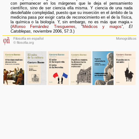
con permanecer en los márgenes que le deja el pensamiento
científico, sino de ser ciencia ella misma. Y ciencia de una nada
desdeñable complejidad, puesto que su inserción en el ámbito de la
medicina pasa por exigir carta de reconocimiento en el de la física,
la química o la biología. Y, sin embargo, no es más que magia.»
(
Alfonso Fernández Tresguerres
, “
Médicos y magos
”,
El
Catoblepas,
noviembre 2006, 57:3.)
Filosofía en español
Monográficos
© filosofia.org