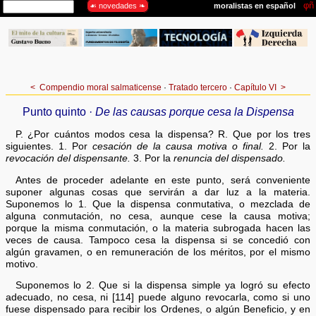
<
Compendio moral salmaticense
·
Tratado tercero
·
Capítulo VI
>
Punto quinto ·
De las causas porque cesa la Dispensa
P. ¿Por cuántos modos cesa la dispensa? R. Que por los tres
siguientes. 1. Por
cesación
de la causa motiva o final.
2. Por la
revocación del dispensante.
3. Por la
renuncia del dispensado.
Antes de proceder adelante en este punto, será conveniente
suponer algunas cosas que servirán a dar luz a la materia.
Suponemos lo 1. Que la dispensa conmutativa, o mezclada de
alguna conmutación, no cesa, aunque cese la causa motiva;
porque la misma conmutación, o la materia subrogada hacen las
veces de causa. Tampoco cesa la dispensa si se concedió con
algún gravamen, o en remuneración de los méritos, por el mismo
motivo.
Suponemos lo 2. Que si la dispensa simple ya logró su efecto
adecuado, no cesa, ni [114] puede alguno revocarla, como si uno
fuese dispensado para recibir los Ordenes, o algún Beneficio, y en