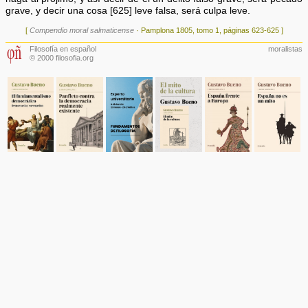
grave, y decir una cosa [625] leve falsa, será culpa leve.
[
Compendio moral salmaticense
· Pamplona 1805, tomo 1, páginas 623-625 ]
Filosofía en español
moralistas
© 2000 filosofia.org