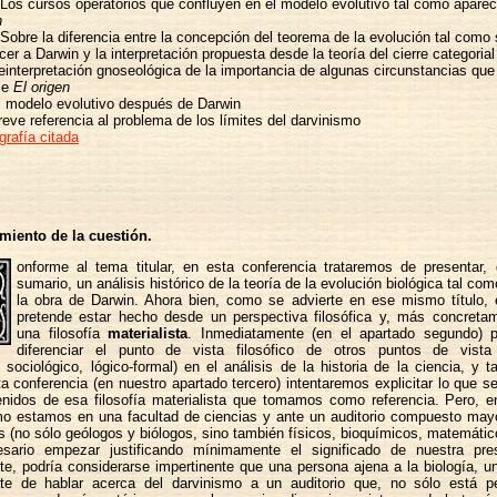
Los cursos operatorios que confluyen en el modelo evolutivo tal como apare
n
Sobre la diferencia entre la concepción del teorema de la evolución tal como 
cer a Darwin y la interpretación propuesta desde la teoría del cierre categorial
interpretación gnoseológica de la importancia de algunas circunstancias que 
le
El origen
 modelo evolutivo después de Darwin
eve referencia al problema de los límites del darvinismo
grafía citada
amiento de la cuestión.
onforme al tema titular, en esta conferencia trataremos de presentar
sumario, un análisis histórico de la teoría de la evolución biológica tal co
la obra de Darwin. Ahora bien, como se advierte en ese mismo título, e
pretende estar hecho desde un perspectiva filosófica y, más concreta
una filosofía
materialista
. Inmediatamente (en el apartado segundo) 
diferenciar el punto de vista filosófico de otros puntos de vista 
, sociológico, lógico-formal) en el análisis de la historia de la ciencia, y 
a conferencia (en nuestro apartado tercero) intentaremos explicitar lo que s
enidos de esa filosofía materialista que tomamos como referencia. Pero, e
o estamos en una facultad de ciencias y ante un auditorio compuesto mayo
os (no sólo geólogos y biólogos, sino también físicos, bioquímicos, matemátic
sario empezar justificando mínimamente el significado de nuestra pre
e, podría considerarse impertinente que una persona ajena a la biología, u
trate de hablar acerca del darvinismo a un auditorio que, no sólo está p