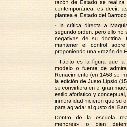
razón de Estado se realiza 
contemporánea, es decir, a
plantea el Estado del Barroco
- la crítica directa a Maq
segundo orden, pero ello no 
negativas de su doctrina. 
mantener el control sobr
proponiendo una «razón de Es
- Tácito es la figura que l
modelo o fuente de admirac
Renacimiento (en 1458 se imp
la edición de Justo Lipsio (15
se convirtiera en el gran mae
estilo aforístico y conceptual
inmoralidad hicieron que su o
para agradar al gusto del Bar
Dentro de la escuela rea
menores» o bien determ