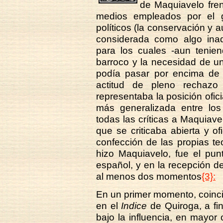
de Maquiavelo fren
medios empleados por el g
políticos (la conservación y 
considerada como algo inadm
para los cuales -aun tenie
barroco y la necesidad de una 
podía pasar por encima de l
actitud de pleno rechazo 
representaba la posición ofici
más generalizada entre los 
todas las críticas a Maquiave
que se criticaba abierta y o
confección de las propias teo
hizo Maquiavelo, fue el pun
español, y en la recepción d
al menos dos momentos
{3}:
En un primer momento, coinci
en el
Indice
de Quiroga, a fin
bajo la influencia, en mayor