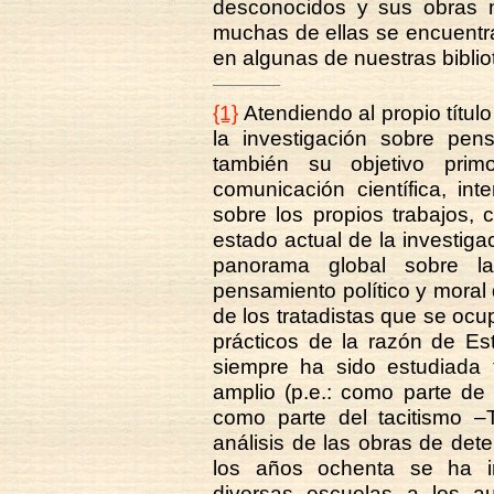
desconocidos y sus obras n
muchas de ellas se encuentr
en algunas de nuestras bibliot
{1}
Atendiendo al propio títul
la investigación sobre pen
también su objetivo primor
comunicación científica, in
sobre los propios trabajos,
estado actual de la investiga
panorama global sobre la
pensamiento político y moral
de los tratadistas que se ocu
prácticos de la razón de Es
siempre ha sido estudiada
amplio (p.e.: como parte de 
como parte del tacitismo –T
análisis de las obras de de
los años ochenta se ha in
diversas escuelas a los au