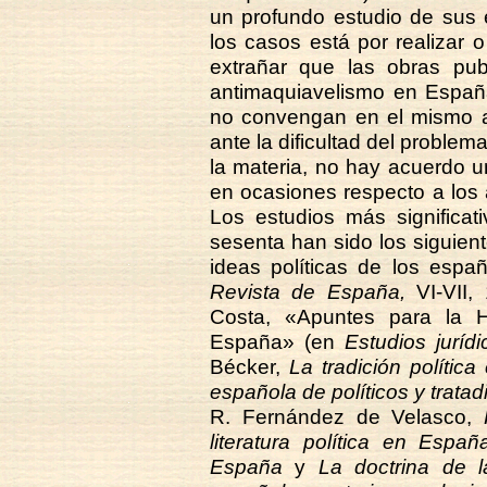
un profundo estudio de sus 
los casos está por realizar o 
extrañar que las obras pub
antimaquiavelismo en España
no convengan en el mismo ad
ante la dificultad del problem
la materia, no hay acuerdo u
en ocasiones respecto a los
Los estudios más significat
sesenta han sido los siguient
ideas políticas de los espa
Revista de España,
VI-VII,
Costa, «Apuntes para la Hi
España» (en
Estudios jurídi
Bécker,
La tradición polític
española de políticos y tratadi
R. Fernández de Velasco,
literatura política en Españ
España
y
La doctrina de l