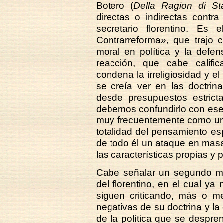
Botero (
Della Ragion di Sta
directas o indirectas contr
secretario florentino. Es 
Contrarreforma», que trajo 
moral en política y la defens
reacción, que cabe calif
condena la irreligiosidad y el
se creía ver en las doctrin
desde presupuestos estrict
debemos confundirlo con ese
muy frecuentemente como un c
totalidad del pensamiento es
de todo él un ataque en masa
las características propias y 
Cabe señalar un segundo mo
del florentino, en el cual y
siguen criticando, más o m
negativas de su doctrina y l
de la política que se despr