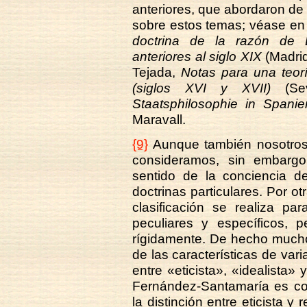
anteriores, que abordaron de
sobre estos temas; véase en
doctrina de la razón de 
anteriores al siglo XIX
(Madrid
Tejada,
Notas para una teor
(siglos XVI y XVII)
(Sev
Staatsphilosophie in Spanie
Maravall.
{9}
Aunque también nosotros 
consideramos, sin embarg
sentido de la conciencia 
doctrinas particulares. Por o
clasificación se realiza pa
peculiares y específicos, 
rígidamente. De hecho muchos 
de las características de vari
entre «eticista», «idealista
Fernández-Santamaría es con
la distinción entre eticista y