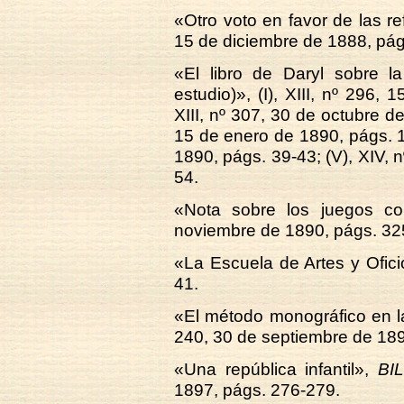
«Otro voto en favor de las 
15 de diciembre de 1888, pág
«El libro de Daryl sobre l
estudio)», (I), XIII, nº 296, 
XIII, nº 307, 30 de octubre de
15 de enero de 1890, págs. 11
1890, págs. 39-43; (V), XIV, 
54.
«Nota sobre los juegos co
noviembre de 1890, págs. 32
«La Escuela de Artes y Ofic
41.
«El método monográfico en l
240, 30 de septiembre de 18
«Una república infantil»,
BIL
1897, págs. 276-279.