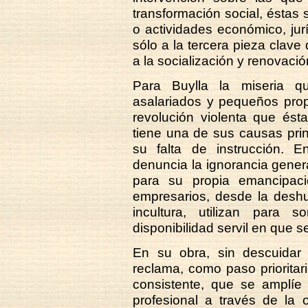
transformación social, éstas
o actividades económico, jur
sólo a la tercera pieza clave
a la socialización y renovaci
Para Buylla la miseria qu
asalariados y pequeños propie
revolución violenta que ést
tiene una de sus causas prin
su falta de instrucción. E
denuncia la ignorancia gener
para su propia emancipac
empresarios, desde la desh
incultura, utilizan para 
disponibilidad servil en que 
En su obra, sin descuidar e
reclama, como paso prioritar
consistente, que se amplíe 
profesional a través de la 