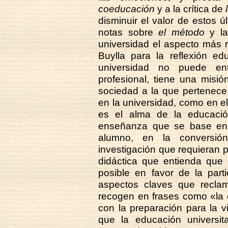
coeducación
y a la crítica de
disminuir el valor de estos 
notas sobre
el método
y la
universidad el aspecto más 
Buylla para la reflexión ed
universidad no puede e
profesional, tiene una misi
sociedad a la que pertenece
en la universidad, como en el
es el alma de la educació
enseñanza que se base en la
alumno, en la conversió
investigación que requieran p
didáctica que entienda que 
posible en favor de la part
aspectos claves que reclam
recogen en frases como «la 
con la preparación para la 
que la educación universit