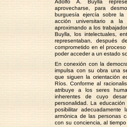
Adolfo A. Buylla repres
aprovecharse, para desmo
burguesía ejercía sobre la
acción universitario a l
aproximando a los trabajadore
Buylla, los intelectuales, en
representaban, después d
comprometido en el proceso 
poder acceder a un estado so
En conexión con la democrat
impulsa con su obra una se
que siguen la orientación e
Ríos. Conforme al racionalis
atribuye a los seres hum
inherentes de cuyo desar
personalidad. La educación 
posibilitar adecuadamente l
armónica de las personas c
con su conciencia, al tiempo 