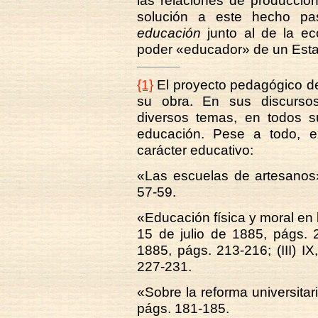
las relaciones de producción
solución a este hecho pa
educación
junto al de la ec
poder «educador» de un Esta
{1}
El proyecto pedagógico de
su obra. En sus discursos, 
diversos temas, en todos s
educación. Pese a todo, ex
carácter educativo:
«Las escuelas de artesano
57-59.
«Educación física y moral en
15 de julio de 1885, págs. 2
1885, págs. 213-216; (III) I
227-231.
«Sobre la reforma universitar
págs. 181-185.