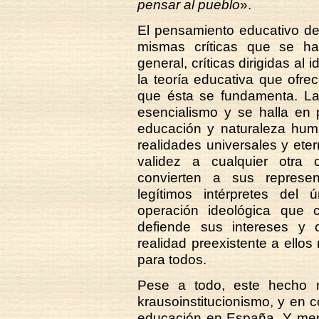
pensar al pueblo
».
El pensamiento educativo de 
mismas críticas que se ha
general, críticas dirigidas al
la teoría educativa que ofr
que ésta se fundamenta. La 
esencialismo y se halla en 
educación y naturaleza hum
realidades universales y ete
validez a cualquier otra 
convierten a sus represe
legítimos intérpretes del
operación ideológica que 
defiende sus intereses y 
realidad preexistente a ello
para todos.
Pese a todo, este hecho n
krausoinstitucionismo, y en co
educación en España. Y meno