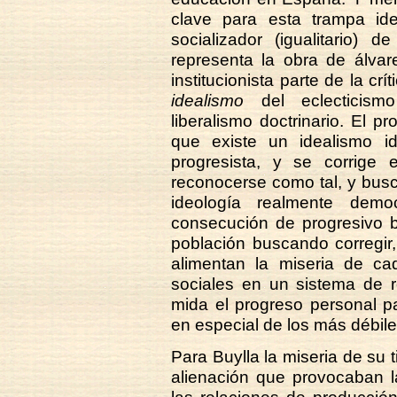
clave para esta trampa ide
socializador (igualitario) d
representa la obra de álvar
institucionista parte de la crí
idealismo
del eclecticismo
liberalismo doctrinario. El 
que existe un idealismo id
progresista, y se corrig
reconocerse como tal, y bus
ideología realmente demo
consecución de progresivo b
población buscando corregir,
alimentan la miseria de cad
sociales en un sistema de 
mida el progreso personal pa
en especial de los más débile
Para Buylla la miseria de su 
alienación que provocaban l