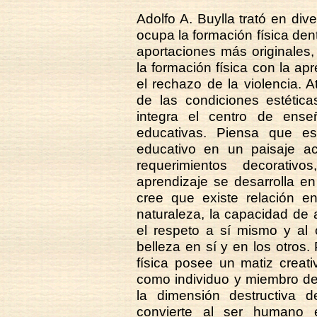
Adolfo A. Buylla trató en div
ocupa la formación física den
aportaciones más originales,
la formación física con la ap
el rechazo de la violencia. A
de las condiciones estétic
integra el centro de ense
educativas. Piensa que es
educativo en un paisaje ac
requerimientos decorativ
aprendizaje se desarrolla en
cree que existe relación e
naturaleza, la capacidad de a
el respeto a sí mismo y al 
belleza en sí y en los otros.
física posee un matiz creati
como individuo y miembro de
la dimensión destructiva d
convierte al ser humano 