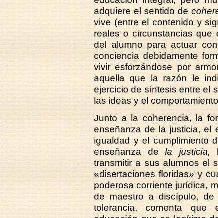
adquiere el sentido de
coher
vive (entre el contenido y si
reales o circunstancias que 
del alumno para actuar co
conciencia debidamente form
vivir esforzándose por armo
aquella que la razón le ind
ejercicio de síntesis entre el 
las ideas y el comportamiento
Junto a la coherencia, la f
enseñanza de la justicia, el e
igualdad y el cumplimiento 
enseñanza de
la justicia,
B
transmitir a sus alumnos el 
«disertaciones floridas» y c
poderosa corriente jurídica, 
de maestro a discípulo, de 
tolerancia, comenta que 