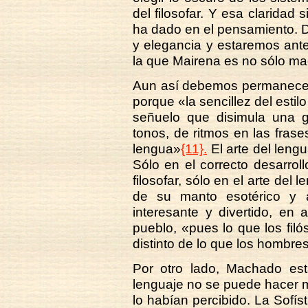
del filosofar. Y esa claridad
ha dado en el pensamiento. 
y elegancia y estaremos ant
la que Mairena es no sólo mae
Aun así debemos permanecer v
porque «la sencillez del estil
señuelo que disimula una g
tonos, de ritmos en las frase
lengua»
{11}.
El arte del lengu
Sólo en el correcto desarroll
filosofar, sólo en el arte del
de su manto esotérico y a
interesante y divertido, en 
pueblo, «pues lo que los fi
distinto de lo que los hombre
Por otro lado, Machado est
lenguaje no se puede hacer m
lo habían percibido. La Sofíst