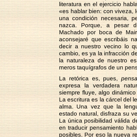
literatura en el ejercicio hab
«es hablar bien: con viveza, 
una condición necesaria, pe
nazca. Porque, a pesar de
Machado por boca de Maire
aconsejaré que escribáis na
decir a nuestro vecino lo q
cambio, es ya la infracción 
la naturaleza de nuestro esp
meros taquígrafos de un pen
La retórica es, pues,
pensa
expresa la verdadera natu
siempre fluye, algo dinámic
La escritura es la cárcel del 
alma. Una vez que la lengu
estado natural, disfraza su 
La única posibilidad válida de 
en traducir pensamiento ha
posibles. Por eso la nueva re