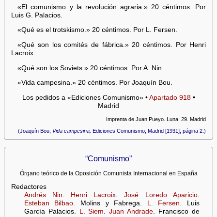
«El comunismo y la revolución agraria.» 20 céntimos. Por
Luis G. Palacios.
«Qué es el trotskismo.» 20 céntimos. Por L. Fersen.
«Qué son los comités de fábrica.» 20 céntimos. Por Henri
Lacroix.
«Qué son los Soviets.» 20 céntimos. Por A. Nin.
«Vida campesina.» 20 céntimos. Por Joaquín Bou.
Los pedidos a «Ediciones Comunismo» •
Apartado 918
•
Madrid
Imprenta de Juan Pueyo. Luna, 29. Madrid
(Joaquín Bou,
Vida campesina,
Ediciones Comunismo, Madrid [1931], página 2.)
“Comunismo”
Órgano teórico de la Oposición Comunista Internacional en España
Redactores
Andrés Nin
.
Henri Lacroix
.
José Loredo Aparicio
.
Esteban Bilbao
. Molins y Fabrega.
L. Fersen
. Luis
García Palacios.
L. Siem
.
Juan Andrade
. Francisco de