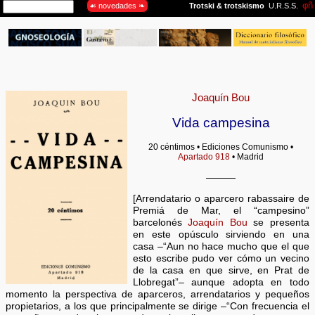
Joaquín Bou
Vida campesina
20 céntimos • Ediciones Comunismo •
Apartado 918
• Madrid
———
[Arrendatario o aparcero rabassaire de
Premiá de Mar, el “campesino”
barcelonés
Joaquín Bou
se presenta
en este opúsculo sirviendo en una
casa –“Aun no hace mucho que el que
esto escribe pudo ver cómo un vecino
de la casa en que sirve, en Prat de
Llobregat”– aunque adopta en todo
momento la perspectiva de aparceros, arrendatarios y pequeños
propietarios, a los que principalmente se dirige –“Con frecuencia el