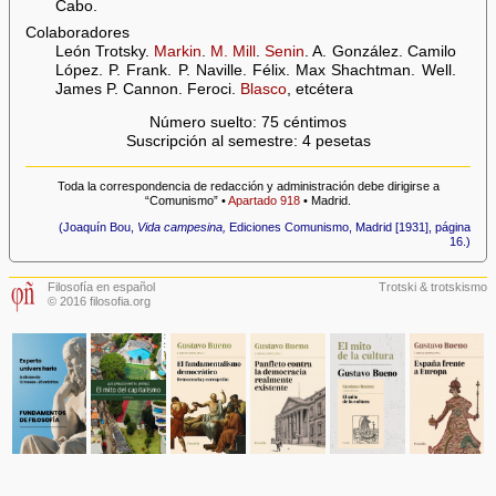
Cabo.
Colaboradores
León Trotsky.
Markin
.
M. Mill
.
Senin
. A. González. Camilo
López. P. Frank. P. Naville. Félix. Max Shachtman. Well.
James P. Cannon. Feroci.
Blasco
, etcétera
Número suelto: 75 céntimos
Suscripción al semestre: 4 pesetas
Toda la correspondencia de redacción y administración debe dirigirse a
“Comunismo” •
Apartado 918
• Madrid.
(Joaquín Bou,
Vida campesina,
Ediciones Comunismo, Madrid [1931], página
16.)
Filosofía en español
Trotski & trotskismo
© 2016 filosofia.org