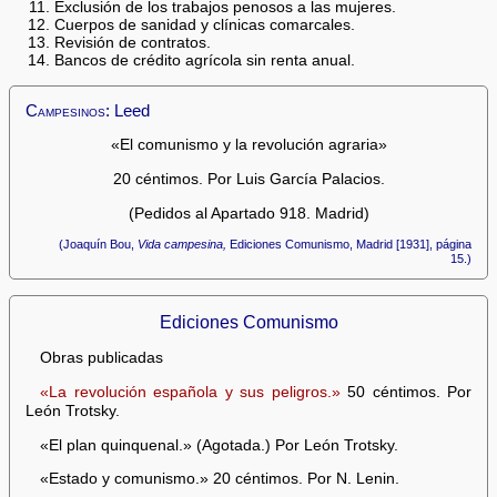
Exclusión de los trabajos penosos a las mujeres.
Cuerpos de sanidad y clínicas comarcales.
Revisión de contratos.
Bancos de crédito agrícola sin renta anual.
Campesinos:
Leed
«El comunismo y la revolución agraria»
20 céntimos. Por Luis García Palacios.
(Pedidos al Apartado 918. Madrid)
(Joaquín Bou,
Vida campesina,
Ediciones Comunismo, Madrid [1931], página
15.)
Ediciones Comunismo
Obras publicadas
«La revolución española y sus peligros.»
50 céntimos. Por
León Trotsky.
«El plan quinquenal.» (Agotada.) Por León Trotsky.
«Estado y comunismo.» 20 céntimos. Por N. Lenin.