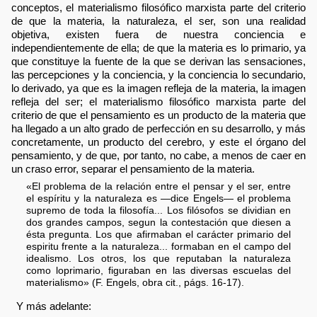
conceptos, el materialismo filosófico marxista parte del criterio
de que la materia, la naturaleza, el ser, son una realidad
objetiva, existen fuera de nuestra conciencia e
independientemente de ella; de que la materia es lo primario, ya
que constituye la fuente de la que se derivan las sensaciones,
las percepciones y la conciencia, y la conciencia lo secundario,
lo derivado, ya que es la imagen refleja de la materia, la imagen
refleja del ser; el materialismo filosófico marxista parte del
criterio de que el pensamiento es un producto de la materia que
ha llegado a un alto grado de perfección en su desarrollo, y más
concretamente, un producto del cerebro, y este el órgano del
pensamiento, y de que, por tanto, no cabe, a menos de caer en
un craso error, separar el pensamiento de la materia.
«El problema de la relación entre el pensar y el ser, entre
el espíritu y la naturaleza es —dice Engels— el problema
supremo de toda la filosofía... Los filósofos se dividian en
dos grandes campos, segun la contestación que diesen a
ésta pregunta. Los que afirmaban el carácter primario del
espiritu frente a la naturaleza... formaban en el campo del
idealismo. Los otros, los que reputaban la naturaleza
como loprimario, figuraban en las diversas escuelas del
materialismo» (F. Engels, obra cit., págs. 16-17).
Y más adelante: