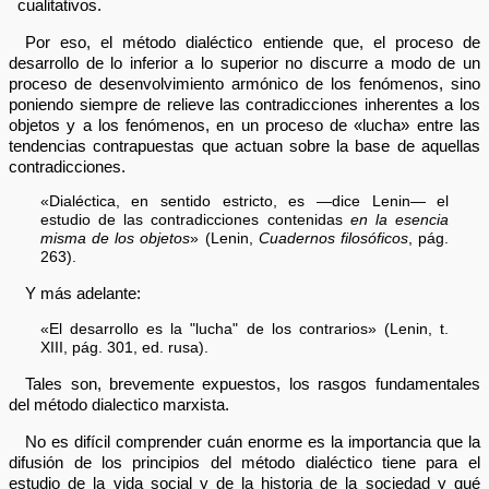
cualitativos.
Por eso, el método dialéctico entiende que, el proceso de
desarrollo de lo inferior a lo superior no discurre a modo de un
proceso de desenvolvimiento armónico de los fenómenos, sino
poniendo siempre de relieve las contradicciones inherentes a los
objetos y a los fenómenos, en un proceso de «lucha» entre las
tendencias contrapuestas que actuan sobre la base de aquellas
contradicciones.
«Dialéctica, en sentido estricto, es —dice Lenin— el
estudio de las contradicciones contenidas
en la esencia
misma de los objetos
» (Lenin,
Cuadernos filosóficos
, pág.
263).
Y más adelante:
«El desarrollo es la "lucha" de los contrarios» (Lenin, t.
XIII, pág. 301, ed. rusa).
Tales son, brevemente expuestos, los rasgos fundamentales
del método dialectico marxista.
No es difícil comprender cuán enorme es la importancia que la
difusión de los principios del método dialéctico tiene para el
estudio de la vida social y de la historia de la sociedad y qué