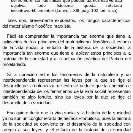
del hombre, son las únicas que pueden darnos esa verdad
objetiva, todo fideísmo queda refutado
incontrovertiblemente» (Lenin, t. XIII, pág. 102, ed. rusa).
Tales son, brevemente expuestos, los rasgos característicos
del materialismo filosófico marxista.
Fácil es comprender la importancia tan enorme que tiene la
aplicación de los principios del materialismo filosófico al estudio
de la vida social, al estudio de la historia de la sociedad, la
importancia tan enorme que tiene el aplicar estos principios a la
historia de la sociedad y a la actuación práctica del Partido del
proletariado.
Si la conexión entre los fenómenos de la naturaleza y su
interdependencia representan las leyes por la que se rige el
desarrollo de la naturaleza, de esto se deduce que la conexión e
interdependencia de los fenómenos de la vida social representan
también no algo fortuito, sino las leyes por la que se rige el
desarrollo de la sociedad.
Eso quiere decir que la vida social y la historia de la sociedad
ya no son un conglomerado de hechos «fortuitos», pues la historia
de la sociedad se convierte en el desarrollo de la sociedad con
arreglo a sus leyes, y el estudio de la historia de la sociedad