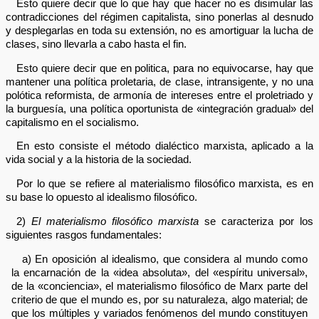
Esto quiere decir que lo que hay que hacer no es disimular las
contradicciones del régimen capitalista, sino ponerlas al desnudo
y desplegarlas en toda su extensión, no es amortiguar la lucha de
clases, sino llevarla a cabo hasta el fin.
Esto quiere decir que en politica, para no equivocarse, hay que
mantener una política proletaria, de clase, intransigente, y no una
polótica reformista, de armonía de intereses entre el proletriado y
la burguesía, una política oportunista de «integración gradual» del
capitalismo en el socialismo.
En esto consiste el método dialéctico marxista, aplicado a la
vida social y a la historia de la sociedad.
Por lo que se refiere al materialismo filosófico marxista, es en
su base lo opuesto al idealismo filosófico.
2)
El materialismo filosófico marxista
se caracteriza por los
siguientes rasgos fundamentales:
a) En oposición al idealismo, que considera al mundo como
la encarnación de la «idea absoluta», del «espíritu universal»,
de la «conciencia», el materialismo filosófico de Marx parte del
criterio de que el mundo es, por su naturaleza, algo material; de
que los múltiples y variados fenómenos del mundo constituyen