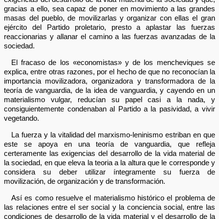
gracias a ello, sea capaz de poner en movimiento a las grandes
masas del pueblo, de movilizarlas y organizar con ellas el gran
ejército del Partido proletario, presto a aplastar las fuerzas
reaccionarias y allanar el camino a las fuerzas avanzadas de la
sociedad.
El fracaso de los «economistas» y de los mencheviques se
explica, entre otras razones, por el hecho de que no reconocían la
importancia movilizadora, organizadora y transformadora de la
teoría de vanguardia, de la idea de vanguardia, y cayendo en un
materialismo vulgar, reducían su papel casi a la nada, y
consiguientemente condenaban al Partido a la pasividad, a vivir
vegetando.
La fuerza y la vitalidad del marxismo-leninismo estriban en que
este se apoya en una teoría de vanguardia, que refleja
certeramente las exigencias del desarrollo de la vida material de
la sociedad, en que eleva la teoria a la altura que le corresponde y
considera su deber utilizar íntegramente su fuerza de
movilización, de organización y de transformación.
Así es como resuelve el materialismo histórico el problema de
las relaciones entre el ser social y la conciencia social, entre las
condiciones de desarrollo de la vida material y el desarrollo de la