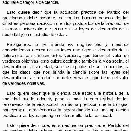
adquiere categoría de ciencia.
Esto quiere decir que la actuación práctica del Partido del
proletariado debe basarse, no en los buenos deseos de las
«ilustres personalidades», no en los postulados de la «razón», de
la «moral universal», etc., sino en las leyes del desarrollo de la
sociedad y en el estudio de éstas.
Prosigamos. Si el mundo es cognoscible, y nuestros
conocimientos acerca de las leyes que rigen el desarrollo de la
naturaleza son conocimientos veraces, que tienen el valor de
verdades objetivas, esto quiere decir que también la vida social, el
desarrollo de la sociedad, son susceptibles de ser conocidos; y
que los datos que nos brinda la ciencia sobre las leyes del
desarrollo de la sociedad son datos veraces, que tienen el valor
de verdades objetivas.
Esto quiere decir que la ciencia que estudia la historia de la
sociedad puede adquirir, pese a toda la complejidad de los
fenómenos de la vida social, la misma precisión que la biología,
por ejemplo, ofreciéndonos la posibilidad de dar una aplicación
práctica a las leyes que rigen el desarrollo de la sociedad.
Esto quiere decir que, en su actuación práctica, el Partido del
proletariado debe guiarse, no por estos o los otros motivos