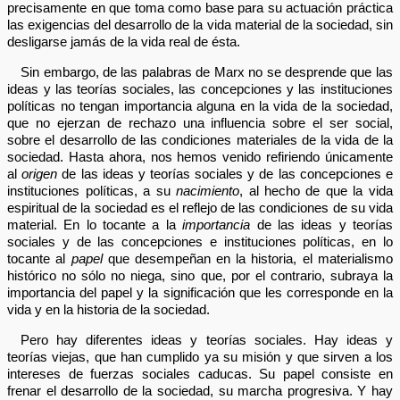
precisamente en que toma como base para su actuación práctica
las exigencias del desarrollo de la vida material de la sociedad, sin
desligarse jamás de la vida real de ésta.
Sin embargo, de las palabras de Marx no se desprende que las
ideas y las teorías sociales, las concepciones y las instituciones
políticas no tengan importancia alguna en la vida de la sociedad,
que no ejerzan de rechazo una influencia sobre el ser social,
sobre el desarrollo de las condiciones materiales de la vida de la
sociedad. Hasta ahora, nos hemos venido refiriendo únicamente
al
origen
de las ideas y teorías sociales y de las concepciones e
instituciones políticas, a su
nacimiento
, al hecho de que la vida
espiritual de la sociedad es el reflejo de las condiciones de su vida
material. En lo tocante a la
importancia
de las ideas y teorías
sociales y de las concepciones e instituciones políticas, en lo
tocante al
papel
que desempeñan en la historia, el materialismo
histórico no sólo no niega, sino que, por el contrario, subraya la
importancia del papel y la significación que les corresponde en la
vida y en la historia de la sociedad.
Pero hay diferentes ideas y teorías sociales. Hay ideas y
teorías viejas, que han cumplido ya su misión y que sirven a los
intereses de fuerzas sociales caducas. Su papel consiste en
frenar el desarrollo de la sociedad, su marcha progresiva. Y hay