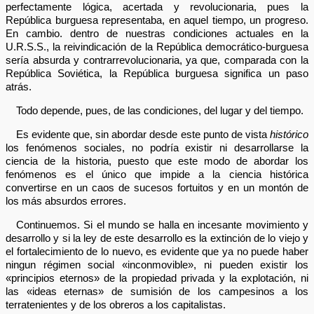
perfectamente lógica, acertada y revolucionaria, pues la
República burguesa representaba, en aquel tiempo, un progreso.
En cambio. dentro de nuestras condiciones actuales en la
U.R.S.S., la reivindicación de la República democrático-burguesa
sería absurda y contrarrevolucionaria, ya que, comparada con la
República Soviética, la República burguesa significa un paso
atrás.
Todo depende, pues, de las condiciones, del lugar y del tiempo.
Es evidente que, sin abordar desde este punto de vista
histórico
los fenómenos sociales, no podría existir ni desarrollarse la
ciencia de la historia, puesto que este modo de abordar los
fenómenos es el único que impide a la ciencia histórica
convertirse en un caos de sucesos fortuitos y en un montón de
los más absurdos errores.
Continuemos. Si el mundo se halla en incesante movimiento y
desarrollo y si la ley de este desarrollo es la extinción de lo viejo y
el fortalecimiento de lo nuevo, es evidente que ya no puede haber
ningun régimen social «inconmovible», ni pueden existir los
«principios eternos» de la propiedad privada y la explotación, ni
las «ideas eternas» de sumisión de los campesinos a los
terratenientes y de los obreros a los capitalistas.