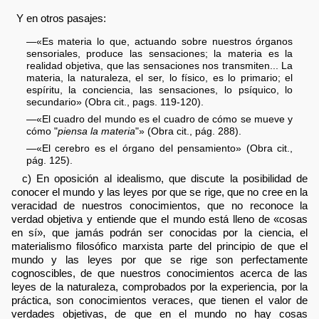
Y en otros pasajes:
—«Es materia lo que, actuando sobre nuestros órganos
sensoriales, produce las sensaciones; la materia es la
realidad objetiva, que las sensaciones nos transmiten... La
materia, la naturaleza, el ser, lo físico, es lo primario; el
espíritu, la conciencia, las sensaciones, lo psíquico, lo
secundario» (Obra cit., pags. 119-120).
—«El cuadro del mundo es el cuadro de cómo se mueve y
cómo "
piensa la materia
"» (Obra cit., pág. 288).
—«El cerebro es el órgano del pensamiento» (Obra cit.,
pág. 125).
c) En oposición al idealismo, que discute la posibilidad de
conocer el mundo y las leyes por que se rige, que no cree en la
veracidad de nuestros conocimientos, que no reconoce la
verdad objetiva y entiende que el mundo está lleno de «cosas
en sí», que jamás podrán ser conocidas por la ciencia, el
materialismo filosófico marxista parte del principio de que el
mundo y las leyes por que se rige son perfectamente
cognoscibles, de que nuestros conocimientos acerca de las
leyes de la naturaleza, comprobados por la experiencia, por la
práctica, son conocimientos veraces, que tienen el valor de
verdades objetivas, de que en el mundo no hay cosas