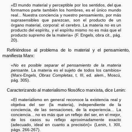
«El mundo material y perceptible por los sentidos, del que
formamos parte también los hombres, es el único mundo
real... Nuestra conciencia y nuestro pensamiento, por más
suprasensibles que parezcan, son el producto de un
órgano material, corporal: el cerebro. La materia no es un
producto del espíritu, y el espíritu mismo no es más que el
producto supremo de la materia» (F. Engels, obra cit., pág.
20).
Refiriéndose al problema de lo material y el pensamiento,
manifiesta Marx:
«
No es posible separar el pensamiento de la materia
pensante
. La materia es el sujeto de todos los cambios»
(Marx-Engels,
Obras Completas
, t. III, ed. alem., Moscú,
pág. 305).
Caracterizando al materialismo filosófico marxista, dice Lenin:
«El materialismo en general reconoce la existencia real y
objetiva del ser (la materia), independiente de la
conciencia, de las sensaciones, de la experiencia... La
conciencia... no es más que un reflejo del ser, en el mejor,
de los casos su reflejo aproximadamente exacto
(adecuado, ideal en cuanto a precisión)» (Lenin, t. XIII,
págs. 266-267).