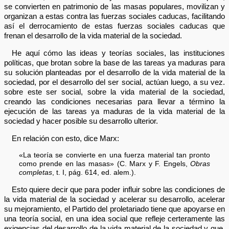
se convierten en patrimonio de las masas populares, movilizan y
organizan a estas contra las fuerzas sociales caducas, facilitando
así el derrocamiento de estas fuerzas sociales caducas que
frenan el desarrollo de la vida material de la sociedad.
He aquí cómo las ideas y teorías sociales, las instituciones
políticas, que brotan sobre la base de las tareas ya maduras para
su solución planteadas por el desarrollo de la vida material de la
sociedad, por el desarrollo del ser social, actúan luego, a su vez.
sobre este ser social, sobre la vida material de la sociedad,
creando las condiciones necesarias para llevar a término la
ejecución de las tareas ya maduras de la vida material de la
sociedad y hacer posible su desarrollo ulterior.
En relación con esto, dice Marx:
«La teoría se convierte en una fuerza material tan pronto
como prende en las masas» (C. Marx y F. Engels,
Obras
completas
, t. I, pág. 614, ed. alem.).
Esto quiere decir que para poder influir sobre las condiciones de
la vida material de la sociedad y acelerar su desarrollo, acelerar
su mejoramiento, el Partido del proletariado tiene que apoyarse en
una teoría social, en una idea social que refleje certeramente las
exigencias del desarrollo de la vida material de la sociedad y que,