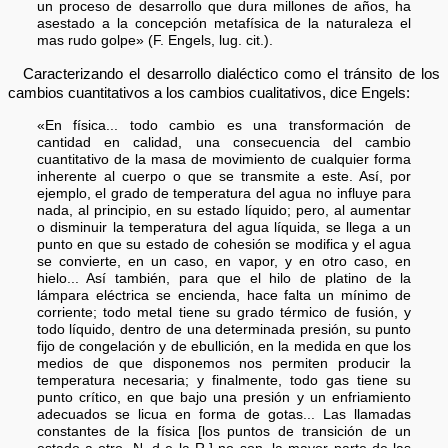
un proceso de desarrollo que dura millones de años, ha
asestado a la concepción metafísica de la naturaleza el
mas rudo golpe» (F. Engels, lug. cit.).
Caracterizando el desarrollo dialéctico como el tránsito de los
cambios cuantitativos a los cambios cualitativos, dice Engels:
«En física... todo cambio es una transformación de
cantidad en calidad, una consecuencia del cambio
cuantitativo de la masa de movimiento de cualquier forma
inherente al cuerpo o que se transmite a este. Así, por
ejemplo, el grado de temperatura del agua no influye para
nada, al principio, en su estado líquido; pero, al aumentar
o disminuir la temperatura del agua líquida, se llega a un
punto en que su estado de cohesión se modifica y el agua
se convierte, en un caso, en vapor, y en otro caso, en
hielo... Así también, para que el hilo de platino de la
lámpara eléctrica se encienda, hace falta un mínimo de
corriente; todo metal tiene su grado térmico de fusión, y
todo líquido, dentro de una determinada presión, su punto
fijo de congelación y de ebullición, en la medida en que los
medios de que disponemos nos permiten producir la
temperatura necesaria; y finalmente, todo gas tiene su
punto crítico, en que bajo una presión y un enfriamiento
adecuados se licua en forma de gotas... Las llamadas
constantes de la física [los puntos de transición de un