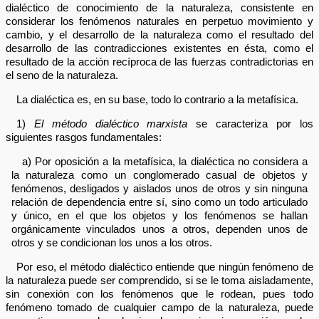
dialéctico de conocimiento de la naturaleza, consistente en
considerar los fenómenos naturales en perpetuo movimiento y
cambio, y el desarrollo de la naturaleza como el resultado del
desarrollo de las contradicciones existentes en ésta, como el
resultado de la acción recíproca de las fuerzas contradictorias en
el seno de la naturaleza.
La dialéctica es, en su base, todo lo contrario a la metafísica.
1)
El método dialéctico marxista
se caracteriza por los
siguientes rasgos fundamentales:
a) Por oposición a la metafísica, la dialéctica no considera a
la naturaleza como un conglomerado casual de objetos y
fenómenos, desligados y aislados unos de otros y sin ninguna
relación de dependencia entre sí, sino como un todo articulado
y único, en el que los objetos y los fenómenos se hallan
orgánicamente vinculados unos a otros, dependen unos de
otros y se condicionan los unos a los otros.
Por eso, el método dialéctico entiende que ningún fenómeno de
la naturaleza puede ser comprendido, si se le toma aisladamente,
sin conexión con los fenómenos que le rodean, pues todo
fenómeno tomado de cualquier campo de la naturaleza, puede