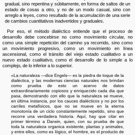
gradual, sino repentina y súbitamente, en forma de saltos de un
estado de cosas a otro, y no de un modo casual, sino con
arreglo a leyes, como resultado de la acumulación de una serie
de cambios cuantitativos inadvertidos y graduales.
Por eso, el método dialéctico entiende que el proceso de
desarrollo debe concebirse no como movimiento circular, no
como una simple repetición del camino ya recorrido, sino como
un movimiento progresivo, como un movimiento en línea
ascensional, como el tránsito del viejo estado cualitativo a un
nuevo estado cualitativo, como el desarrollo de lo simple a lo
complejo, de lo inferior a lo superior.
«La naturaleza —dice Engels— es la piedra de toque de la
dialéctica, y las modernas ciencias naturales nos brindan
como prueba de esto un acervo de datos
extraordinariamente copiosos y enriquecido cada dia que
pasa, demostrando con ello que la naturaleza se mueve,
en última instancia, por los cauces dialécticos y no por los
carriles metafísicos, que no se mueve en la eterna
monotonía de un ciclo constantemente repetido, sino que
recorre una verdadera historia. Aquí, hay que citar en
primer término a Darwin, quien, con su prueba de que
toda la naturaleza organica existente, plantas y animales,
y entre ellos, como es lógico, el hombre, es el producto de