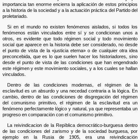
importancia tan enorme encierra la aplicación de estos principios
a la historia de la sociedad y a la actuación práctica del Partido del
proletariado.
Si en el mundo no existen fenómenos aislados, si todos los
fenómenos están vinculados entre sí y se condicionan unos a
otros, es evidente que todo régimen social y todo movimiento
social que aparece en la historia debe ser considerado, no desde
el punto de vista de la «justicia eterna» o de cualquier otra idea
preconcebida, que es lo que suelen hacer los historiadores, sino
desde el punto de vista de las condiciones que han engendrado
este régimen y este movimiento sociales, y a los cuales se hallan
vinculados.
Dentro de las condiciones modernas, el régimen de la
esclavitud es un absurdo y una necedad contraria a la lógica. En
cambio, dentro de las condiciones de disgregación del régimen
del comunismo primitivo, el régimen de la esclavitud era un
fenómeno perfectamente lógico y natural, ya que representaba un
progreso en comparación con el comunismo primitivo.
La reivindicacion de la Repíblica democrático-burguesa dentro
de las condiciones del zarismo y de la sociedad burguesa, por
ejemplo en la Rusia de 1905, era una reivindicación