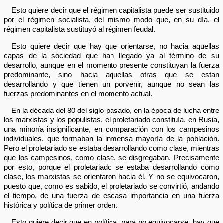
Esto quiere decir que el régimen capitalista puede ser sustituido
por el régimen socialista, del mismo modo que, en su día, el
régimen capitalista sustituyó al régimen feudal.
Esto quiere decir que hay que orientarse, no hacia aquellas
capas de la sociedad que han llegado ya al término de su
desarrollo, aunque en el momento presente constituyan la fuerza
predominante, sino hacia aquellas otras que se estan
desarrollando y que tienen un porvenir, aunque no sean las
fuerzas predominantes en el momento actual.
En la década del 80 del siglo pasado, en la época de lucha entre
los marxistas y los populistas, el proletariado constituía, en Rusia,
una minoría insignificante, en comparación con los campesinos
individuales, que formaban la inmensa mayoría de la población.
Pero el proletariado se estaba desarrollando como clase, mientras
que los campesinos, como clase, se disgregaban. Precisamente
por esto, porque el proletariado se estaba desarrollando como
clase, los marxistas se orientaron hacia él. Y no se equivocaron,
puesto que, como es sabido, el proletariado se convirtió, andando
el tiempo, de una fuerza de escasa importancia en una fuerza
histórica y política de primer orden.
Esto quiere decir que en política, para no equivocarse, hay que