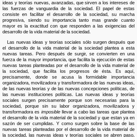
ideas y teorías nuevas, avanzadas, que sirven a los intereses de
las fuerzas de vanguardia de la sociedad. El papel de estas
consiste en facilitar el desarrollo de la sociedad, su marcha
progresiva, siendo su importancia tanto mas grande cuanto
mayor es la exactitud con que responden a las exigencias del
desarrollo de la vida material de la sociedad.
Las nuevas ideas y teorías sociales sólo surgen después que
el desarrollo de la vida material de la sociedad plantea a esta
nuevas tareas. Pero después de surgir, se convierten en una
fuerza de la mayor importancia, que facilita la ejecución de estas
nuevas tareas planteadas por el desarrollo de la vida material de
la sociedad, que facilita los progresos de ésta. Es aquí,
precisamente, donde se acusa la formidable importancia
organizadora, movilizadora y transformadora de las nuevas ideas,
de las nuevas teorías y de las nuevas concepciones políticas, de
las nuevas instituciones políticas. Las nuevas ideas y teorías
sociales surgen precisamente porque son necesarias para la
sociedad, porque sin su labor organizadora, movilizadora y
transformadora es
imposible
llevar a cabo las tareas que plantea
el desarrollo de la vida material de la sociedad y que estan ya en
sazón de ser cumplidas. Y como surgen sobre la base de las
nuevas tareas planteadas por el desarrollo de la vida material de
la sociedad, las nuevas ideas y teorías sociales se abren paso,