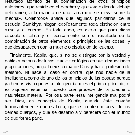
resultado atómico de la combinación de otros principios
anteriores, que reside en el cerebro y que «se extiende debajo
del cráneo, a la manera de una llama que se eleva sobre la
mecha». Colebrooke añade que algunos partidarios de la
escuela Samkhya niegan explícitamente toda distinción entre
alma y el cuerpo. En todo caso, es cierto que para dicha
escuela el alma y el pensamiento son el resultado de la
combinación de otros elementos o principios de las cosas, y
que desaparecen con la muerte o disolución del cuerpo.
Finalmente, Kapila, que, si no se distingue por la verdad y
nobleza de sus doctrinas, suele ser lógico en sus deducciones
y aplicaciones, niega la existencia de Dios y hace profesión de
ateísmo. Ni hace al caso en contra, que nos hable de la
inteligencia como de uno de los principios de las cosas; porque
ya hemos visto que esta inteligencia no es el primer principio, ni
es siquiera espiritual, puesto que procede de la
pracriti
o
naturaleza material. Por otra parte, esta inteligencia mal podrá
ser Dios, en concepto de Kapila, cuando éste enseña
terminantemente que es finita, que es contemporánea de los
demás cuerpos, y que se desarrolla y perecerá con el mundo
de que forma parte.
☜
☞