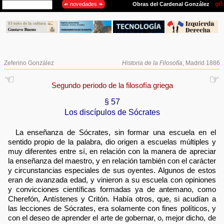
Zeferino González
Historia de la Filosofía
, Madrid 1886
☜
☞
Segundo periodo de la filosofía griega
§ 57
Los discípulos de Sócrates
La enseñanza de Sócrates, sin formar una escuela en el
sentido propio de la palabra, dio origen a escuelas múltiples y
muy diferentes entre sí, en relación con la manera de apreciar
la enseñanza del maestro, y en relación también con el carácter
y circunstancias especiales de sus oyentes. Algunos de estos
eran de avanzada edad, y vinieron a su escuela con opiniones
y convicciones científicas formadas ya de antemano, como
Cherefón, Antístenes y Critón. Había otros, que, si acudían a
las lecciones de Sócrates, era solamente con fines políticos, y
con el deseo de aprender el arte de gobernar, o, mejor dicho, de