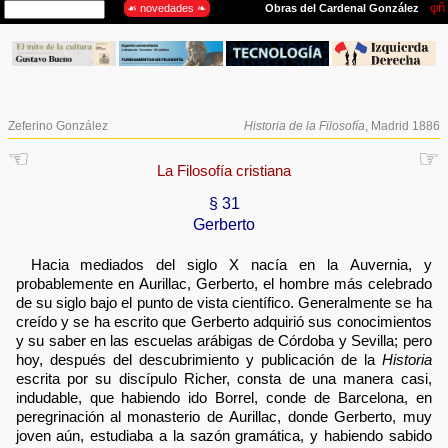
Zeferino González
Historia de la Filosofía
, Madrid 1886
☜
☞
La Filosofía cristiana
§ 31
Gerberto
Hacia mediados del siglo X nacía en la Auvernia, y
probablemente en Aurillac, Gerberto, el hombre más celebrado
de su siglo bajo el punto de vista científico. Generalmente se ha
creído y se ha escrito que Gerberto adquirió sus conocimientos
y su saber en las escuelas arábigas de Córdoba y Sevilla; pero
hoy, después del descubrimiento y publicación de la
Historia
escrita por su discípulo Richer, consta de una manera casi,
indudable, que habiendo ido Borrel, conde de Barcelona, en
peregrinación al monasterio de Aurillac, donde Gerberto, muy
joven aún, estudiaba a la sazón gramática, y habiendo sabido