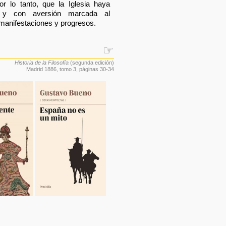
r lo tanto, que la Iglesia haya
 y con aversión marcada al
manifestaciones y progresos.
☞
Historia de la Filosofía
(segunda edición)
Madrid 1886,
tomo 3
, páginas 30-34