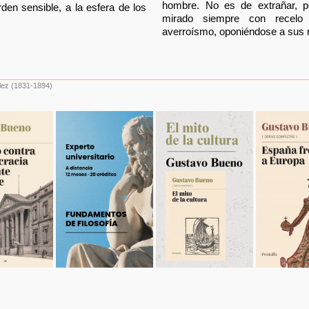
hombre. No es de extrañar, po
rden sensible, a la esfera de los
mirado siempre con recelo
averroísmo, oponiéndose a sus 
lez
(1831-1894)