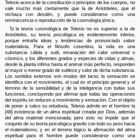
Telesio acerca de la constitución o principios de los cuerpos, no
vale mucho más ciertamente que la de Aristóteles, que él
rechaza con desdén, y puede considerarse como una
reminiscencia o reproducción de la cosmología jónica.
Si la teoría cosmológica de Telesio no es superior a la de
Aristóteles, su teoría psicológica es evidentemente inferior,
porque entraña ideas y tendencias de pronunciado sabor
materialista. Para el filósofo cosentino, la vida es una
substancia cálida y sutil, emanación del calor universal o
cósmico, y los diferentes grados y especies de vidas y almas,
desde la planta ínfima hasta el animal más perfecto, responden
al mayor o menor grado de sutileza y calor de dicha substancia.
Los sentidos externos son modos del tacto; la sensación se
identifica con el movimiento, el cual es el principio general y el
término de la sensibilidad y de la inteligencia con todas sus
funciones, concluyendo por afirmar que todas las operaciones
del espíritu se reducen a movimiento y sensación. Con el objeto
de poner a salvo su ortodoxia, Telesio admite en el hombre la
[48] existencia de un alma espiritual creada por Dios, además
del alma material mencionada; pero esto no impide que el
conjunto de su teoría psicológica gravite con todo su peso hacia
el materialismo, y en el terreno lógico la afirmación del alma
espiritual para el hombre puede considerarse como una