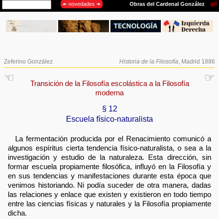
Zeferino González
Historia de la Filosofía
, Madrid 1886
☜
☞
Transición de la Filosofía escolástica a la Filosofía
moderna
§ 12
Escuela físico-naturalista
La fermentación producida por el Renacimiento comunicó a
algunos espíritus cierta tendencia físico-naturalista, o sea a la
investigación y estudio de la naturaleza. Esta dirección, sin
formar escuela propiamente filosófica, influyó en la Filosofía y
en sus tendencias y manifestaciones durante esta época que
venimos historiando. Ni podía suceder de otra manera, dadas
las relaciones y enlace que existen y existieron en todo tiempo
entre las ciencias físicas y naturales y la Filosofía propiamente
dicha.