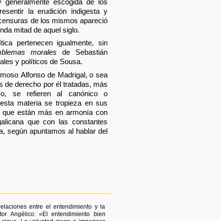
y generalmente escogida de los
esentir la erudición indigesta y
 censuras de los mismos apareció
da mitad de aquel siglo.
ítica pertenecen igualmente, sin
blemas morales
de Sebastián
ales y políticos de Sousa.
moso Alfonso de Madrigal, o sea
s de derecho por él tratadas, más
co, se refieren al canónico o
 esta materia se tropieza en sus
s que están más en armonía con
galicana que con las constantes
la, según apuntamos al hablar del
elaciones entre el entendimiento y la
or Angélico: «El entendimiento bien