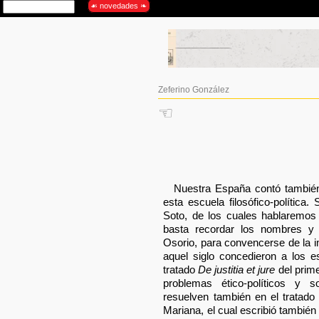
Zeferino González
☜
Nuestra España contó también
esta escuela filosófico-política
Soto, de los cuales hablaremos
basta recordar los nombres y 
Osorio, para convencerse de la 
aquel siglo concedieron a los est
tratado
De justitia et jure
del prime
problemas ético-políticos y 
resuelven también en el tratad
Mariana, el cual escribió también