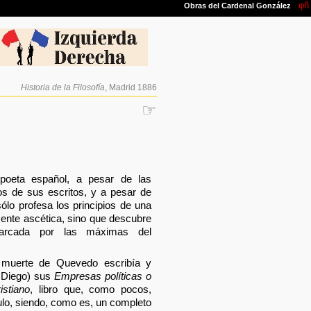
Historia de la Filosofía
, Madrid 1886
☞
 poeta español, a pesar de las
os de sus escritos, y a pesar de
ólo profesa los principios de una
mente ascética, sino que descubre
marcada por las máximas del
muerte de Quevedo escribía y
 Diego) sus
Empresas políticas o
istiano
, libro que, como pocos,
ulo, siendo, como es, un completo