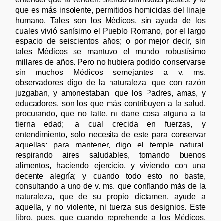
que es más insolente, permitidos homicidas del linaje
humano. Tales son los Médicos, sin ayuda de los
cuales vivió sanísimo el Pueblo Romano, por el largo
espacio de seiscientos años; o por mejor decir, sin
tales Médicos se mantuvo el mundo robustísimo
millares de años. Pero no hubiera podido conservarse
sin muchos Médicos semejantes a v. ms.
observadores digo de la naturaleza, que con razón
juzgaban, y amonestaban, que los Padres, amas, y
educadores, son los que más contribuyen a la salud,
procurando, que no falte, ni dañe cosa alguna a la
tierna edad; la cual crecida en fuerzas, y
entendimiento, solo necesita de este para conservar
aquellas: para mantener, digo el temple natural,
respirando aires saludables, tomando buenos
alimentos, haciendo ejercicio, y viviendo con una
decente alegría; y cuando todo esto no baste,
consultando a uno de v. ms. que confiando más de la
naturaleza, que de su propio dictamen, ayude a
aquella, y no violente, ni tuerza sus designios. Este
libro, pues, que cuando reprehende a los Médicos,