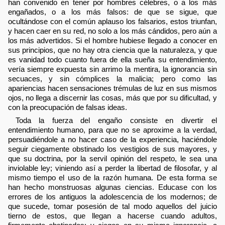
han convenido en tener por hombres célebres, o a los más
engañados, o a los más falsos: de que se sigue, que
ocultándose con el común aplauso los falsarios, estos triunfan,
y hacen caer en su red, no solo a los más cándidos, pero aún a
los más advertidos. Si el hombre hubiese llegado a conocer en
sus principios, que no hay otra ciencia que la naturaleza, y que
es vanidad todo cuanto fuera de ella sueña su entendimiento,
vería siempre expuesta sin arrimo la mentira, la ignorancia sin
secuaces, y sin cómplices la malicia; pero como las
apariencias hacen sensaciones trémulas de luz en sus mismos
ojos, no llega a discernir las cosas, más que por su dificultad, y
con la preocupación de falsas ideas.
Toda la fuerza del engaño consiste en divertir el
entendimiento humano, para que no se aproxime a la verdad,
persuadiéndole a no hacer caso de la experiencia, haciéndole
seguir ciegamente obstinado los vestigios de sus mayores, y
que su doctrina, por la servil opinión del respeto, le sea una
inviolable ley; viniendo así a perder la libertad de filosofar, y al
mismo tiempo el uso de la razón humana. De esta forma se
han hecho monstruosas algunas ciencias. Educase con los
errores de los antiguos la adolescencia de los modernos; de
que sucede, tomar posesión de tal modo aquellos del juicio
tierno de estos, que llegan a hacerse cuando adultos,