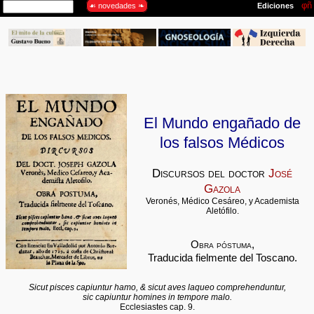
El Mundo engañado de
los falsos Médicos
Discursos del doctor
José
Gazola
Veronés, Médico Cesáreo, y Academista
Aletófilo.
Obra póstuma,
Traducida fielmente del Toscano.
Sicut pisces capiuntur hamo, & sicut aves laqueo comprehenduntur,
sic capiuntur homines in tempore malo.
Ecclesiastes cap. 9.