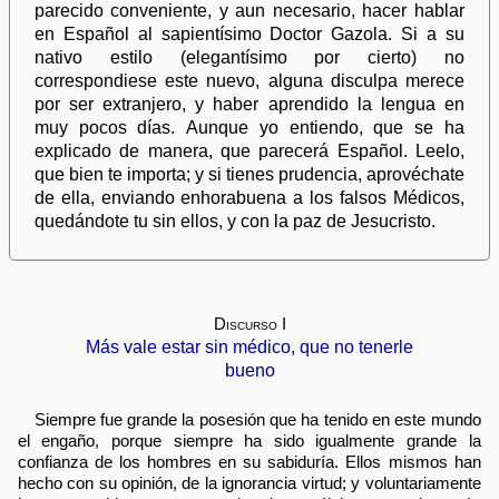
parecido conveniente, y aun necesario, hacer hablar
en Español al sapientísimo Doctor Gazola. Si a su
nativo estilo (elegantísimo por cierto) no
correspondiese este nuevo, alguna disculpa merece
por ser extranjero, y haber aprendido la lengua en
muy pocos días. Aunque yo entiendo, que se ha
explicado de manera, que parecerá Español. Leelo,
que bien te importa; y si tienes prudencia, aprovéchate
de ella, enviando enhorabuena a los falsos Médicos,
quedándote tu sin ellos, y con la paz de Jesucristo.
Discurso I
Más vale estar sin médico, que no tenerle
bueno
Siempre fue grande la posesión que ha tenido en este mundo
el engaño, porque siempre ha sido igualmente grande la
confianza de los hombres en su sabiduría. Ellos mismos han
hecho con su opinión, de la ignorancia virtud; y voluntariamente