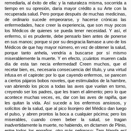
remediarla, al éxito de ella: y la naturaleza misma, socorrida a
tiempo en su opresión, daría mayor crédito a su Arte con la
recuperada salud. Pero porque después de muchas medicinas,
de ordinario sucede empeorarse, y hacerse crónicas las
enfermedades, hace creer la experiencia, que son muy pocos
los Médicos de quienes se pueda tener necesidad. Y así, el
enfermo, si es prudente, debe pensarlo bien antes de ponerse
en sus manos; porque si por su desgracia llamase a uno de los
Médicos de que hay mayor número, en vez de obtener la salud,
porque tanto anhela, vendría a buscarse por sí mismo
miserablemente la muerte. Y en efecto, ¡cuántos mueren cada
día de esta tan necia enfermedad! Creen muchos, que el
recetar bien, es, necesaria consecuencia del título, y una virtud
infusa en el capirote: por lo que cayendo enfermos, se parecen
a ciertos pájaros bobos noveles, que estimulados de la hambre,
van abriendo los picos a todas las aves que vuelan en torno,
creyendo ser los padres, que les traen el alimento; pero lo que
acontece muchas veces, es, dar con las aves de rapiña, que
les quitan la vida. Así sucede a los enfermos ansiosos, y
solícitos de la salud, que al pico lisonjero del Médico dan luego
el pulso, y abren prontos la boca a cualquier pócima; pero los
miserables, cuando creen beber la salud, se tragan
inadvertidamente la muerte, no habiendo, en dictamen de Plinio,
entre todos los engaños, otro más peligroso:
Tam blanda est