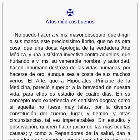
✠
A los médicos buenos
No puedo hacer a v. ms. mayor obsequio, que dirigir
a sus manos este preciosísimo librito, que no es otra
cosa, que una docta Apología de la verdadera Arte
Médica, y una justísima invectiva contra aquellos, que
hurtando a v. ms. su venerable nombre, y autoridad,
hacen inhumano destrozo de las vidas humanas, por
hacerse de oro, aunque sea a costa de sus muchos
yerros. El Arte, que a Hipócrates, Príncipe de la
Medicina, pareció superior a la brevedad de nuestra
vida, para ellos es estudio de cuatro días. En su
concepto toda experiencia es certísimo dogma; como
si aquella no fuese muy falaz, por la diversa
constitución del cuerpo, lugar, y tiempo, y otras
circunstancias, tal vez impenetrables. Sin estudio, y
observación, quieren hacer juicio de las más ocultas
causas; y como a Repartidores de la salud, dan a
entender que la venden, siendo animadas pestes; y lo