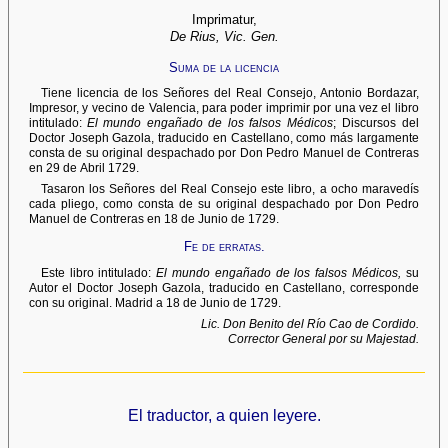
Imprimatur,
De Rius, Vic. Gen.
Suma de la licencia
Tiene licencia de los Señores del Real Consejo, Antonio Bordazar,
Impresor, y vecino de Valencia, para poder imprimir por una vez el libro
intitulado:
El mundo engañado de los falsos Médicos
; Discursos del
Doctor Joseph Gazola, traducido en Castellano, como más largamente
consta de su original despachado por Don Pedro Manuel de Contreras
en 29 de Abril 1729.
Tasaron los Señores del Real Consejo este libro, a ocho maravedís
cada pliego, como consta de su original despachado por Don Pedro
Manuel de Contreras en 18 de Junio de 1729.
Fe de erratas.
Este libro intitulado:
El mundo engañado de los falsos Médicos,
su
Autor el Doctor Joseph Gazola, traducido en Castellano, corresponde
con su original. Madrid a 18 de Junio de 1729.
Lic. Don Benito del Río Cao de Cordido.
Corrector General por su Majestad.
El traductor, a quien leyere.