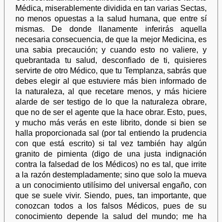
Médica, miserablemente dividida en tan varias Sectas,
no menos opuestas a la salud humana, que entre sí
mismas. De donde llanamente inferirás aquella
necesaria consecuencia, de que la mejor Medicina, es
una sabia precaución; y cuando esto no valiere, y
quebrantada tu salud, desconfiado de ti, quisieres
servirte de otro Médico, que tu Templanza, sabrás que
debes elegir al que estuviere más bien informado de
la naturaleza, al que recetare menos, y más hiciere
alarde de ser testigo de lo que la naturaleza obrare,
que no de ser el agente que la hace obrar. Esto, pues,
y mucho más verás en este librito, donde si bien se
halla proporcionada sal (por tal entiendo la prudencia
con que está escrito) si tal vez también hay algún
granito de pimienta (digo de una justa indignación
contra la falsedad de los Médicos) no es tal, que irrite
a la razón destempladamente; sino que solo la mueva
a un conocimiento utilísimo del universal engaño, con
que se suele vivir. Siendo, pues, tan importante, que
conozcan todos a los falsos Médicos, pues de su
conocimiento depende la salud del mundo; me ha