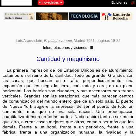
Luis Araquistain
,
El peligro yanqui
, Madrid 1921, páginas 19-22
Interpretaciones y visiones · III
Cantidad y maquinismo
La primera impresión de los Estados Unidos es de aturdimiento.
Estamos en el reino de la cantidad. Todo es grande. Grandes son
las casas, que buscan en el aire, perpendicularmente, una
expansión que les niega la tierra, codiciada y cara, en un plano
horizontal. Los hoteles son ciudades, y sus ascensores son trenes
verticales. Grandes son las estaciones, que más parecen centros
de comunicación del mundo entero que de un solo país. El puerto
de Nueva York sugiere la impresión de ser el puerto de todo un
continente, más que de una sola nación. Una preocupación
cuantitativa domina en todas partes. Nadie aspira tanto a ser mejor
que otro, a crear cosas mejores que otros, como a ser más que los
demás. Frente a un hotel, frente a un periódico, frente a una
fábrica, frente a una organización humana, la rivalidad y la