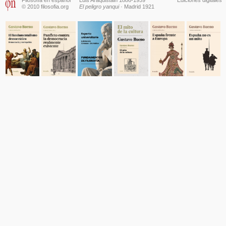
© 2010 filosofia.org
El peligro yanqui
· Madrid 1921