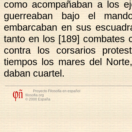
como acompañaban a los ejé
guerreaban bajo el mand
embarcaban en sus escuadra
tanto en los [189] combates 
contra los corsarios protes
tiempos los mares del Norte,
daban cuartel.
Proyecto Filosofía en español
filosofia.org
© 2000 España