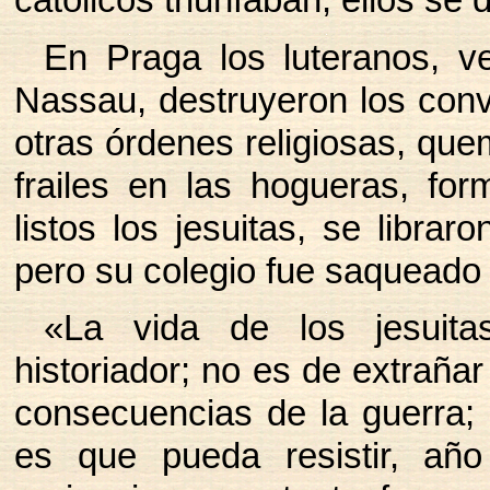
católicos triunfaban, ellos s
En Praga los luteranos, v
Nassau, destruyeron los con
otras órdenes religiosas, que
frailes en las hogueras, fo
listos los jesuitas, se libra
pero su colegio fue saqueado 
«La vida de los jesuit
historiador; no es de extraña
consecuencias de la guerra; 
es que pueda resistir, año