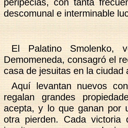
peripecias, con tanta frecue
descomunal e interminable lu
El Palatino Smolenko, 
Demomeneda, consagró el rec
casa de jesuitas en la ciudad
Aquí levantan nuevos conv
regalan grandes propiedade
acepta, y lo que ganan por 
otra pierden. Cada victoria 