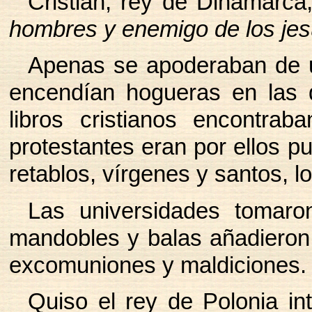
Cristian, rey de Dinamarca,
hombres y enemigo de los jes
Apenas se apoderaban de un
encendían hogueras en las 
libros cristianos encontrab
protestantes eran por ellos pur
retablos, vírgenes y santos, l
Las universidades tomaro
mandobles y balas añadieron 
excomuniones y maldiciones.
Quiso el rey de Polonia int