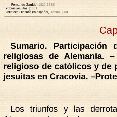
Fernando Garrido
(1821-1883)
¡Pobres jesuitas!
(1881)
Biblioteca Filosofía en español,
Oviedo 2000
Cap
Sumario. Participación 
religiosas de Alemania. –
religioso de católicos y de
jesuitas en Cracovia. –Prot
Los triunfos y las derro