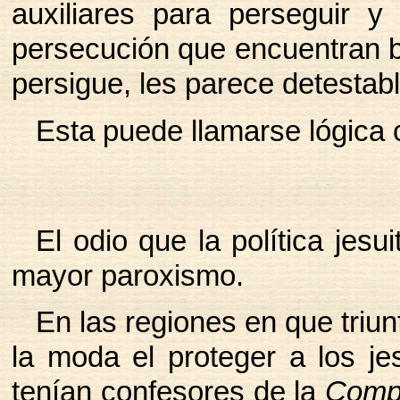
auxiliares para perseguir y
persecución que encuentran 
persigue, les parece detestab
Esta puede llamarse lógica c
El odio que la política jes
mayor paroxismo.
En las regiones en que triu
la moda el proteger a los je
tenían confesores de la
Comp