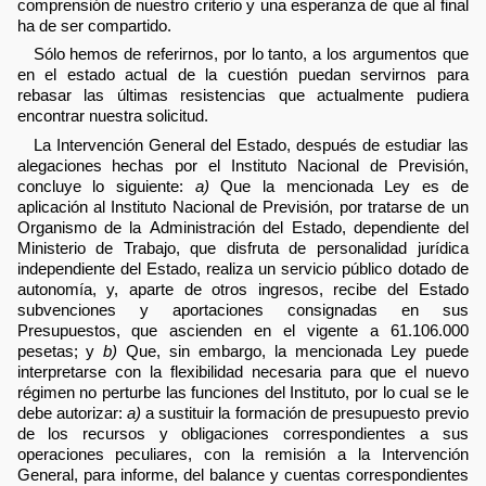
comprensión de nuestro criterio y una esperanza de que al final
ha de ser compartido.
Sólo hemos de referirnos, por lo tanto, a los argumentos que
en el estado actual de la cuestión puedan servirnos para
rebasar las últimas resistencias que actualmente pudiera
encontrar nuestra solicitud.
La Intervención General del Estado, después de estudiar las
alegaciones hechas por el Instituto Nacional de Previsión,
concluye lo siguiente:
a)
Que la mencionada Ley es de
aplicación al Instituto Nacional de Previsión, por tratarse de un
Organismo de la Administración del Estado, dependiente del
Ministerio de Trabajo, que disfruta de personalidad jurídica
independiente del Estado, realiza un servicio público dotado de
autonomía, y, aparte de otros ingresos, recibe del Estado
subvenciones y aportaciones consignadas en sus
Presupuestos, que ascienden en el vigente a 61.106.000
pesetas; y
b)
Que, sin embargo, la mencionada Ley puede
interpretarse con la flexibilidad necesaria para que el nuevo
régimen no perturbe las funciones del Instituto, por lo cual se le
debe autorizar:
a)
a sustituir la formación de presupuesto previo
de los recursos y obligaciones correspondientes a sus
operaciones peculiares, con la remisión a la Intervención
General, para informe, del balance y cuentas correspondientes