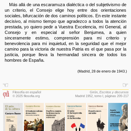
Más allá de una escaramuza dialéctica o del subjetivismo de
un criterio, el Consejo elige hoy entre dos orientaciones
sociales, bifurcación de dos caminos políticos. En este instante
decisivo, al mismo tiempo que agradezco a todos la atención
prestada, yo quiero pedir a Vuestra Excelencia, mi General, al
Consejo y en especial al señor Benjumea, a quien
sinceramente estimo, comprensión para mi criterio y
benevolencia para mi inquietud, en la seguridad que el mejor
camino para la victoria de nuestra Patria es el que pasa por la
justicia, porque lleva la hermandad sincera de todos los
hombres de España.
(Madrid, 28 de enero de 1943.)
☜
☞
Filosofía en español
Girón
,
Escritos y discursos
© 2025 filosofia.org
Madrid 1952, tomo I, páginas 205-217