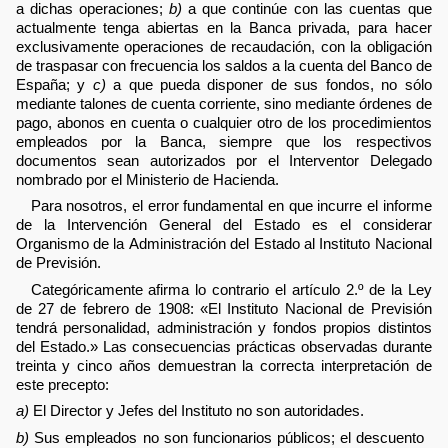
a dichas operaciones;
b)
a que continúe con las cuentas que
actualmente tenga abiertas en la Banca privada, para hacer
exclusivamente operaciones de recaudación, con la obligación
de traspasar con frecuencia los saldos a la cuenta del Banco de
España; y
c)
a que pueda disponer de sus fondos, no sólo
mediante talones de cuenta corriente, sino mediante órdenes de
pago, abonos en cuenta o cualquier otro de los procedimientos
empleados por la Banca, siempre que los respectivos
documentos sean autorizados por el Interventor Delegado
nombrado por el Ministerio de Hacienda.
Para nosotros, el error fundamental en que incurre el informe
de la Intervención General del Estado es el considerar
Organismo de la Administración del Estado al Instituto Nacional
de Previsión.
Categóricamente afirma lo contrario el artículo 2.º de la Ley
de 27 de febrero de 1908: «El Instituto Nacional de Previsión
tendrá personalidad, administración y fondos propios distintos
del Estado.» Las consecuencias prácticas observadas durante
treinta y cinco años demuestran la correcta interpretación de
este precepto:
a)
El Director y Jefes del Instituto no son autoridades.
b)
Sus empleados no son funcionarios públicos; el descuento