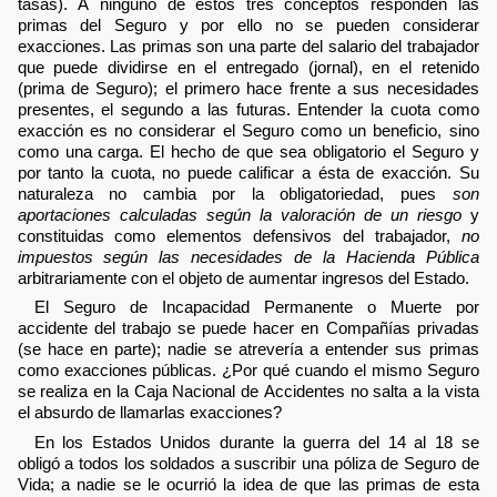
tasas). A ninguno de estos tres conceptos responden las
primas del Seguro y por ello no se pueden considerar
exacciones. Las primas son una parte del salario del trabajador
que puede dividirse en el entregado (jornal), en el retenido
(prima de Seguro); el primero hace frente a sus necesidades
presentes, el segundo a las futuras. Entender la cuota como
exacción es no considerar el Seguro como un beneficio, sino
como una carga. El hecho de que sea obligatorio el Seguro y
por tanto la cuota, no puede calificar a ésta de exacción. Su
naturaleza no cambia por la obligatoriedad, pues
son
aportaciones calculadas según la valoración de un riesgo
y
constituidas como elementos defensivos del trabajador,
no
impuestos según las necesidades de la Hacienda Pública
arbitrariamente con el objeto de aumentar ingresos del Estado.
El Seguro de Incapacidad Permanente o Muerte por
accidente del trabajo se puede hacer en Compañías privadas
(se hace en parte); nadie se atrevería a entender sus primas
como exacciones públicas. ¿Por qué cuando el mismo Seguro
se realiza en la Caja Nacional de Accidentes no salta a la vista
el absurdo de llamarlas exacciones?
En los Estados Unidos durante la guerra del 14 al 18 se
obligó a todos los soldados a suscribir una póliza de Seguro de
Vida; a nadie se le ocurrió la idea de que las primas de esta