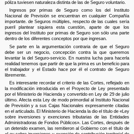
póliza tuviesen naturaleza distinta de las de Seguro voluntario.
Ingresos por primas de Seguro como los del Instituto
Nacional de Previsión se encuentran en cualquier Compañía
importante. de Seguros múltiples, respecto de las cuales sería
pueril plantear siquiera esta cuestión, aparte de que los
ingresos del Instituto por primas de Seguro son sólo una parte
dentro de los diferentes conceptos por que ingresan.
Se parte en la argumentación contraria de que el Seguro
debe ser un negocio, concepción contra la que queremos
levantar la del Seguro-servicio. En nuestra lucha para hacerla
realidad tenemos que partir de que la prima es un beneficio para
el trabajador y el Estado hace por él el contrato de Seguro
libremente.
Es interesante recordar el criterio de las Cortes, reflejado en
la modificación introducida en el Proyecto de Ley presentado
por el Ministerio de Hacienda y convertido en Ley de 29 de julio
último. Afecta esta Ley de modo primordial al Instituto Nacional
de Previsión y a sus Cajas Nacionales expresamente citadas
en el articulado. El Ministerio de Hacienda la dio el título de «Ley
sobre inversiones y exenciones tributarias de las Entidades
Administradoras de Fondos Públicos». Las Cortes, después de
un detenido examen, las remitieron al Gobierno con el título de
«Ley sobre inversiones y exención de contribución territorial de