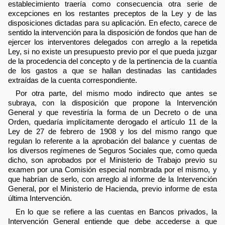
establecimiento traería como consecuencia otra serie de
excepciones en los restantes preceptos de la Ley y de las
disposiciones dictadas para su aplicación. En efecto, carece de
sentido la intervención para la disposición de fondos que han de
ejercer los interventores delegados con arreglo a la repetida
Ley, si no existe un presupuesto previo por el que pueda juzgar
de la procedencia del concepto y de la pertinencia de la cuantía
de los gastos a que se hallan destinadas las cantidades
extraídas de la cuenta correspondiente.
Por otra parte, del mismo modo indirecto que antes se
subraya, con la disposición que propone la Intervención
General y que revestiría la forma de un Decreto o de una
Orden, quedaría implícitamente derogado el artículo 11 de la
Ley de 27 de febrero de 1908 y los del mismo rango que
regulan lo referente a la aprobación del balance y cuentas de
los diversos regímenes de Seguros Sociales que, como queda
dicho, son aprobados por el Ministerio de Trabajo previo su
examen por una Comisión especial nombrada por el mismo, y
que habrían de serlo, con arreglo al informe de la Intervención
General, por el Ministerio de Hacienda, previo informe de esta
última Intervención.
En lo que se refiere a las cuentas en Bancos privados, la
Intervención General entiende que debe accederse a que