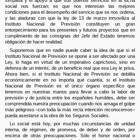
simpatía y el apoyo a que sus buenos servicios en la lucha
social nos fuerzan; es que nos interesan las mejores
condiciones para el desempeño del servicio que se nos ordena,
y las ataduras con que la ley de 13 de marzo inmoviliza al
Instituto Nacional de Previsión constituyen un gran
entorpecimiento para los presentes y futuros proyectos que en
cumplimiento de las consignas del Jefe del Estado tenemos
obligación de hacer realidad.
Suponemos que en nadie puede caber la idea de que si el
Instituto Nacional de Previsión se opone a ser afectado por una
Ley, lo haga en virtud de un imperativo caprichoso, sino en
defensa de un interés, de un beneficio real que esa Ley le priva.
Ahora bien, si el Instituto Nacional de Previsión se debilita
económicamente en no importa qué cuantía, si el Instituto
Nacional de Previsión es el único órgano específico que
tenemos en nuestras manos para llevar a cabo la labor de
previsión y de justicia entre los españoles humildes, debe ser
comprendida nuestra preocupación cuando nos amaga el golpe
más peligroso –con toda la más recta intención reconocemos–
pueda asestarse a la obra de los Seguros Sociales.
Lo social está hoy, por muchas circunstancias de unidad
interna, de régimen, de promesa, de deber y de orden, por
encima de otras preocupaciones. Sólo el honor nacional o