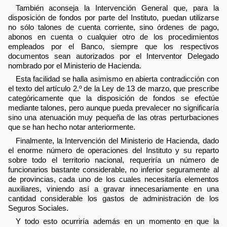
También aconseja la Intervención General que, para la
disposición de fondos por parte del Instituto, puedan utilizarse
no sólo talones de cuenta corriente, sino órdenes de pago,
abonos en cuenta o cualquier otro de los procedimientos
empleados por el Banco, siempre que los respectivos
documentos sean autorizados por el Interventor Delegado
nombrado por el Ministerio de Hacienda.
Esta facilidad se halla asimismo en abierta contradicción con
el texto del artículo 2.º de la Ley de 13 de marzo, que prescribe
categóricamente que la disposición de fondos se efectúe
mediante talones, pero aunque pueda prevalecer no significaría
sino una atenuación muy pequeña de las otras perturbaciones
que se han hecho notar anteriormente.
Finalmente, la Intervención del Ministerio de Hacienda, dado
el enorme número de operaciones del Instituto y su reparto
sobre todo el territorio nacional, requeriría un número de
funcionarios bastante considerable, no inferior seguramente al
de provincias, cada uno de los cuales necesitaría elementos
auxiliares, viniendo así a gravar innecesariamente en una
cantidad considerable los gastos de administración de los
Seguros Sociales.
Y todo esto ocurriría además en un momento en que la