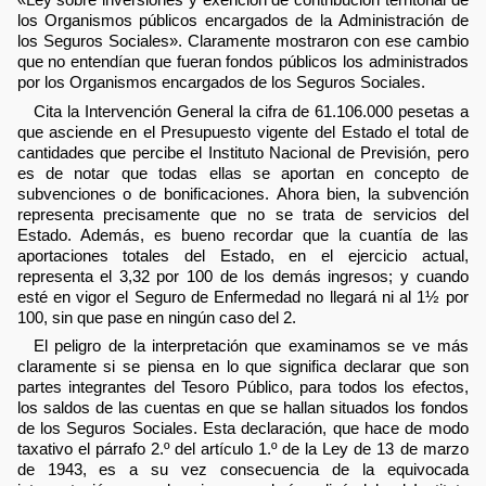
los Organismos públicos encargados de la Administración de
los Seguros Sociales». Claramente mostraron con ese cambio
que no entendían que fueran fondos públicos los administrados
por los Organismos encargados de los Seguros Sociales.
Cita la Intervención General la cifra de 61.106.000 pesetas a
que asciende en el Presupuesto vigente del Estado el total de
cantidades que percibe el Instituto Nacional de Previsión, pero
es de notar que todas ellas se aportan en concepto de
subvenciones o de bonificaciones. Ahora bien, la subvención
representa precisamente que no se trata de servicios del
Estado. Además, es bueno recordar que la cuantía de las
aportaciones totales del Estado, en el ejercicio actual,
representa el 3,32 por 100 de los demás ingresos; y cuando
esté en vigor el Seguro de Enfermedad no llegará ni al 1½ por
100, sin que pase en ningún caso del 2.
El peligro de la interpretación que examinamos se ve más
claramente si se piensa en lo que significa declarar que son
partes integrantes del Tesoro Público, para todos los efectos,
los saldos de las cuentas en que se hallan situados los fondos
de los Seguros Sociales. Esta declaración, que hace de modo
taxativo el párrafo 2.º del artículo 1.º de la Ley de 13 de marzo
de 1943, es a su vez consecuencia de la equivocada