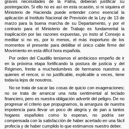
graves necesidades de la Patria, debieran justificar su
postergación. Si ello no es así en esta ocasión, si ni siquiera el
Ministerio de Hacienda puede entender como esencial la
aplicación al Instituto Nacional de Previsión de la Ley de 13 de
marzo para la buena marcha de su Departamento, y por el
contrario para el Ministerio de Trabajo es fundamental la
inaplicación por las razones expuestas, yo insto al Consejo a
meditar si no es, por lo menos, el más inoportuno de los
momentos el presente para debilitar el único cable firme del
Movimiento en esta difícil hora española.
Por orden del Caudillo teníamos el ambicioso empeño de ir
en la próxima etapa fortificando la postura de justicia y del
Régimen, frente a muchedumbres de hermanos nuestros a
quienes el rencor, si no justificable, explicable a veces, tiene
todavía lejos de nosotros.
No se trata de sacar las cosas de quicio con exageraciones;
no se trata de arrancar una nota sentimental al teclado
financiero, pero es nuestra obligación advertir del peligro. De no
progresar el criterio que propugnamos, la amargura de nuestra
impotencia para llevar un poco de alegría y de pan a tantos
hogares españoles como lo esperan, no podría ser
compensada con la satisfacción de haber acertado en una fácil
profecía y de haber cumplido lo que estimamos nuestro deber.