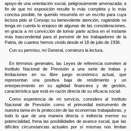
apoyo de una orientación social, peligrosamente amenazada; a
fin de que mi exposición resulte lo más completa y lo más
concisa posible, he querido resumirla en un escrito para cuya
lectura pido al Consejo su benevolente atención, rogándole no
tenga en cuenta lo enojoso de algunas de las consideraciones,
en gracia a mi convicción de tomar parte activa en el instante
más trascendental para el porvenir de los trabajadores de la
Patria, de cuantos hemos vivido desde el 18 de julio de 1936.
Con su permiso, mi General, comienzo la lectura.
En términos generales, las Leyes de referencia someten al
Instituto Nacional de Previsión a una serie de trabas y
limitaciones en su libre juego económico actual, que
representan una positiva baja de rendimiento y un
entorpecimiento en su agilidad financiera y de gestión,
característica que está en razón directa de su eficacia social.
Como experiencia de mi servicio, considero al Instituto
Nacional de Previsión como el primordial instrumento de
nuestra tarea en la protección de las economías trabajadoras, y
todo lo que de una manera directa o indirecta merme su
potencialidad, frena las posibilidades de avance social, que las
difíciles circunstancias actuales por sí mismas nos limitan