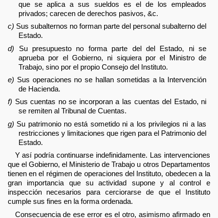
que se aplica a sus sueldos es el de los empleados
privados; carecen de derechos pasivos, &c.
c)
Sus subalternos no forman parte del personal subalterno del
Estado.
d)
Su presupuesto no forma parte del del Estado, ni se
aprueba por el Gobierno, ni siquiera por el Ministro de
Trabajo, sino por el propio Consejo del Instituto.
e)
Sus operaciones no se hallan sometidas a la Intervención
de Hacienda.
f)
Sus cuentas no se incorporan a las cuentas del Estado, ni
se remiten al Tribunal de Cuentas.
g)
Su patrimonio no está sometido ni a los privilegios ni a las
restricciones y limitaciones que rigen para el Patrimonio del
Estado.
Y así podría continuarse indefinidamente. Las intervenciones
que el Gobierno, el Ministerio de Trabajo u otros Departamentos
tienen en el régimen de operaciones del Instituto, obedecen a la
gran importancia que su actividad supone y al control e
inspección necesarios para cerciorarse de que el Instituto
cumple sus fines en la forma ordenada.
Consecuencia de ese error es el otro, asimismo afirmado en