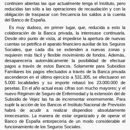
continúen abiertas las que actualmente tenga el Instituto, pero
reducidas tan sólo a las operaciones de recaudación y con la
obligación de traspasar con frecuencia los saldos a la cuenta
del Banco de España.
Es muy dudoso, en primer lugar, que, reducida a esto la
colaboración de la Banca privada, la interesase continuarla.
Desde otro punto de vista, al impedirse la apertura de nuevas
cuentas se petrifica el aparato financiero auxiliar de los Seguros
Sociales, que cada día se extienden a nuevas zonas y
requieren más fácil y flexible movimiento de fondos. Además,
desaparecería automáticamente la posibilidad de efectuar
pagos a través de estos Bancos. Solamente para Subsidios
Familiares los pagos efectuados a través de la Banca privada
ascendieron en el último ejercicio a 531.305, se efectuaron en
5.000 localidades y su importe rebasó los 23.000.000 de
pesetas. En el año actual esas cifras son mucho mayores; y el
nuevo Régimen de Seguro de Enfermedad y la extensión del de
Subsidio de Vejez las ha de incrementar enormemente. Para
suplir la acción de los Bancos el Instituto Nacional de Previsión
habrá de acudir a realizar dispendios absolutamente
innecesarios. La manera de estar organizado y de operar el
Banco de España entorpecería de un modo considerable el
funcionamiento de los Seguros Sociales.