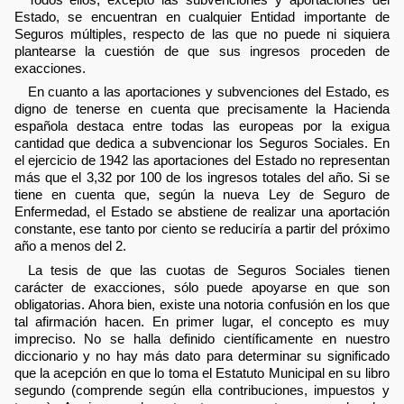
Estado, se encuentran en cualquier Entidad importante de
Seguros múltiples, respecto de las que no puede ni siquiera
plantearse la cuestión de que sus ingresos proceden de
exacciones.
En cuanto a las aportaciones y subvenciones del Estado, es
digno de tenerse en cuenta que precisamente la Hacienda
española destaca entre todas las europeas por la exigua
cantidad que dedica a subvencionar los Seguros Sociales. En
el ejercicio de 1942 las aportaciones del Estado no representan
más que el 3,32 por 100 de los ingresos totales del año. Si se
tiene en cuenta que, según la nueva Ley de Seguro de
Enfermedad, el Estado se abstiene de realizar una aportación
constante, ese tanto por ciento se reduciría a partir del próximo
año a menos del 2.
La tesis de que las cuotas de Seguros Sociales tienen
carácter de exacciones, sólo puede apoyarse en que son
obligatorias. Ahora bien, existe una notoria confusión en los que
tal afirmación hacen. En primer lugar, el concepto es muy
impreciso. No se halla definido científicamente en nuestro
diccionario y no hay más dato para determinar su significado
que la acepción en que lo toma el Estatuto Municipal en su libro
segundo (comprende según ella contribuciones, impuestos y