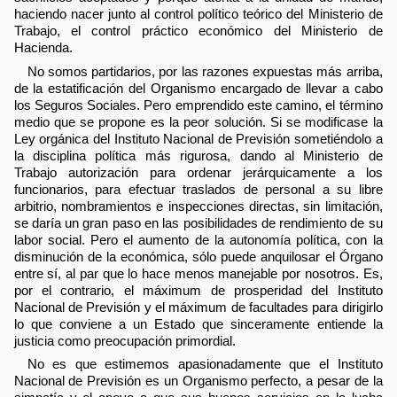
haciendo nacer junto al control político teórico del Ministerio de
Trabajo, el control práctico económico del Ministerio de
Hacienda.
No somos partidarios, por las razones expuestas más arriba,
de la estatificación del Organismo encargado de llevar a cabo
los Seguros Sociales. Pero emprendido este camino, el término
medio que se propone es la peor solución. Si se modificase la
Ley orgánica del Instituto Nacional de Previsión sometiéndolo a
la disciplina política más rigurosa, dando al Ministerio de
Trabajo autorización para ordenar jerárquicamente a los
funcionarios, para efectuar traslados de personal a su libre
arbitrio, nombramientos e inspecciones directas, sin limitación,
se daría un gran paso en las posibilidades de rendimiento de su
labor social. Pero el aumento de la autonomía política, con la
disminución de la económica, sólo puede anquilosar el Órgano
entre sí, al par que lo hace menos manejable por nosotros. Es,
por el contrario, el máximum de prosperidad del Instituto
Nacional de Previsión y el máximum de facultades para dirigirlo
lo que conviene a un Estado que sinceramente entiende la
justicia como preocupación primordial.
No es que estimemos apasionadamente que el Instituto
Nacional de Previsión es un Organismo perfecto, a pesar de la