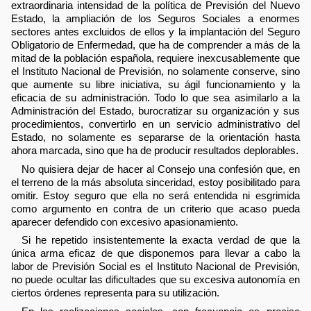
extraordinaria intensidad de la política de Previsión del Nuevo
Estado, la ampliación de los Seguros Sociales a enormes
sectores antes excluidos de ellos y la implantación del Seguro
Obligatorio de Enfermedad, que ha de comprender a más de la
mitad de la población española, requiere inexcusablemente que
el Instituto Nacional de Previsión, no solamente conserve, sino
que aumente su libre iniciativa, su ágil funcionamiento y la
eficacia de su administración. Todo lo que sea asimilarlo a la
Administración del Estado, burocratizar su organización y sus
procedimientos, convertirlo en un servicio administrativo del
Estado, no solamente es separarse de la orientación hasta
ahora marcada, sino que ha de producir resultados deplorables.
No quisiera dejar de hacer al Consejo una confesión que, en
el terreno de la más absoluta sinceridad, estoy posibilitado para
omitir. Estoy seguro que ella no será entendida ni esgrimida
como argumento en contra de un criterio que acaso pueda
aparecer defendido con excesivo apasionamiento.
Si he repetido insistentemente la exacta verdad de que la
única arma eficaz de que disponemos para llevar a cabo la
labor de Previsión Social es el Instituto Nacional de Previsión,
no puede ocultar las dificultades que su excesiva autonomía en
ciertos órdenes representa para su utilización.