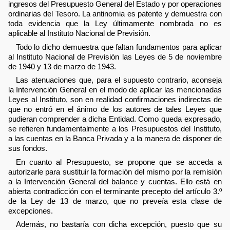
ingresos del Presupuesto General del Estado y por operaciones
ordinarias del Tesoro. La antinomia es patente y demuestra con
toda evidencia que la Ley últimamente nombrada no es
aplicable al Instituto Nacional de Previsión.
Todo lo dicho demuestra que faltan fundamentos para aplicar
al Instituto Nacional de Previsión las Leyes de 5 de noviembre
de 1940 y 13 de marzo de 1943.
Las atenuaciones que, para el supuesto contrario, aconseja
la Intervención General en el modo de aplicar las mencionadas
Leyes al Instituto, son en realidad confirmaciones indirectas de
que no entró en el ánimo de los autores de tales Leyes que
pudieran comprender a dicha Entidad. Como queda expresado,
se refieren fundamentalmente a los Presupuestos del Instituto,
a las cuentas en la Banca Privada y a la manera de disponer de
sus fondos.
En cuanto al Presupuesto, se propone que se acceda a
autorizarle para sustituir la formación del mismo por la remisión
a la Intervención General del balance y cuentas. Ello está en
abierta contradicción con el terminante precepto del artículo 3.º
de la Ley de 13 de marzo, que no preveía esta clase de
excepciones.
Además, no bastaría con dicha excepción, puesto que su