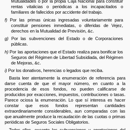
Mutualidades o por la propia Caja Nacional para constituir
rentas vitalicias o periódicas a los incapacitados o
familiares de fallecidos por accidente del trabajo.
f)
Por las primas únicas ingresadas voluntariamente para
constituir pensiones inmediatas, o diferidas de Vejez,
derechos en la Mutualidad de Previsión, &c.
g)
Por las subvenciones del Estado o de Corporaciones
públicas.
h)
Por las aportaciones que el Estado realiza para bonificar los
Seguros del Régimen de Libertad Subsidiada, del Régimen
de Mejoras, &c.
i)
Por los donativos, herencias o legados que reciba.
Basta leer atentamente la enumeración de referencia para
darse cuenta de que el mayor número, en cuanto a la
procedencia de esos fondos, no pueden calificarse de
producidos por exacciones, impuestos, contribuciones o tasas.
Parece ociosa la enumeración. Lo que sí interesa es hacer
constar que esos fondos representan cantidades
extraordinariamente considerables, aun comparadas con las
que anualmente produce la recaudación de las cuotas o primas
periódicas de Seguros Sociales Obligatorios.
Todos ellos, excepto las subvenciones y aportaciones del