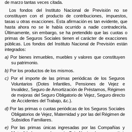
de marzo tantas veces citada.
Los fondos del Instituto Nacional de Previsión no se
constituyen con el producto de contribuciones, impuestos,
tasas u otras exacciones. Esta afirmación es tan evidente, que
hasta ahora no se le había ocurrido a nadie contradecirla.
Últimamente, sin embargo, se ha pretendido que las cuotas o
primas de Seguros Sociales tienen el carácter de exacciones
públicas. Los fondos del Instituto Nacional de Previsión están
integrados:
a)
Por bienes inmuebles, muebles y valores que constituyen
su patrimonio.
b)
Por los productos de los mismos.
c)
Por el importe de las primas periódicas de los Seguros
Voluntarios (Dotes Infantiles, Pensiones de Vejez e
Invalidez, Seguro de Amortización de Préstamos, Régimen
de mejoras del Seguro Obligatorio de Vejez, Seguro directo
de Accidentes del Trabajo, &c.).
d)
Por las primas o cuotas periódicas de los Seguros Sociales
Obligatorios de Vejez, Maternidad y por las del Régimen de
Subsidios Familiares.
e)
Por las primas únicas ingresadas por las Compañías y