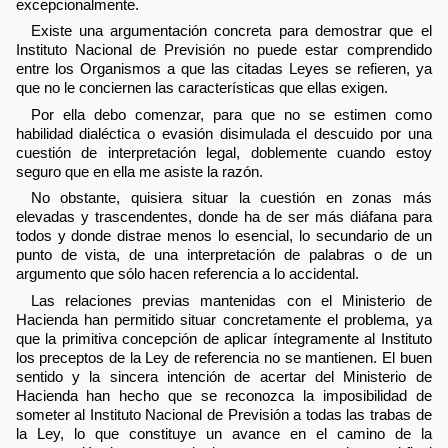
excepcionalmente.
Existe una argumentación concreta para demostrar que el
Instituto Nacional de Previsión no puede estar comprendido
entre los Organismos a que las citadas Leyes se refieren, ya
que no le conciernen las características que ellas exigen.
Por ella debo comenzar, para que no se estimen como
habilidad dialéctica o evasión disimulada el descuido por una
cuestión de interpretación legal, doblemente cuando estoy
seguro que en ella me asiste la razón.
No obstante, quisiera situar la cuestión en zonas más
elevadas y trascendentes, donde ha de ser más diáfana para
todos y donde distrae menos lo esencial, lo secundario de un
punto de vista, de una interpretación de palabras o de un
argumento que sólo hacen referencia a lo accidental.
Las relaciones previas mantenidas con el Ministerio de
Hacienda han permitido situar concretamente el problema, ya
que la primitiva concepción de aplicar íntegramente al Instituto
los preceptos de la Ley de referencia no se mantienen. El buen
sentido y la sincera intención de acertar del Ministerio de
Hacienda han hecho que se reconozca la imposibilidad de
someter al Instituto Nacional de Previsión a todas las trabas de
la Ley, lo que constituye un avance en el camino de la