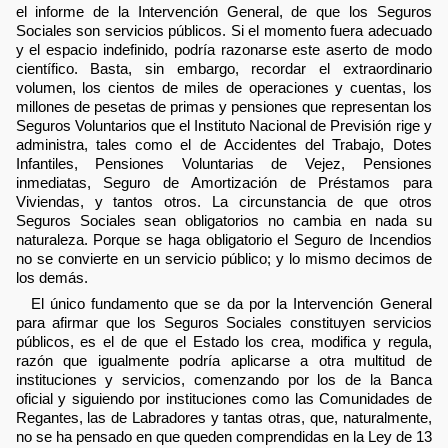
el informe de la Intervención General, de que los Seguros
Sociales son servicios públicos. Si el momento fuera adecuado
y el espacio indefinido, podría razonarse este aserto de modo
científico. Basta, sin embargo, recordar el extraordinario
volumen, los cientos de miles de operaciones y cuentas, los
millones de pesetas de primas y pensiones que representan los
Seguros Voluntarios que el Instituto Nacional de Previsión rige y
administra, tales como el de Accidentes del Trabajo, Dotes
Infantiles, Pensiones Voluntarias de Vejez, Pensiones
inmediatas, Seguro de Amortización de Préstamos para
Viviendas, y tantos otros. La circunstancia de que otros
Seguros Sociales sean obligatorios no cambia en nada su
naturaleza. Porque se haga obligatorio el Seguro de Incendios
no se convierte en un servicio público; y lo mismo decimos de
los demás.
El único fundamento que se da por la Intervención General
para afirmar que los Seguros Sociales constituyen servicios
públicos, es el de que el Estado los crea, modifica y regula,
razón que igualmente podría aplicarse a otra multitud de
instituciones y servicios, comenzando por los de la Banca
oficial y siguiendo por instituciones como las Comunidades de
Regantes, las de Labradores y tantas otras, que, naturalmente,
no se ha pensado en que queden comprendidas en la Ley de 13