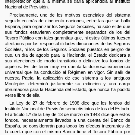
interpretación que a la misma se daría aplicándola al Instituto
Nacional de Previsión.
Precisamente, uno de los motivos esenciales del sistema
seguido en más de cincuenta naciones, entre las que se halla
España, para organizar los Seguros Sociales, ha sido el de que
sus fondos estuvieran completamente separados de los del
Tesoro Público con tales garantías que, ni estos últimos fuesen
afectados por las responsabilidades dimanantes de los Seguros
Sociales, ni los de los Seguros Sociales puestos en peligro de
que, un día de agobio para la Hacienda, el Estado dedicara a
sus atenciones de modo transitorio o definitivo los fondos de
aquéllos. Es de tener muy en cuenta la dolorosa experiencia
universal que ha conducido al Régimen en vigor. Sin salir de
nuestra Patria, la aplicación de ese sistema a los antiguos
Montepíos determinó justamente su extinción y una carga
abrumadora para la Hacienda del Estado, que nunca ha podido
verse libre de ella.
La Ley de 27 de febrero de 1908 dice que los fondos del
Instituto Nacional de Previsión serán distintos de los del Estado.
El artículo 1.º de la Ley de 13 de marzo de 1943 dice que estos
fondos, necesariamente llevados a una cuenta del Banco de
España, se considerarán para todos los efectos integrantes de
la cuenta que con el mismo Banco tiene el Tesoro Público por