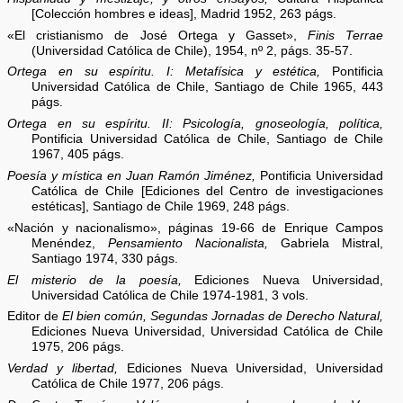
[Colección hombres e ideas], Madrid 1952, 263 págs.
«El cristianismo de José Ortega y Gasset»,
Finis Terrae
(Universidad Católica de Chile), 1954, nº 2, págs. 35-57.
Ortega en su espíritu. I: Metafísica y estética,
Pontificia
Universidad Católica de Chile, Santiago de Chile 1965, 443
págs.
Ortega en su espíritu. II: Psicología, gnoseología, política,
Pontificia Universidad Católica de Chile, Santiago de Chile
1967, 405 págs.
Poesía y mística en Juan Ramón Jiménez,
Pontificia Universidad
Católica de Chile [Ediciones del Centro de investigaciones
estéticas], Santiago de Chile 1969, 248 págs.
«Nación y nacionalismo», páginas 19-66 de Enrique Campos
Menéndez,
Pensamiento Nacionalista,
Gabriela Mistral,
Santiago 1974, 330 págs.
El misterio de la poesía,
Ediciones Nueva Universidad,
Universidad Católica de Chile 1974-1981, 3 vols.
Editor de
El bien común, Segundas Jornadas de Derecho Natural,
Ediciones Nueva Universidad, Universidad Católica de Chile
1975, 206 págs.
Verdad y libertad,
Ediciones Nueva Universidad, Universidad
Católica de Chile 1977, 206 págs.