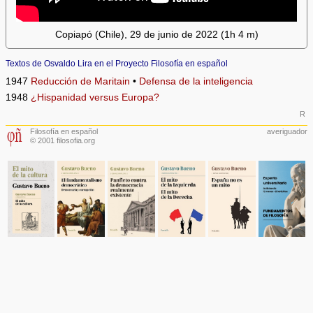
Copiapó (Chile), 29 de junio de 2022 (1h 4 m)
Textos de Osvaldo Lira en el Proyecto Filosofía en español
1947
Reducción de Maritain
•
Defensa de la inteligencia
1948
¿Hispanidad versus Europa?
R
Filosofía en español
averiguador
© 2001 filosofia.org