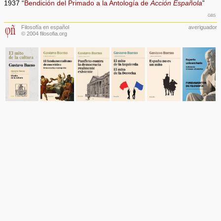
1937 “
Bendición del Primado a la Antología de
Acción Española
”
gbs
Filosofía en español
averiguador
© 2004 filosofia.org