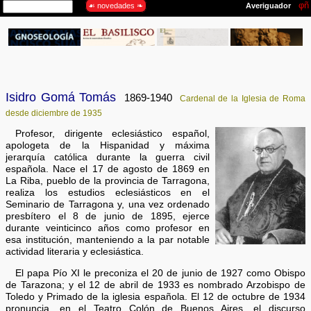
Isidro Gomá Tomás
1869-1940
Cardenal de la Iglesia de Roma
desde diciembre de 1935
Profesor, dirigente eclesiástico español,
apologeta de la Hispanidad y máxima
jerarquía católica durante la guerra civil
española. Nace el 17 de agosto de 1869 en
La Riba, pueblo de la provincia de Tarragona,
realiza los estudios eclesiásticos en el
Seminario de Tarragona y, una vez ordenado
presbítero el 8 de junio de 1895, ejerce
durante veinticinco años como profesor en
esa institución, manteniendo a la par notable
actividad literaria y eclesiástica.
El papa Pío XI le preconiza el 20 de junio de 1927 como Obispo
de Tarazona; y el 12 de abril de 1933 es nombrado Arzobispo de
Toledo y Primado de la iglesia española. El 12 de octubre de 1934
pronuncia, en el Teatro Colón de Buenos Aires, el discurso