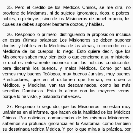
25. Pero el crédito de los Médicos Chinos, se me dirá, no
proviene de Madamas, ni de sujetos ignorantes, ricos, o pobres,
nobles, o plebeyos; sino de los Misioneros de aquel Imperio, los
cuales se debes suponer bastante doctos, y hábiles.
26. Respondo lo primero, distinguiendo la proposición incluida
en estas últimas palabras: Los Misioneros se deben suponer
doctos, y hábiles en la Medicina de las almas, lo concedo: en la
Medicina de los cuerpos, lo niego. Esto quiere decir, que los
Misioneros saben muy bien todo lo que concierne a su ministerio;
lo cual es enteramente inconexo con las noticias conducentes
para discernir los buenos, y malos Médicos. Como por acá
vemos muy buenos Teólogos, muy buenos Juristas, muy buenos
Predicadores, que en el dictamen que forman, en orden a
Médicos, y Medicina, van tan descaminados, como las más
sencillas Damiselas. Esto lo afirmo con las mayores veras;
porque lo he visto, y palapado mil veces.
27. Respondo lo segundo, que los Misioneros, no estan muy
unánimes en el informe, que hacen de la habilidad de los Médicos
Chinos. Por noticidas, comunicadas de los mismos Misioneros,
sabemos su profunda ignorancia en la Anatomía; como también
su desatinada teórica Médica. Y por lo que mira a la práctica, por