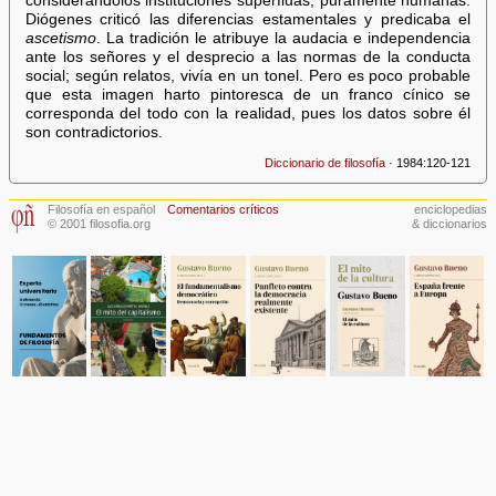
considerándolos instituciones superfluas, puramente humanas.
Diógenes criticó las diferencias estamentales y predicaba el
ascetismo
. La tradición le atribuye la audacia e independencia
ante los señores y el desprecio a las normas de la conducta
social; según relatos, vivía en un tonel. Pero es poco probable
que esta imagen harto pintoresca de un franco cínico se
corresponda del todo con la realidad, pues los datos sobre él
son contradictorios.
Diccionario de filosofía
· 1984:120-121
Filosofía en español
Comentarios críticos
enciclopedias
© 2001 filosofia.org
& diccionarios