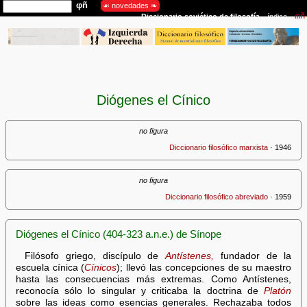
Diógenes el Cínico
no figura
Diccionario filosófico marxista
· 1946
no figura
Diccionario filosófico abreviado
· 1959
Diógenes el Cínico (404-323 a.n.e.) de Sínope
Filósofo griego, discípulo de
Antístenes,
fundador de la
escuela cínica (
Cínicos
); llevó las concepciones de su maestro
hasta las consecuencias más extremas. Como Antístenes,
reconocía sólo lo singular y criticaba la doctrina de
Platón
sobre las ideas como esencias generales. Rechazaba todos