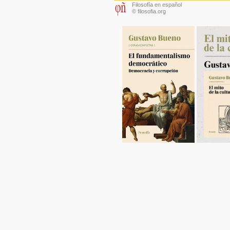
Filosofía en español
© filosofia.org