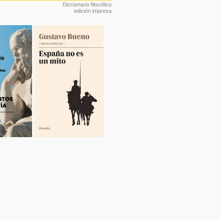
Diccionario filosófico
edición impresa