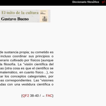
 de sustancia propia; su cometido es
 incluso coordinar sus principios o
erario cultivado por físicos (aunque
a filosofía. La “visión científica del
as (otra cosa es que el científico se
o matemático, en cuanto físico…), no
ar los conceptos categoriales, por
eas correspondientes. Las “visiones
das con una vestidura científica o
{
QF2
38-40 / →
FAC
}