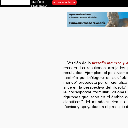
Versión de la
filosofía inmersa y a
recoger los resultados arrojados p
resultados. Ejemplos: el positivism
también por biólogos) en sus “obr
mundo” propuesta por un científico e
sitúe en la perspectiva del filósof
le corresponde formular “visiones
rigurosos que sean en el ámbito de
científicas” del mundo suelen no 
técnica y apoyadas en el prestigio de