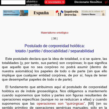
Materialismo ontológico
[ 38 ]
Postulado de corporeidad holótica:
totatio / partitio / disociabilidad / separabilidad
Este postulado declara que la idea de totalidad, o si se quiere, las
totalidades (y, por tanto, sus partes) son corpóreas; lo que significa
que aquello que no sea corpóreo no podrá asumir (dentro de
nuestra axiomática) los papeles de todo o de parte (sin que ello
implique que cualquier entidad corpórea, de por sí, haya de tener
que desempeñar papeles de todo o de parte).
El fundamento que atribuimos aquí al postulado de corporeidad
holótica es de índole gnoseológica. Nos obligamos a manternerlo
cuando suponemos que todos y partes son figuras resultantes de
operaciones específicas (aunque no se reduzcan a ellas) y cuando
suponemos que las
operaciones son “quirúrgicas”,
[68] (en su
sentido primitivo de operaciones genéricas manuales; sólo en la