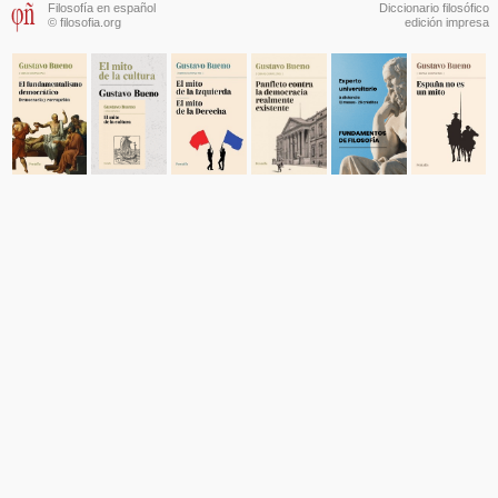
Filosofía en español
Diccionario filosófico
© filosofia.org
edición impresa