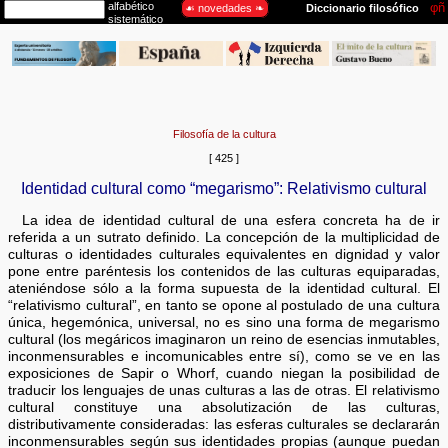
Filosofía de la cultura
[ 425 ]
Identidad cultural como “megarismo”: Relativismo cultural
La idea de identidad cultural de una esfera concreta ha de ir
referida a un sutrato definido. La concepción de la multiplicidad de
culturas o identidades culturales equivalentes en dignidad y valor
pone entre paréntesis los contenidos de las culturas equiparadas,
ateniéndose sólo a la forma supuesta de la identidad cultural. El
“relativismo cultural”, en tanto se opone al postulado de una cultura
única, hegemónica, universal, no es sino una forma de megarismo
cultural (los megáricos imaginaron un reino de esencias inmutables,
inconmensurables e incomunicables entre sí), como se ve en las
exposiciones de Sapir o Whorf, cuando niegan la posibilidad de
traducir los lenguajes de unas culturas a las de otras. El relativismo
cultural constituye una absolutización de las culturas,
distributivamente consideradas: las esferas culturales se declararán
inconmensurables según sus identidades propias (aunque puedan