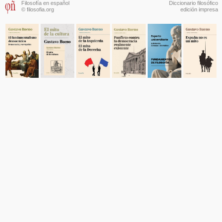
Filosofía en español
Diccionario filosófico
© filosofia.org
edición impresa