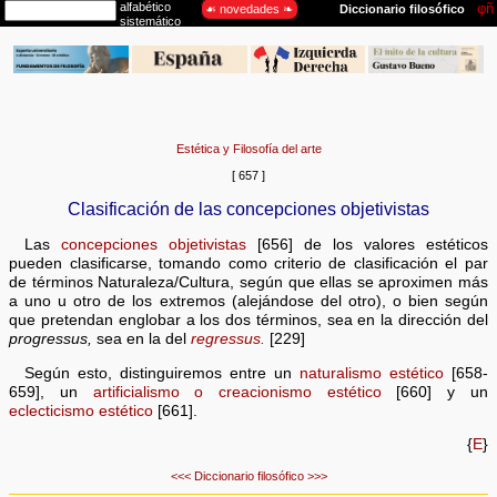
Estética y Filosofía del arte
[ 657 ]
Clasificación de las concepciones objetivistas
Las
concepciones objetivistas
[656] de los valores estéticos
pueden clasificarse, tomando como criterio de clasificación el par
de términos Naturaleza/Cultura, según que ellas se aproximen más
a uno u otro de los extremos (alejándose del otro), o bien según
que pretendan englobar a los dos términos, sea en la dirección del
progressus,
sea en la del
regressus.
[229]
Según esto, distinguiremos entre un
naturalismo estético
[658-
659], un
artificialismo o creacionismo estético
[660] y un
eclecticismo estético
[661].
{
E
}
<<<
Diccionario filosófico
>>>