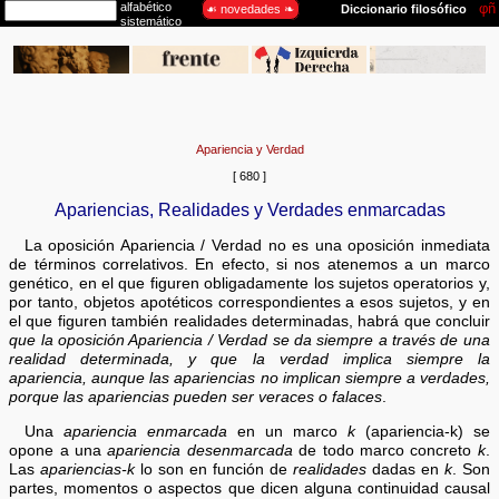
Apariencia y Verdad
[ 680 ]
Apariencias, Realidades y Verdades enmarcadas
La oposición Apariencia / Verdad no es una oposición inmediata
de términos correlativos. En efecto, si nos atenemos a un marco
genético, en el que figuren obligadamente los sujetos operatorios y,
por tanto, objetos apotéticos correspondientes a esos sujetos, y en
el que figuren también realidades determinadas, habrá que concluir
que la oposición Apariencia / Verdad se da siempre a través de una
realidad determinada, y que la verdad implica siempre la
apariencia, aunque las apariencias no implican siempre a verdades,
porque las apariencias pueden ser veraces o falaces
.
Una
apariencia enmarcada
en un marco
k
(apariencia-k) se
opone a una
apariencia desenmarcada
de todo marco concreto
k
.
Las
apariencias-k
lo son en función de
realidades
dadas en
k
. Son
partes, momentos o aspectos que dicen alguna continuidad causal