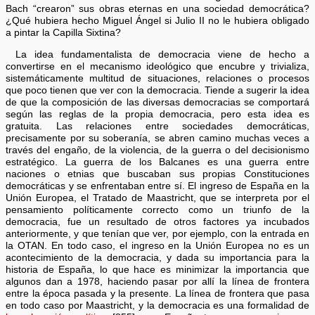
Bach “crearon” sus obras eternas en una sociedad democrática?
¿Qué hubiera hecho Miguel Ángel si Julio II no le hubiera obligado
a pintar la Capilla Sixtina?
La idea fundamentalista de democracia viene de hecho a
convertirse en el mecanismo ideológico que encubre y trivializa,
sistemáticamente multitud de situaciones, relaciones o procesos
que poco tienen que ver con la democracia. Tiende a sugerir la idea
de que la composición de las diversas democracias se comportará
según las reglas de la propia democracia, pero esta idea es
gratuita. Las relaciones entre sociedades democráticas,
precisamente por su soberanía, se abren camino muchas veces a
través del engaño, de la violencia, de la guerra o del decisionismo
estratégico. La guerra de los Balcanes es una guerra entre
naciones o etnias que buscaban sus propias Constituciones
democráticas y se enfrentaban entre sí. El ingreso de España en la
Unión Europea, el Tratado de Maastricht, que se interpreta por el
pensamiento políticamente correcto como un triunfo de la
democracia, fue un resultado de otros factores ya incubados
anteriormente, y que tenían que ver, por ejemplo, con la entrada en
la OTAN. En todo caso, el ingreso en la Unión Europea no es un
acontecimiento de la democracia, y dada su importancia para la
historia de España, lo que hace es minimizar la importancia que
algunos dan a 1978, haciendo pasar por allí la línea de frontera
entre la época pasada y la presente. La línea de frontera que pasa
en todo caso por Maastricht, y la democracia es una formalidad de