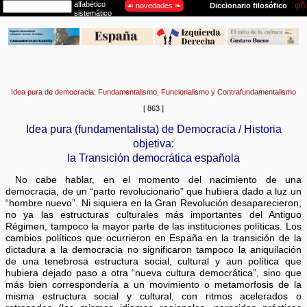
Idea pura de democracia: Fundamentalismo, Funcionalismo y Contrafundamentalismo
[ 863 ]
Idea pura (fundamentalista) de Democracia / Historia
objetiva:
la Transición democrática española
No cabe hablar, en el momento del nacimiento de una
democracia, de un “parto revolucionario” que hubiera dado a luz un
“hombre nuevo”. Ni siquiera en la Gran Revolución desaparecieron,
no ya las estructuras culturales más importantes del Antiguo
Régimen, tampoco la mayor parte de las instituciones políticas. Los
cambios políticos que ocurrieron en España en la transición de la
dictadura a la democracia no significaron tampoco la aniquilación
de una tenebrosa estructura social, cultural y aun política que
hubiera dejado paso a otra “nueva cultura democrática”, sino que
más bien correspondería a un movimiento o metamorfosis de la
misma estructura social y cultural, con ritmos acelerados o