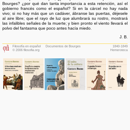
Bourges? ¿por qué dan tanta importancia a esta retención, así el
gobierno francés como el español? Si en la cárcel no hay nada
vivo; si no hay más que un cadáver, ábranse las puertas, déjesele
al aire libre; que el rayo de luz que alumbrará su rostro, mostrará
las infalibles señales de la muerte; y bien pronto el viento llevará el
polvo del fantasma que poco antes hacía miedo.
J. B.
Filosofía en español
Documentos de Bourges
1840-1849
© 2006 filosofia.org
Hemeroteca