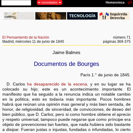
El Pensamiento de la Nación
número 71
Madrid, miércoles 11 de junio de 1845
páginas 369-375
Jaime Balmes
Documentos de Bourges
París 1.° de junio de 1845.
D. Carlos
ha desaparecido de la escena,
y en su lugar se ha
colocado su hijo; este es un acontecimiento importante. El
manifiesto que ha seguido a la renuncia indica un notable cambio
en la política; esto es todavía más importante. Pocos hombres
habrá que reúnan una opinión mas general y más bien sentada, de
honor, de religiosidad, de sinceridad, de convicciones, de deseo del
bien público, que D. Carlos; pero si como hombre obtiene el aprecio
y respeto universal, tampoco puede negarse que como príncipe era
objeto de prevenciones tan fuertes, que nada hubiera sido bastante
a disipar. Fueran justas o injustas, fundadas o infundadas, lo cierto