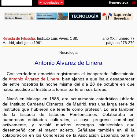
Revista de Filosofía
. Instituto Luis Vives, CSIC
año XX, número 77
Madrid, abril-junio 1961
páginas 278-279
Necrología
Antonio Álvarez de Linera
Con verdadera emoción registramos el inesperado fallecimiento
de
Antonio Álvarez de Linera
, bien ajenos a que iba a desaparecer
de entre nosotros la noche misma del día 28 de octubre en que
había acudido al Instituto a tomar parte en sus tareas.
Nació en Malaga en 1888, era actualmente catedrático jubilado
del Instituto Cardenal Cisneros, de Madrid, tras una larga serie de
Institutos que hubieron de tenerle como profesor. Lo era también
de la Escuela de Estudios Penitenciarios. Colaboraba en
numerosas entidades culturales, a cuyo progreso contribuyó
activamente, y recibió muchos encargos ministeriales que
desempeñó con el mayor acierto. Señálase también en él la
colaboración en los Congresos de la Asociación Española para el