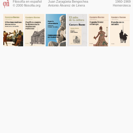
Filosofía en español
Juan Zaragüeta Bengochea
1960-1969
© 2000 filosofia.org
Antonio Álvarez de Linera
Hemeroteca