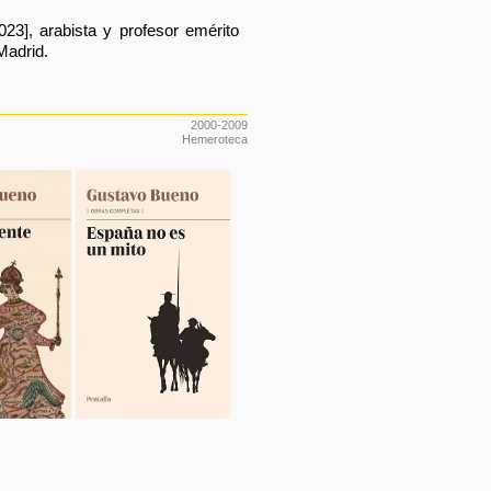
23], arabista y profesor emérito
Madrid.
2000-2009
Hemeroteca