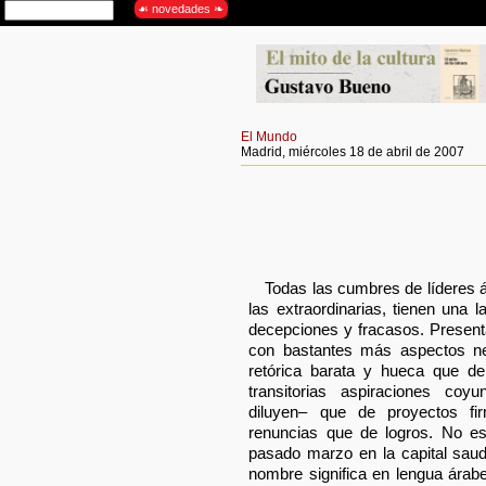
El Mundo
Madrid, miércoles 18 de abril de 2007
Todas las cumbres de líderes á
las extraordinarias, tienen una 
decepciones y fracasos. Presenta
con bastantes más aspectos ne
retórica barata y hueca que de
transitorias aspiraciones coy
diluyen– que de proyectos f
renuncias que de logros. No es
pasado marzo en la capital saud
nombre significa en lengua árab