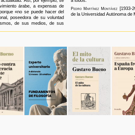
 actualidad. Así, por ejemplo, se
a todos.
evimiento árabe, a expensas de
[1933-20
Pedro Martínez Montávez
, porque «no se puede hacer del
de la Universidad Autónoma de 
onal, poseedora de su voluntad
nismos, de sus medios, de sus