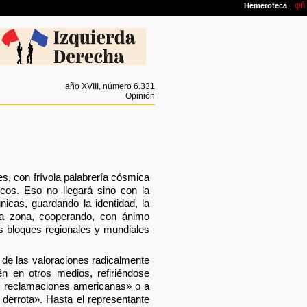
año XVIII, número 6.331
Opinión
s, con frívola palabrería cósmica
ocos. Eso no llegará sino con la
icas, guardando la identidad, la
 la zona, cooperando, con ánimo
 bloques regionales y mundiales
de las valoraciones radicalmente
n en otros medios, refiriéndose
s reclamaciones americanas» o a
 derrota». Hasta el representante