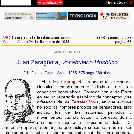
ABC
diario ilustrado de información general
año 48, número 15.537
Madrid, sábado 24 de diciembre de 1955
página 65
Libros y revistas
Juan Zaragüeta,
Vocabulario filosófico
Edit. Espasa Calpe, Madrid 1955, 575 págs. 160 ptas.
El profesor
Zaragüeta
ha hecho un diccionario
filosófico completamente distinto de los
conocidos hasta ahora. Coincide con el de Eisler
en ser un repertorio alfabético de conceptos y se
diferencia del de
Ferrater Mora
, en que excluye
no sólo los nombres propios de pensadores, sino
incluso los de las escuelas, períodos y
movimientos, cuando éstos no corresponden a
una noción abstracta propiamente dicha. De
ambos se aparta, además, porque incluye conceptos que sin ser
estrictamente filosóficos, están en los linderos de la ciencia primera.