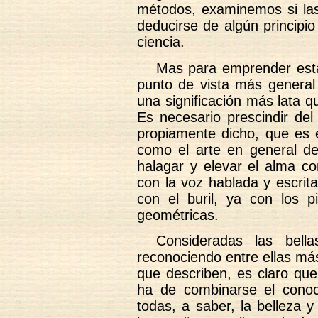
métodos, examinemos si las
deducirse de algún principio
ciencia.
Mas para emprender esta 
punto de vista más general
una significación más lata q
Es necesario prescindir del
propiamente dicho, que es e
como el arte en general de 
halagar y elevar el alma c
con la voz hablada y escrit
con el buril, ya con los p
geométricas.
Consideradas las bell
reconociendo entre ellas más
que describen, es claro qu
ha de combinarse el conoc
todas, a saber, la belleza 