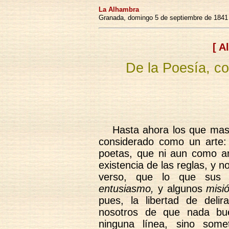
La Alhambra
Granada, domingo 5 de septiembre de 1841
[ A
De la Poesía, c
Hasta ahora los que mas
considerado como un arte:
poetas, que ni aun como art
existencia de las reglas, y n
verso, que lo que sus
entusiasmo,
y algunos
misi
pues, la libertad de deli
nosotros de que nada bu
ninguna línea, sino some