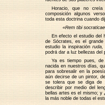
Horacio, que no creía
composición algunos verso
toda esta doctrina cuando di
«Rem tibi socratica
En efecto el estudio del h
de Sócrates, es el grande a
estudio la inspiración
ruda,
podrá dar a luz bellezas del
Ya es tiempo pues, de
nacida en nuestros días, que
para sobresalir en la poesí
aún decirse de un pintor, d
se tolera que se diga de 
describir por medio del len
bellas artes es el mismo; y
la más noble de todas el est