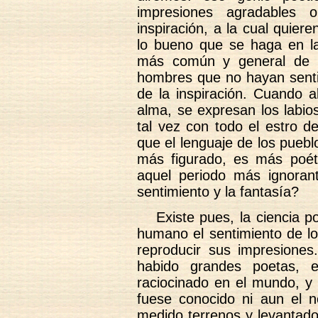
impresiones agradables 
inspiración, a la cual quier
lo bueno que se haga en las
más común y general de l
hombres que no hayan senti
de la inspiración. Cuando 
alma, se expresan los labios
tal vez con todo el estro 
que el lenguaje de los pueb
más figurado, es más poét
aquel periodo más ignorant
sentimiento y la fantasía?
Existe pues, la ciencia p
humano el sentimiento de lo 
reproducir sus impresiones
habido grandes poetas, 
raciocinado en el mundo, y 
fuese conocido ni aun el 
medido terrenos y levantado