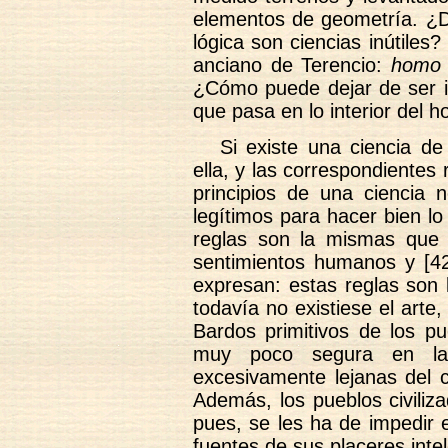
elementos de geometría. ¿D
lógica son ciencias inútiles
anciano de Terencio:
homo 
¿Cómo puede dejar de ser i
que pasa en lo interior del 
Si existe una ciencia de
ella, y las correspondientes
principios de una ciencia
legítimos para hacer bien l
reglas son la mismas que 
sentimientos humanos y [42
expresan: estas reglas son 
todavía no existiese el arte,
Bardos primitivos de los pu
muy poco segura en la
excesivamente lejanas del c
Además, los pueblos civiliza
pues, se les ha de impedir 
fuentes de sus placeres inte