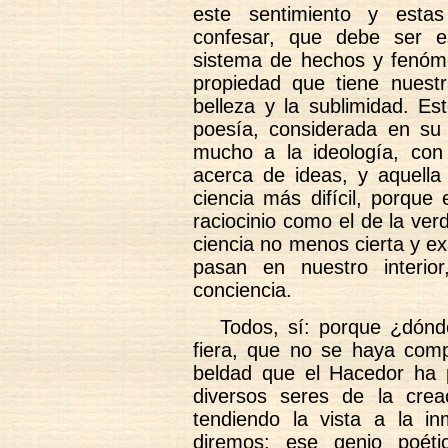
este sentimiento y estas
confesar, que debe ser es
sistema de hechos y fenóme
propiedad que tiene nuestr
belleza y la sublimidad. Es
poesía, considerada en su 
mucho a la ideología, con
acerca de ideas, y aquella
ciencia más difícil, porque e
raciocinio como el de la ver
ciencia no menos cierta y e
pasan en nuestro interio
conciencia.
Todos, sí: porque ¿dónd
fiera, que no se haya comp
beldad que el Hacedor ha 
diversos seres de la cre
tendiendo la vista a la 
diremos: ese genio poéti