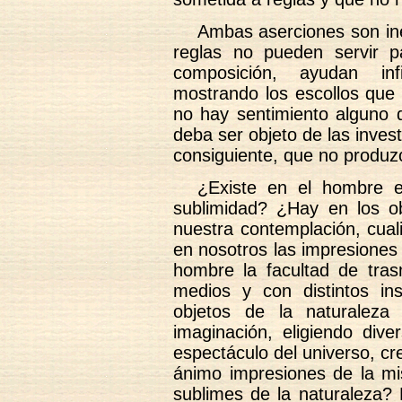
Ambas aserciones son ine
reglas no pueden servir 
composición, ayudan inf
mostrando los escollos que 
no hay sentimiento alguno
deba ser objeto de las investi
consiguiente, que no produz
¿Existe en el hombre e
sublimidad? ¿Hay en los ob
nuestra contemplación, cual
en nosotros las impresiones 
hombre la facultad de tras
medios y con distintos in
objetos de la naturalez
imaginación, eligiendo dive
espectáculo del universo, cr
ánimo impresiones de la mi
sublimes de la naturaleza?