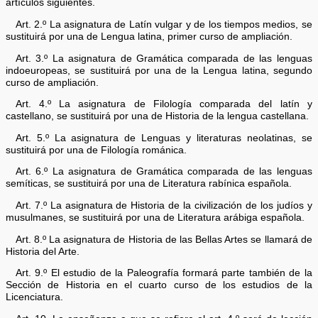
artículos siguientes.
Art. 2.º La asignatura de Latín vulgar y de los tiempos medios, se
sustituirá por una de Lengua latina, primer curso de ampliación.
Art. 3.º La asignatura de Gramática comparada de las lenguas
indoeuropeas, se sustituirá por una de la Lengua latina, segundo
curso de ampliación.
Art. 4.º La asignatura de Filología comparada del latín y
castellano, se sustituirá por una de Historia de la lengua castellana.
Art. 5.º La asignatura de Lenguas y literaturas neolatinas, se
sustituirá por una de Filología románica.
Art. 6.º La asignatura de Gramática comparada de las lenguas
semíticas, se sustituirá por una de Literatura rabínica española.
Art. 7.º La asignatura de Historia de la civilización de los judíos y
musulmanes, se sustituirá por una de Literatura arábiga española.
Art. 8.º La asignatura de Historia de las Bellas Artes se llamará de
Historia del Arte.
Art. 9.º El estudio de la Paleografía formará parte también de la
Sección de Historia en el cuarto curso de los estudios de la
Licenciatura.