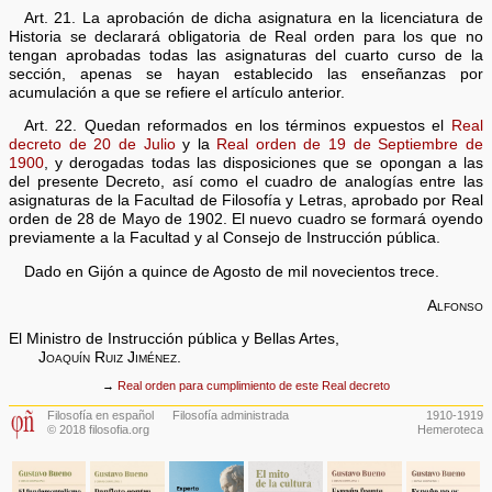
Art. 21. La aprobación de dicha asignatura en la licenciatura de
Historia se declarará obligatoria de Real orden para los que no
tengan aprobadas todas las asignaturas del cuarto curso de la
sección, apenas se hayan establecido las enseñanzas por
acumulación a que se refiere el artículo anterior.
Art. 22. Quedan reformados en los términos expuestos el
Real
decreto de 20 de Julio
y la
Real orden de 19 de Septiembre de
1900
, y derogadas todas las disposiciones que se opongan a las
del presente Decreto, así como el cuadro de analogías entre las
asignaturas de la Facultad de Filosofía y Letras, aprobado por Real
orden de 28 de Mayo de 1902. El nuevo cuadro se formará oyendo
previamente a la Facultad y al Consejo de Instrucción pública.
Dado en Gijón a quince de Agosto de mil novecientos trece.
Alfonso
El Ministro de Instrucción pública y Bellas Artes,
Joaquín Ruiz Jiménez
.
→
Real orden para cumplimiento de este Real decreto
Filosofía en español
Filosofía administrada
1910-1919
© 2018 filosofia.org
Hemeroteca