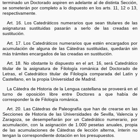
terminado un Doctorado aspiren en adelante al de distinta Sección,
se someterán por completo a lo dispuesto en los arts. 11, 12 o 13,
respectivamente.
Art. 16. Los Catedráticos numerarios que sean titulares de las
asignaturas sustituidas pasarán a serlo de las creadas en
sustitución.
Art. 17. Los Catedráticos numerarios que estén encargados por
acumulación de alguna de las Cátedras sustituidas, quedarán sin
más trámites encargados de las creadas en sustitución.
Art. 18. No obstante lo dispuesto en el art. 16, será Catedrático
titular de la asignatura de Filología románica del Doctorado de
Letras, el Catedrático titular de Filología comparada del Latín y
Castellano, en la propia Universidad de Madrid.
La Cátedra de Historia de la Lengua castellana se proveerá en el
turno de oposición libre entre Doctores a que había de
corresponder la de Filología románica.
Art. 20. Las Cátedras de Paleografía que han de crearse en las
Secciones de Historia de las Universidades de Sevilla, Valencia y
Zaragoza, se desempeñarán por un Catedrático numerario, por
acumulación, con la asignación de 1.000 pesetas anuales, propia
de las acumulaciones de Cátedras de lección alterna, ínterin no
tengan la correspondiente dotación en los presupuestos.