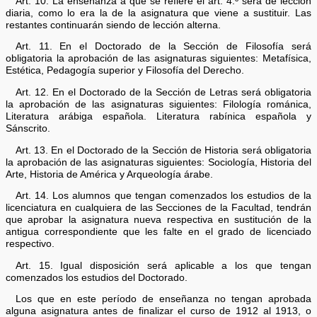
Art. 10. La enseñanza a que se refiere el art. 4.º será de lección
diaria, como lo era la de la asignatura que viene a sustituir. Las
restantes continuarán siendo de lección alterna.
Art. 11. En el Doctorado de la Sección de Filosofía será
obligatoria la aprobación de las asignaturas siguientes: Metafísica,
Estética, Pedagogía superior y Filosofía del Derecho.
Art. 12. En el Doctorado de la Sección de Letras será obligatoria
la aprobación de las asignaturas siguientes: Filología románica,
Literatura arábiga española. Literatura rabínica española y
Sánscrito.
Art. 13. En el Doctorado de la Sección de Historia será obligatoria
la aprobación de las asignaturas siguientes: Sociología, Historia del
Arte, Historia de América y Arqueología árabe.
Art. 14. Los alumnos que tengan comenzados los estudios de la
licenciatura en cualquiera de las Secciones de la Facultad, tendrán
que aprobar la asignatura nueva respectiva en sustitución de la
antigua correspondiente que les falte en el grado de licenciado
respectivo.
Art. 15. Igual disposición será aplicable a los que tengan
comenzados los estudios del Doctorado.
Los que en este período de enseñanza no tengan aprobada
alguna asignatura antes de finalizar el curso de 1912 al 1913, o