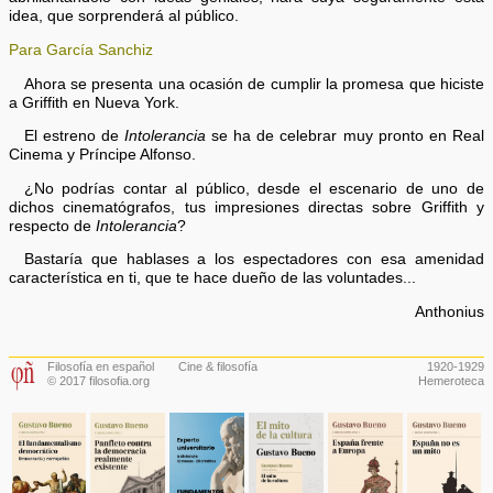
idea, que sorprenderá al público.
Para García Sanchiz
Ahora se presenta una ocasión de cumplir la promesa que hiciste
a Griffith en Nueva York.
El estreno de
Intolerancia
se ha de celebrar muy pronto en Real
Cinema y Príncipe Alfonso.
¿No podrías contar al público, desde el escenario de uno de
dichos cinematógrafos, tus impresiones directas sobre Griffith y
respecto de
Intolerancia
?
Bastaría que hablases a los espectadores con esa amenidad
característica en ti, que te hace dueño de las voluntades...
Anthonius
Filosofía en español
Cine & filosofía
1920-1929
© 2017 filosofia.org
Hemeroteca