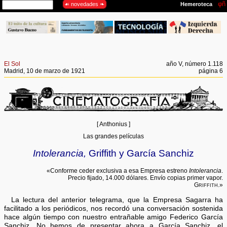
El Sol
año V, número 1.118
Madrid, 10 de marzo de 1921
página 6
[ Anthonius ]
Las grandes películas
Intolerancia,
Griffith y García Sanchiz
«Conforme ceder exclusiva a esa Empresa estreno
Intolerancia
.
Precio fijado, 14.000 dólares. Envío copias primer vapor.
Griffith
.»
La lectura del anterior telegrama, que la Empresa Sagarra ha
facilitado a los periódicos, nos recordó una conversación sostenida
hace algún tiempo con nuestro entrañable amigo Federico García
Sanchiz. No hemos de presentar ahora a García Sanchiz, el