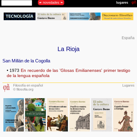
España
La Rioja
San Millán de la Cogolla
• 1973
En recuerdo de las 'Glosas Emilianenses' primer testigo
de la lengua española
Filosofía en español
Lugares
© filosofia.org