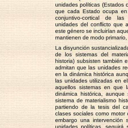
unidades políticas (Estados o
que cada Estado ocupa en el
conjuntivo-cortical de la
unidades del conflicto que a
este género se incluirían aqu
mantienen de modo primario, e
La disyunción sustancializad
de los sistemas del materia
historia) subsisten también
admitan que las unidades re
en la dinámica histórica au
las unidades utilizadas en e
aquellos sistemas en que l
dinámica histórica, aunque
sistema de materialismo histó
partiendo de la tesis del ca
clases sociales como motor d
embargo una intervención 
unidades políticas, seguirá