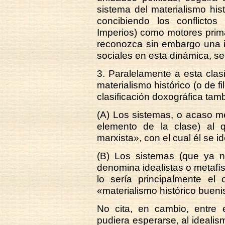
sistema del materialismo histó
concibiendo los conflictos
Imperios) como motores primar
reconozca sin embargo una i
sociales en esta dinámica, se
3. Paralelamente a esta clasi
materialismo histórico (o de fil
clasificación doxográfica tamb
(A) Los sistemas, o acaso me
elemento de la clase) al q
marxista», con el cual él se i
(B) Los sistemas (que ya n
denomina idealistas o metafí
lo sería principalmente el 
«materialismo histórico bueni
No cita, en cambio, entre 
pudiera esperarse, al idealis