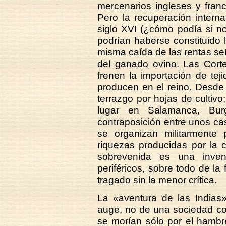
mercenarios ingleses y fran
Pero la recuperación intern
siglo XVI (¿cómo podía si n
podrían haberse constituido 
misma caída de las rentas señ
del ganado ovino. Las Cort
frenen la importación de tej
producen en el reino. Desde e
terrazgo por hojas de cultivo
lugar en Salamanca, Burg
contraposición entre unos ca
se organizan militarmente 
riquezas producidas por la 
sobrevenida es una invenc
periféricos, sobre todo de la
tragado sin la menor crítica.
La «aventura de las Indias
auge, no de una sociedad con
se morían sólo por el hambr