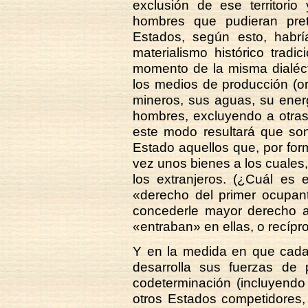
exclusión de ese territori
hombres que pudieran prete
Estados, según esto, habr
materialismo histórico trad
momento de la misma dialéct
los medios de producción (ori
mineros, sus aguas, su energ
hombres, excluyendo a otra
este modo resultará que so
Estado aquellos que, por for
vez unos bienes a los cuales,
los extranjeros. (¿Cuál es 
«derecho del primer ocupan
concederle mayor derecho a
«entraban» en ellas, o recípr
Y en la medida en que cada 
desarrolla sus fuerzas de
codeterminación (incluyendo
otros Estados competidores,