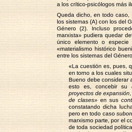
a los crítico-psicólogos más il
Queda dicho, en todo caso, 
los sistemas (A) con los del G
Género (2). Incluso proced
marxista» pudiera quedar de
único elemento o especie
«materialismo histórico bue
entre los sistemas del Género
«La cuestión es, pues, 
en torno a los cuales situa
Bueno debe considerar 
esto es, concebir su
proyectos de expansión
de clases»
en sus
cont
constatando dicha luch
pero en todo caso
subor
marxismo parte, por el co
de toda sociedad polític