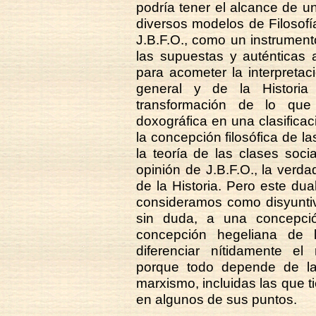
podría tener el alcance de u
diversos modelos de Filosofí
J.B.F.O., como un instrumento 
las supuestas y auténticas a
para acometer la interpreta
general y de la Historia
transformación de lo que
doxográfica en una clasificaci
la concepción filosófica de la
la teoría de las clases soci
opinión de J.B.F.O., la verda
de la Historia. Pero este du
consideramos como disyuntiva 
sin duda, a una concepció
concepción hegeliana de 
diferenciar nítidamente el 
porque todo depende de la
marxismo, incluidas las que t
en algunos de sus puntos.