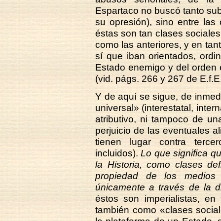
Espartaco no buscó tanto subv
su opresión), sino entre las
éstas son tan clases sociale
como las anteriores, y en tant
sí que iban orientados, ordi
Estado enemigo y del orden e
(vid. págs. 266 y 267 de E.f.E.
Y de aquí se sigue, de inmed
universal» (interestatal, inte
atributivo, ni tampoco de una
perjuicio de las eventuales al
tienen lugar contra terc
incluidos).
Lo que significa q
la Historia, como clases de
propiedad de los medios
únicamente a través de la d
éstos son imperialistas, en
también como «clases social