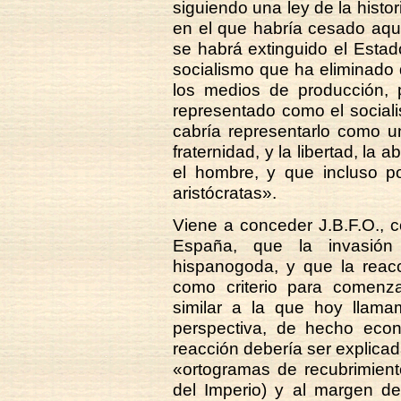
siguiendo una ley de la histor
en el que habría cesado aque
se habrá extinguido el Estad
socialismo que ha eliminado 
los medios de producción, 
representado como el social
cabría representarlo como un
fraternidad, y la libertad, la
el hombre, y que incluso po
aristócratas».
Viene a conceder J.B.F.O., c
España, que la invasión 
hispanogoda, y que la reac
como criterio para comenzar
similar a la que hoy llam
perspectiva, de hecho econo
reacción debería ser explicad
«ortogramas de recubrimient
del Imperio) y al margen d