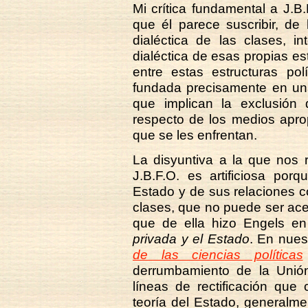
Mi crítica fundamental a J.B.
que él parece suscribir, de 
dialéctica de las clases, in
dialéctica de esas propias est
entre estas estructuras po
fundada precisamente en una
que implican la exclusión
respecto de los medios aprop
que se les enfrentan.
La disyuntiva a la que nos 
J.B.F.O. es artificiosa por
Estado y de sus relaciones co
clases, que no puede ser ace
que de ella hizo Engels e
privada y el Estado
. En nues
de las ciencias políticas
derrumbamiento de la Unión
líneas de rectificación que
teoría del Estado, generalmen