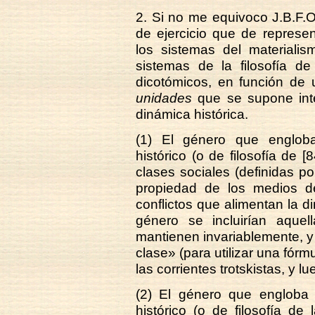
2. Si no me equivoco J.B.F.O
de ejercicio que de represen
los sistemas del materialism
sistemas de la filosofía de
dicotómicos, en función de 
unidades
que se supone inte
dinámica histórica.
(1) El género que engloba
histórico (o de filosofía de [
clases sociales (definidas p
propiedad de los medios d
conflictos que alimentan la di
género se incluirían aquel
mantienen invariablemente, y
clase» (para utilizar una fór
las corrientes trotskistas, y 
(2) El género que engloba 
histórico (o de filosofía de