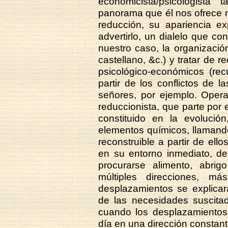
economicista/psicologist
panorama que él nos ofrece 
reducción, su apariencia ex
advertirlo, un dialelo que con
nuestro caso, la organización
castellano, &c.) y tratar de r
psicológico-económicos (recu
partir de los conflictos de 
señores, por ejemplo. Opera
reduccionista, que parte por
constituido en la evolución
elementos químicos, llamand
reconstruible a partir de ell
en su entorno inmediato, d
procurarse alimento, abri
múltiples direcciones, m
desplazamientos se explicar
de las necesidades suscitad
cuando los desplazamientos 
día en una dirección constant