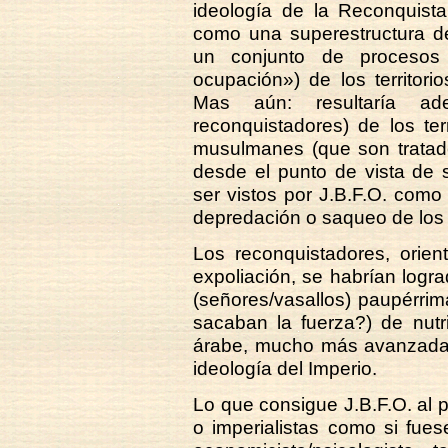
ideología de la Reconquista
como una superestructura de
un conjunto de procesos
ocupación») de los territor
Mas aún: resultaría a
reconquistadores) de los te
musulmanes (que son tratad
desde el punto de vista de 
ser vistos por J.B.F.O. como
depredación o saqueo de los 
Los reconquistadores, orien
expoliación, se habrían logra
(señores/vasallos) paupérri
sacaban la fuerza?) de nutri
árabe, mucho más avanzada. 
ideología del Imperio.
Lo que consigue J.B.F.O. al 
o imperialistas como si fue