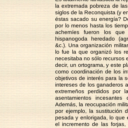
la extremada pobreza de las
siglos de la Reconquista (y e
éstas sacado su energía? De
por lo menos hasta los tiemp
achemíes fueron los que 
hispanogoda heredado (agric
&c.). Una organización milit
lo fue la que organizó los re
necesitaba no sólo recursos 
decir, un ortograma, y este p
como coordinación de los int
objetivos de interés para la 
intereses de los ganaderos a
extremeños perdidos por l
asentamientos incesantes
Además, la reocupación milita
por ejemplo, la sustitución d
pesada y enlorigada, lo que e
el incremento de las forjas