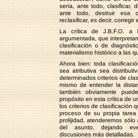
sería, ante todo, clasificar, d
ante todo, destruir esa cl
reclasificar, es decir, corregir
La crítica de J.B.F.O. a 
argumentada, que interpreta
clasificación o de diagnóst
materialismo histórico a las q
Ahora bien: toda clasificac
sea atributiva sea distribut
determinados criterios de clas
mismo de entender la distan
también obviamente puede
propósito en esta crítica de un
los criterios de clasificación
proceso de su propia tarea 
prolijidad, atenderemos sólo
del asunto, dejando eve
discusiones más detalladas.