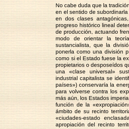
No cabe duda que la tradición
en el sentido de subordinarla 
en dos clases antagónicas,
progreso histórico lineal dete
de producción, actuando fren
modo de orientar la teorí
sustancialista, que la divi
ponerla como una división p
como si el Estado fuese la e
propietarios o desposeídos q
una «clase universal» sus
industrial capitalista se iden
países») conservaría la energ
para volverse contra los ex
más aún, los Estados imperia
función de la «expropiació
ámbito de su recinto territo
«ciudades-estado enclasad
apropiación del recinto terr