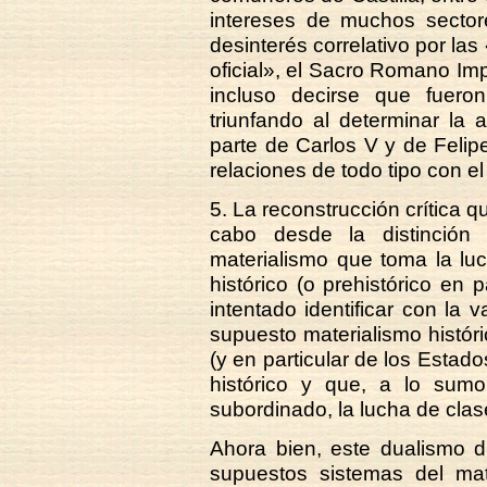
intereses de muchos sector
desinterés correlativo por la
oficial», el Sacro Romano Imp
incluso decirse que fuero
triunfando al determinar la 
parte de Carlos V y de Felipe
relaciones de todo tipo con 
5. La reconstrucción crítica q
cabo desde la distinción 
materialismo que toma la lu
histórico (o prehistórico en
intentado identificar con la v
supuesto materialismo histór
(y en particular de los Estad
histórico y que, a lo sum
subordinado, la lucha de clas
Ahora bien, este dualismo d
supuestos sistemas del mate