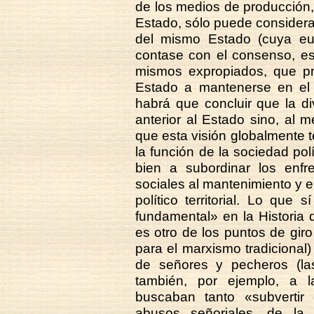
de los medios de producción, 
Estado, sólo puede considera
del mismo Estado (cuya eu
contase con el consenso, es
mismos expropiados, que pr
Estado a mantenerse en el 
habrá que concluir que la d
anterior al Estado sino, al m
que esta visión globalmente ter
la función de la sociedad pol
bien a subordinar los enfre
sociales al mantenimiento y 
político territorial. Lo que
fundamental» en la Historia 
es otro de los puntos de gir
para el marxismo tradicional)
de señores y pecheros (las
también, por ejemplo, a l
buscaban tanto «subvertir 
abusos señoriales, de la