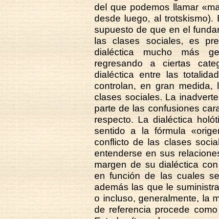
del que podemos llamar «mar
desde luego, al trotskismo). 
supuesto de que en el fundam
las clases sociales, es pr
dialéctica mucho más ge
regresando a ciertas categ
dialéctica entre las totalida
controlan, en gran medida, l
clases sociales. La inadverte
parte de las confusiones carac
respecto. La dialéctica holó
sentido a la fórmula «orige
conflicto de las clases soc
entenderse en sus relaciones
margen de su dialéctica con
en función de las cuales s
además las que le suministra
o incluso, generalmente, la 
de referencia procede como 