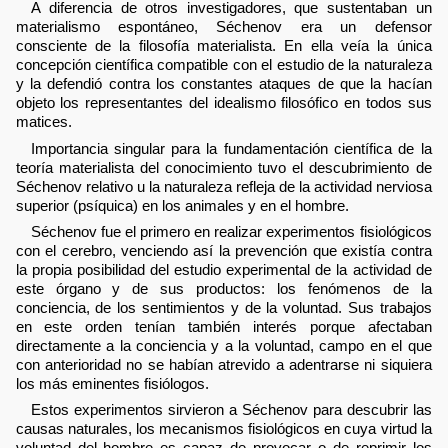
A diferencia de otros investigadores, que sustentaban un
materialismo espontáneo, Séchenov era un defensor
consciente de la filosofía materialista. En ella veía la única
concepción científica compatible con el estudio de la naturaleza
y la defendió contra los constantes ataques de que la hacían
objeto los representantes del idealismo filosófico en todos sus
matices.
Importancia singular para la fundamentación científica de la
teoría materialista del conocimiento tuvo el descubrimiento de
Séchenov relativo u la naturaleza refleja de la actividad nerviosa
superior (psíquica) en los animales y en el hombre.
Séchenov fue el primero en realizar experimentos fisiológicos
con el cerebro, venciendo así la prevención que existía contra
la propia posibilidad del estudio experimental de la actividad de
este órgano y de sus productos: los fenómenos de la
conciencia, de los sentimientos y de la voluntad. Sus trabajos
en este orden tenían también interés porque afectaban
directamente a la conciencia y a la voluntad, campo en el que
con anterioridad no se habían atrevido a adentrarse ni siquiera
los más eminentes fisiólogos.
Estos experimentos sirvieron a Séchenov para descubrir las
causas naturales, los mecanismos fisiológicos en cuya virtud la
voluntad del hombre es capaz de provocar o de reprimir los