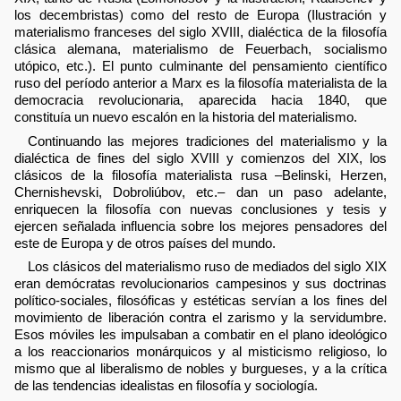
los decembristas) como del resto de Europa (Ilustración y
materialismo franceses del siglo XVIII, dialéctica de la filosofía
clásica alemana, materialismo de Feuerbach, socialismo
utópico, etc.). El punto culminante del pensamiento científico
ruso del período anterior a Marx es la filosofía materialista de la
democracia revolucionaria, aparecida hacia 1840, que
constituía un nuevo escalón en la historia del materialismo.
Continuando las mejores tradiciones del materialismo y la
dialéctica de fines del siglo XVIII y comienzos del XIX, los
clásicos de la filosofía materialista rusa –Belinski, Herzen,
Chernishevski, Dobroliúbov, etc.– dan un paso adelante,
enriquecen la filosofía con nuevas conclusiones y tesis y
ejercen señalada influencia sobre los mejores pensadores del
este de Europa y de otros países del mundo.
Los clásicos del materialismo ruso de mediados del siglo XIX
eran demócratas revolucionarios campesinos y sus doctrinas
político-sociales, filosóficas y estéticas servían a los fines del
movimiento de liberación contra el zarismo y la servidumbre.
Esos móviles les impulsaban a combatir en el plano ideológico
a los reaccionarios monárquicos y al misticismo religioso, lo
mismo que al liberalismo de nobles y burgueses, y a la crítica
de las tendencias idealistas en filosofía y sociología.