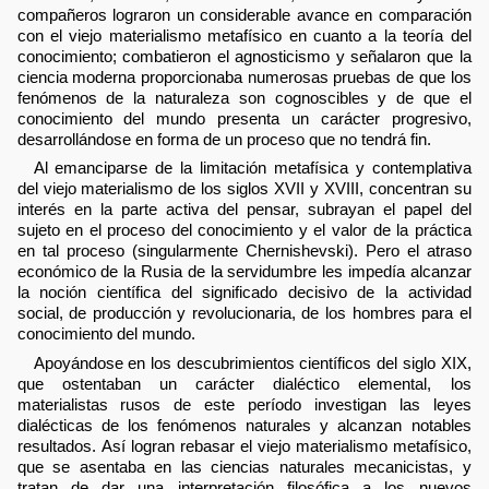
compañeros lograron un considerable avance en comparación
con el viejo materialismo metafísico en cuanto a la teoría del
conocimiento; combatieron el agnosticismo y señalaron que la
ciencia moderna proporcionaba numerosas pruebas de que los
fenómenos de la naturaleza son cognoscibles y de que el
conocimiento del mundo presenta un carácter progresivo,
desarrollándose en forma de un proceso que no tendrá fin.
Al emanciparse de la limitación metafísica y contemplativa
del viejo materialismo de los siglos XVII y XVIII, concentran su
interés en la parte activa del pensar, subrayan el papel del
sujeto en el proceso del conocimiento y el valor de la práctica
en tal proceso (singularmente Chernishevski). Pero el atraso
económico de la Rusia de la servidumbre les impedía alcanzar
la noción científica del significado decisivo de la actividad
social, de producción y revolucionaria, de los hombres para el
conocimiento del mundo.
Apoyándose en los descubrimientos científicos del siglo XIX,
que ostentaban un carácter dialéctico elemental, los
materialistas rusos de este período investigan las leyes
dialécticas de los fenómenos naturales y alcanzan notables
resultados. Así logran rebasar el viejo materialismo metafísico,
que se asentaba en las ciencias naturales mecanicistas, y
tratan de dar una interpretación filosófica a los nuevos