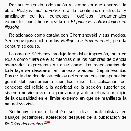
Por su contenido, orientación y tiempo en que aparece, la
obra
Reflejos del cerebro
era la continuación directa y
ampliación de los conceptos filosóficos fundamentales
expuestos por Chernishevski en
El principio antropológico en
filosofía
.
Relacionado como estaba con Chernishevski y sus medios,
Séchenov quiso publicar los
Reflejos en Sovreménnik
, pero la
censura se opuso.
La obra de Séchenov produjo formidable impresión, tanto en
Rusia como fuera de ella; mientras que los hombres de ciencia
avanzados expresaban su entusiasmo, los reaccionarios de
toda laya se desataron en furiosos ataques. Según escribió
Pávlov, la doctrina de los reflejos del cerebro era una aportación
genial del pensamiento científico ruso. La aplicación del
concepto del reflejo a la actividad de la sección superior del
sistema nervioso venía a proclamar y aplicar el gran principio
de la causalidad en el límite extremo en que se manifiesta la
naturaleza viva.
Séchenov expuso también sus ideas materialistas en
trabajos posteriores, aparecidos después de la publicación de
266
Reflejos del cerebro
.