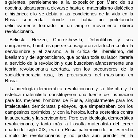
siguientes, paralelamente a la exposición por Marx de su
doctrina, alcanzaron a elevarse hasta el materialismo dialéctico
e histórico; ello se debía a las condiciones de la vida en la
Rusia semifeudal, donde no había un proletariado
definitivamente formado ni un amplio movimiento obrero
revolucionario.
Belinski, Herzen, Chernishevski, Dobroliúbov y sus
compañeros, hombres que se consagraron a la lucha contra la
servidumbre y el zarismo, a la crítica del liberalismo, del
idealismo y del agnosticismo, que ponían toda su labor literaria
al servicio de la revolución y que buscaban afanosamente una
teoría revolucionaria acertada, son los precursores de la
socialdemocracia rusa, los precursores del marxismo en
Rusia.
La ideología democrática revolucionaria y la filosofía y la
estética materialista constituyeron una fuente de inspiración
para los mejores hombres de Rusia, singularmente para los
intelectuales demócratas plebeyos, que simpatizaban con los
campesinos oprimidos, y con la heroica lucha sostenida contra
la autocracia y la servidumbre. Pero esa ideología democrática
revolucionaria, y tanto más la filosofía materialista del tercer
cuarto del siglo XIX, era en Rusia patrimonio de un estrecho
círculo de revolucionarios y no podía aún prender en la