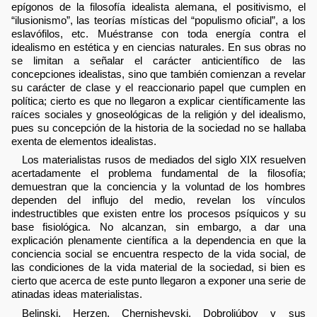
epígonos de la filosofía idealista alemana, el positivismo, el
“ilusionismo”, las teorías místicas del “populismo oficial”, a los
eslavófilos, etc. Muéstranse con toda energía contra el
idealismo en estética y en ciencias naturales. En sus obras no
se limitan a señalar el carácter anticientífico de las
concepciones idealistas, sino que también comienzan a revelar
su carácter de clase y el reaccionario papel que cumplen en
política; cierto es que no llegaron a explicar científicamente las
raíces sociales y gnoseológicas de la religión y del idealismo,
pues su concepción de la historia de la sociedad no se hallaba
exenta de elementos idealistas.
Los materialistas rusos de mediados del siglo XIX resuelven
acertadamente el problema fundamental de la filosofía;
demuestran que la conciencia y la voluntad de los hombres
dependen del influjo del medio, revelan los vínculos
indestructibles que existen entre los procesos psíquicos y su
base fisiológica. No alcanzan, sin embargo, a dar una
explicación plenamente científica a la dependencia en que la
conciencia social se encuentra respecto de la vida social, de
las condiciones de la vida material de la sociedad, si bien es
cierto que acerca de este punto llegaron a exponer una serie de
atinadas ideas materialistas.
Belinski, Herzen, Chernishevski, Dobroliúbov y sus