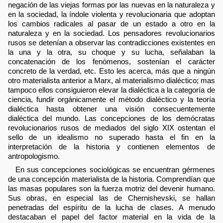
negación de las viejas formas por las nuevas en la naturaleza y
en la sociedad, la índole violenta y revolucionaria que adoptan
los cambios radicales al pasar de un estado a otro en la
naturaleza y en la sociedad. Los pensadores revolucionarios
rusos se detenían a observar las contradicciones existentes en
la una y la otra, su choque y su lucha, señalaban la
concatenación de los fenómenos, sostenían el carácter
concreto de la verdad, etc. Esto les acerca, más que a ningún
otro materialista anterior a Marx, al materialismo dialéctico; mas
tampoco ellos consiguieron elevar la dialéctica a la categoría de
ciencia, fundir orgánicamente el método dialéctico y la teoría
dialéctica hasta obtener una visión consecuentemente
dialéctica del mundo. Las concepciones de los demócratas
revolucionarios rusos de mediados del siglo XIX ostentan el
sello de un idealismo no superado hasta el fin en la
interpretación de la historia y contienen elementos de
antropologismo.
En sus concepciones sociológicas se encuentran gérmenes
de una concepción materialista de la historia. Comprendían que
las masas populares son la fuerza motriz del devenir humano.
Sus obras, en especial las de Chernishevski, se hallan
penetradas del espíritu de la lucha de clases. A menudo
destacaban el papel del factor material en la vida de la