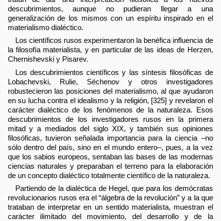
descubrimientos, aunque no pudieran llegar a una
generalización de los mismos con un espíritu inspirado en el
materialismo dialéctico.
Los científicos rusos experimentaron la benéfica influencia de
la filosofía materialista, y en particular de las ideas de Herzen,
Chernishevski y Pisarev.
Los descubrimientos científicos y las síntesis filosóficas de
Lobachevski, Rulie, Séchenov y otros investigadores
robustecieron las posiciones del materialismo, al que ayudaron
en su lucha contra el idealismo y la religión, [325] y revelaron el
carácter dialéctico de los fenómenos de la naturaleza. Esos
descubrimientos de los investigadores rusos en la primera
mitad y a mediados del siglo XIX, y también sus opiniones
filosóficas, tuvieron señalada importancia para la ciencia –no
sólo dentro del país, sino en el mundo entero–, pues, a la vez
que los sabios europeos, sentaban las bases de las modernas
ciencias naturales y preparaban el terreno para la elaboración
de un concepto dialéctico totalmente científico de la naturaleza.
Partiendo de la dialéctica de Hegel, que para los demócratas
revolucionarios rusos era el “álgebra de la revolución” y a la que
trataban de interpretar en un sentido materialista, muestran el
carácter ilimitado del movimiento, del desarrollo y de la