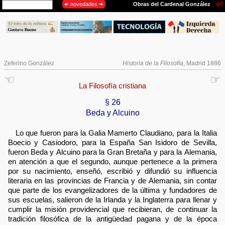
Zeferino González
Historia de la Filosofía
, Madrid 1886
☜
☞
La Filosofía cristiana
§ 26
Beda y Alcuino
Lo que fueron para la Galia Mamerto Claudiano, para la Italia
Boecio y Casiodoro, para la España San Isidoro de Sevilla,
fueron Beda y Alcuino para la Gran Bretaña y para la Alemania,
en atención a que el segundo, aunque pertenece a la primera
por su nacimiento, enseñó, escribió y difundió su influencia
literaria en las provincias de Francia y de Alemania, sin contar
que parte de los evangelizadores de la última y fundadores de
sus escuelas, salieron de la Irlanda y la Inglaterra para llenar y
cumplir la misión providencial que recibieran, de continuar la
tradición filosófica de la antigüedad pagana y de la época