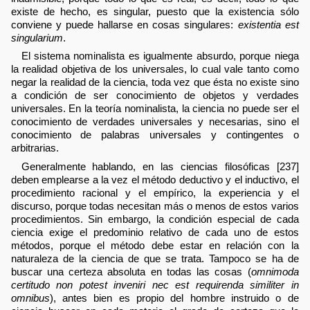
existe de hecho, es singular, puesto que la existencia sólo
conviene y puede hallarse en cosas singulares:
existentia est
singularium
.
El sistema nominalista es igualmente absurdo, porque niega
la realidad objetiva de los universales, lo cual vale tanto como
negar la realidad de la ciencia, toda vez que ésta no existe sino
a condición de ser conocimiento de objetos y verdades
universales. En la teoría nominalista, la ciencia no puede ser el
conocimiento de verdades universales y necesarias, sino el
conocimiento de palabras universales y contingentes o
arbitrarias.
Generalmente hablando, en las ciencias filosóficas [237]
deben emplearse a la vez el método deductivo y el inductivo, el
procedimiento racional y el empírico, la experiencia y el
discurso, porque todas necesitan más o menos de estos varios
procedimientos. Sin embargo, la condición especial de cada
ciencia exige el predominio relativo de cada uno de estos
métodos, porque el método debe estar en relación con la
naturaleza de la ciencia de que se trata. Tampoco se ha de
buscar una certeza absoluta en todas las cosas (
omnimoda
certitudo non potest inveniri nec est requirenda similiter in
omnibus
), antes bien es propio del hombre instruido o de