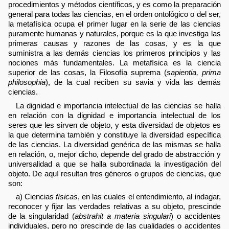
procedimientos y métodos científicos, y es como la preparación
general para todas las ciencias, en el orden ontológico o del ser,
la metafísica ocupa el primer lugar en la serie de las ciencias
puramente humanas y naturales, porque es la que investiga las
primeras causas y razones de las cosas, y es la que
suministra a las demás ciencias los primeros principios y las
nociones más fundamentales. La metafísica es la ciencia
superior de las cosas, la Filosofía suprema (
sapientia, prima
philosophia
), de la cual reciben su savia y vida las demás
ciencias.
La dignidad e importancia intelectual de las ciencias se halla
en relación con la dignidad e importancia intelectual de los
seres que les sirven de objeto, y esta diversidad de objetos es
la que determina también y constituye la diversidad específica
de las ciencias. La diversidad genérica de las mismas se halla
en relación, o, mejor dicho, depende del grado de abstracción y
universalidad a que se halla subordinada la investigación del
objeto. De aquí resultan tres géneros o grupos de ciencias, que
son:
a) Ciencias
físicas
, en las cuales el entendimiento, al indagar,
reconocer y fijar las verdades relativas a su objeto, prescinde
de la singularidad (
abstrahit a materia singulari
) o accidentes
individuales, pero no prescinde de las cualidades o accidentes