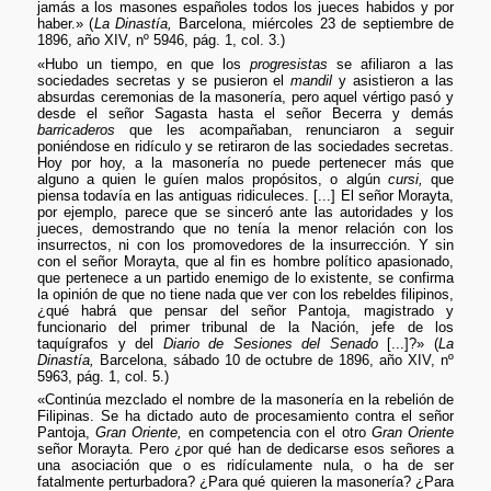
jamás a los masones españoles todos los jueces habidos y por
haber.» (
La Dinastía,
Barcelona, miércoles 23 de septiembre de
1896, año XIV, nº 5946, pág. 1, col. 3.)
«Hubo un tiempo, en que los
progresistas
se afiliaron a las
sociedades secretas y se pusieron el
mandil
y asistieron a las
absurdas ceremonias de la masonería, pero aquel vértigo pasó y
desde el señor Sagasta hasta el señor Becerra y demás
barricaderos
que les acompañaban, renunciaron a seguir
poniéndose en ridículo y se retiraron de las sociedades secretas.
Hoy por hoy, a la masonería no puede pertenecer más que
alguno a quien le guíen malos propósitos, o algún
cursi,
que
piensa todavía en las antiguas ridiculeces. [...] El señor Morayta,
por ejemplo, parece que se sinceró ante las autoridades y los
jueces, demostrando que no tenía la menor relación con los
insurrectos, ni con los promovedores de la insurrección. Y sin
con el señor Morayta, que al fin es hombre político apasionado,
que pertenece a un partido enemigo de lo existente, se confirma
la opinión de que no tiene nada que ver con los rebeldes filipinos,
¿qué habrá que pensar del señor Pantoja, magistrado y
funcionario del primer tribunal de la Nación, jefe de los
taquígrafos y del
Diario de Sesiones del Senado
[...]?» (
La
Dinastía,
Barcelona, sábado 10 de octubre de 1896, año XIV, nº
5963, pág. 1, col. 5.)
«Continúa mezclado el nombre de la masonería en la rebelión de
Filipinas. Se ha dictado auto de procesamiento contra el señor
Pantoja,
Gran Oriente,
en competencia con el otro
Gran Oriente
señor Morayta. Pero ¿por qué han de dedicarse esos señores a
una asociación que o es ridículamente nula, o ha de ser
fatalmente perturbadora? ¿Para qué quieren la masonería? ¿Para