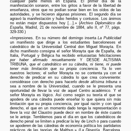
cualquier parte menos en España. El primer día de la
manifestación sonaron, entre los gritos a favor de la libertad de
enseñanza, otros que no podían sonar bien en los oídos de las
autoridades, y se hicieron algunas prisiones. El segundo día se
agravó la manifestación y hubo heridos y contusos. Los ánimos
no están mejor dispuestos hoy […].» (
Archivo Diplomático de
España,
Madrid, 21 de noviembre de 1884, año II, nº 77, págs.
329-330.)
«Impresiones. En su número del domingo inserta
La Publicidad
un manifiesto que dirige a los estudiantes barceloneses el
catedrático de la Universidad Central don Miguel Morayta. En
dicho manifiesto consigna el señor Morayta que de España, de
Italia, Portugal y Bélgica ha recibido entusiastas felicitaciones
por haber afirmado resueltamente
Y DESDE ALTISIMA
TRIBUNA,
que el catedrático en su cátedra, ni tiene, ni puede
tener más limitación que su propia conciencia.
Ya lo ven
nuestros lectores; el señor Morayta no se contenta ya con el
derecho de predicar en su cátedra lo que crea conveniente:
considérase con derecho para hacerlo
desde altísima tribuna
o
sea a nombre de la Universidad, cuando se le presenta una
oportunidad de llevar la voz de aquel Centro académico. Y el
señor Morayta es lógico. Así como según su teoría el que se
apodera de una cátedra puede enseñar lo que quiera sin más
limitación que su propia conciencia, por igual razón y con igual
derecho, el que en un momento dado tenga la representación o
lleve la voz del Claustro puede decir en nombre de éste cuanto
se le antoje. Temblemos para el día en que los catedráticos de
derecho penal se limiten a predicar la ley de Linch o para cuando
se apoderen de las cátedras de economía política los partidarios
prácticos de las teorías de Malthus.» (
La Dinastía,
Barcelona,