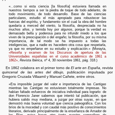
«...como si esta ciencia [la filosofía] estuviera llamada en
nuestros tiempos a ser la piedra de toque de todo adelanto, de
todo movimiento, de todo desarrollo. Base de las ciencias
particulares, estudio el más apropiado para robustecer las
fuerzas del espíritu, y fundamento sin el cual la obra del hombre
quedaría a merced del viento, la filosofía, despreciada no ha
muchos años, y temida hoy por algunos, porque la verdad es
demasiado bella y poderosa para no infundir miedo a los que
viven de la preocupación o del engaño; la filosofía, por su misma
importancia, de tal modo se ha impuesto a todas las
inteligencias, que a nadie es hacedero otra cosa que respetarla,
ya que no empeñarse en su estudio y explicación.» (Morayta,
«Reseña y examen de los Discursos de apertura de las
Universidades españolas en el curso académico de 1861 a
1862»
,
Revista Ibérica,
nº 4, 30 noviembre 1861, pág. 318.)
En 1862 colabora en el primer tomo de
El arte en España, revista
quincenal de las artes del dibujo,
publicación impulsada por
Gregorio Cruzada Villaamil y Manuel Cañete, entre otros.
«Era imposible juzgar del valor e importancia de las
Cantigas
mientras las
Cantigas
no estuviesen totalmente impresas. No
habían faltado esfuerzos de iniciativa individual para lograrlo: de
don Florencio Janer sabemos que intentó tal publicación, que
hubiera salido muy mediana, a juzgar por otras suyas, en que
demostró más buena voluntad que ciencia paleográfica. Con los
bríos de la mocedad y con caudal más positivo de conocimientos
literarios, derivado principalmente de la enseñanza de Amador de
los Ríos, quiso hacer otro tanto nuestro compañero de