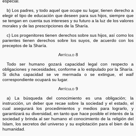
especial.
b) Los padres, y todo aquel que ocupe su lugar, tienen derecho a
elegir el tipo de educación que deseen para sus hijos, siempre que
se tengan en cuenta sus intereses y su futuro a la luz de los valores
morales y de las prescripciones de la Sharía.
c) Los progenitores tienen derechos sobre sus hijos, así como los
parientes tienen derechos sobre los suyos, de acuerdo con los
preceptos de la Sharía.
Artículo 8
Todo ser humano gozará capacidad legal con respecto a
obligaciones y necesidades, conforme a lo estipulado por la Sharía.
Si dicha capacidad se ve mermada o se extingue, el
walî
correspondiente ocupará su lugar.
Artículo 9
a) La búsqueda del conocimiento es una obligación; la
instrucción, un deber que recae sobre la sociedad y el estado, el
cual asegurará los procedimientos y medios para lograrlo, y
garantizará su diversidad, en tanto que hace posible el interés de la
sociedad y brinda al ser humano el conocimiento de la religión del
Islam, los secretos del universo y su explotación para el bien de la
humanidad.