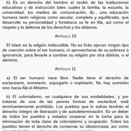
b) Es un derecho del hombre el recibir de las instituciones
educativas y de instrucción tales cuales la familia, la escuela, la
universidad, los medios de comunicación, &c., una educación
humana tanto religiosa como secular, completa y equilibrada, que
desarrolle su personalidad y fortalezca su fe en Alá, así como el
respeto y la defensa de los derechos y los deberes.
Artículo 10
El Islam es la religión indiscutible. No es lícito ejercer ningún tipo
de coerción sobre el ser humano, ni aprovecharse de su pobreza o
ignorancia, para llevarle a cambiar su religión por otra distinta, o al
ateísmo.
Artículo 11
a) El ser humano nace libre. Nadie tiene el derecho de
esclavizarlo, someterlo, sojuzgarlo o explotarlo. No hay sumisión
sino hacia Alá el Altísimo.
b) El colonialismo, en cualquiera de sus modalidades, y por
tratarse de una de las peores formas de esclavitud, está
terminantemente prohibido. Los pueblos que lo sufran tendrán el
derecho íntegro de liberación y de autodeterminación. Es un deber
de todos los pueblos y estados cooperar en la lucha para la
eliminación de toda clase de colonialismo y ocupación. Todos los
pueblos tienen el derecho de conservar su idiosincrasia, así como