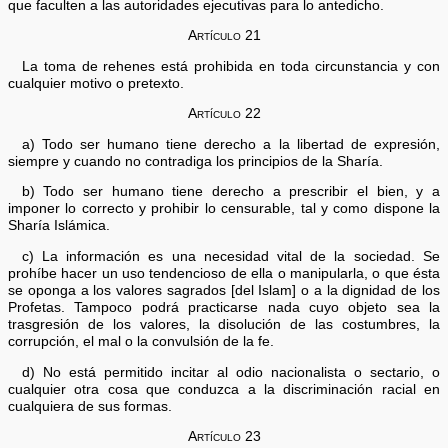
que faculten a las autoridades ejecutivas para lo antedicho.
Artículo 21
La toma de rehenes está prohibida en toda circunstancia y con
cualquier motivo o pretexto.
Artículo 22
a) Todo ser humano tiene derecho a la libertad de expresión,
siempre y cuando no contradiga los principios de la Sharía.
b) Todo ser humano tiene derecho a prescribir el bien, y a
imponer lo correcto y prohibir lo censurable, tal y como dispone la
Sharía Islámica.
c) La información es una necesidad vital de la sociedad. Se
prohíbe hacer un uso tendencioso de ella o manipularla, o que ésta
se oponga a los valores sagrados [del Islam] o a la dignidad de los
Profetas. Tampoco podrá practicarse nada cuyo objeto sea la
trasgresión de los valores, la disolución de las costumbres, la
corrupción, el mal o la convulsión de la fe.
d) No está permitido incitar al odio nacionalista o sectario, o
cualquier otra cosa que conduzca a la discriminación racial en
cualquiera de sus formas.
Artículo 23