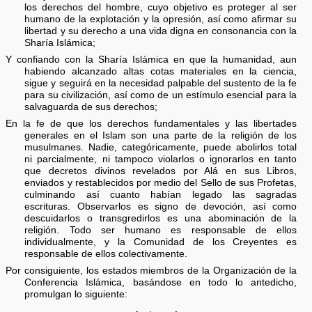
los derechos del hombre, cuyo objetivo es proteger al ser
humano de la explotación y la opresión, así como afirmar su
libertad y su derecho a una vida digna en consonancia con la
Sharía Islámica;
Y confiando con la Sharía Islámica en que la humanidad, aun
habiendo alcanzado altas cotas materiales en la ciencia,
sigue y seguirá en la necesidad palpable del sustento de la fe
para su civilización, así como de un estímulo esencial para la
salvaguarda de sus derechos;
En la fe de que los derechos fundamentales y las libertades
generales en el Islam son una parte de la religión de los
musulmanes. Nadie, categóricamente, puede abolirlos total
ni parcialmente, ni tampoco violarlos o ignorarlos en tanto
que decretos divinos revelados por Alá en sus Libros,
enviados y restablecidos por medio del Sello de sus Profetas,
culminando así cuanto habían legado las sagradas
escrituras. Observarlos es signo de devoción, así como
descuidarlos o transgredirlos es una abominación de la
religión. Todo ser humano es responsable de ellos
individualmente, y la Comunidad de los Creyentes es
responsable de ellos colectivamente.
Por consiguiente, los estados miembros de la Organización de la
Conferencia Islámica, basándose en todo lo antedicho,
promulgan lo siguiente: