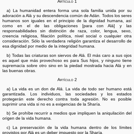
Artículo 1
a) La humanidad entera forma una sola familia unida por su
adoración a Alá y su descendencia común de Adán. Todos los seres
humanos son iguales en el principio de la dignidad humana, así
como en el de las obligaciones [para con Alá] y las
responsabilidades sin distinción de raza, color, lengua, sexo,
creencia religiosa, filiación política, nivel social o cualquier otra
consideración. Sólo la verdadera religión garantiza el desarrollo de
esa dignidad por medio de la integridad humana.
b) Todas las criaturas son siervos de Alá. El más caro a sus ojos
es aquel que más provechoso es para Sus hijos, y ninguno tiene
supremacía sobre otro sino en la piedad mostrada hacia Alá y en
las buenas obras.
Artículo 2
a) La vida es un don de Alá. La vida de todo ser humano está
garantizada. Los individuos, las sociedades y los estados
protegerán este derecho contra toda agresión. No es posible
suprimir una vida si no es a exigencias de la Sharía.
b) Se prohíbe recurrir a medios que impliquen la aniquilación del
origen de la vida humana.
c) La preservación de la vida humana dentro de los límites
provistos por Alá es un deber impuesto por la Sharía.