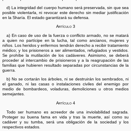
d) La integridad del cuerpo humano será preservada, sin que sea
posible violentarla, ni revocar este derecho sin mediar justificación
en la Sharía. El estado garantizará su defensa.
Artículo 3
a) En caso de uso de la fuerza o conflicto armado, no se matará
a quien no partícipe en la lucha, tal como ancianos, mujeres y
niños. Los heridos y enfermos tendrán derecho a recibir tratamiento
médico; y los prisioneros a ser alimentados, refugiados y vestidos.
Se prohíbe la mutilación de los cadáveres. Asimismo, se deberá
proceder al intercambio de prisioneros y a la reagrupación de las
familias que hubieren resultado separadas por circunstancias de la
guerra.
b) No se cortarán los árboles, ni se destruirán los sembrados, ni
el ganado, ni las casas o instalaciones civiles del enemigo por
medio de bombardeos, voladuras, demoliciones u otros medios
semejantes.
Artículo 4
Todo ser humano es acreedor de una inviolabilidad sagrada.
Proteger su buena fama en vida y tras la muerte, así como su
cadáver y su tumba, será una obligación de la sociedad y los
respectivos estados.