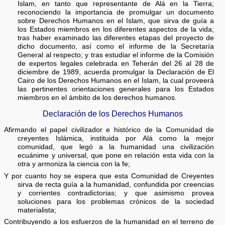
Islam, en tanto que representante de Alá en la Tierra;
reconociendo la importancia de promulgar un documento
sobre Derechos Humanos en el Islam, que sirva de guía a
los Estados miembros en los diferentes aspectos de la vida;
tras haber examinado las diferentes etapas del proyecto de
dicho documento, así como el informe de la Secretaría
General al respecto; y tras estudiar el informe de la Comisión
de expertos legales celebrada en Teherán del 26 al 28 de
diciembre de 1989, acuerda promulgar la Declaración de El
Cairo de los Derechos Humanos en el Islam, la cual proveerá
las pertinentes orientaciones generales para los Estados
miembros en el ámbito de los derechos humanos.
Declaración de los Derechos Humanos
Afirmando el papel civilizador e histórico de la Comunidad de
creyentes Islámica, instituida por Alá como la mejor
comunidad, que legó a la humanidad una civilización
ecuánime y universal, que pone en relación esta vida con la
otra y armoniza la ciencia con la fe;
Y por cuanto hoy se espera que esta Comunidad de Creyentes
sirva de recta guía a la humanidad, confundida por creencias
y corrientes contradictorias; y que asimismo provea
soluciones para los problemas crónicos de la sociedad
materialista;
Contribuyendo a los esfuerzos de la humanidad en el terreno de