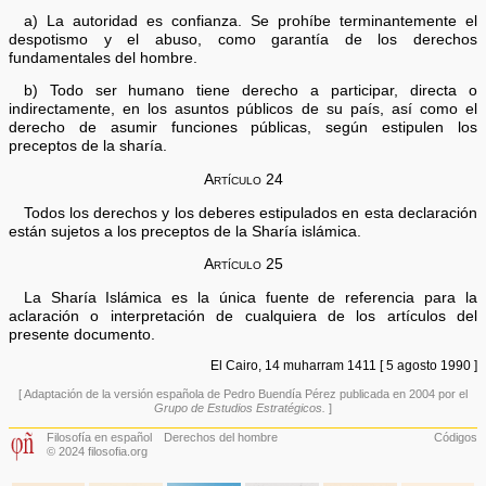
a) La autoridad es confianza. Se prohíbe terminantemente el
despotismo y el abuso, como garantía de los derechos
fundamentales del hombre.
b) Todo ser humano tiene derecho a participar, directa o
indirectamente, en los asuntos públicos de su país, así como el
derecho de asumir funciones públicas, según estipulen los
preceptos de la sharía.
Artículo 24
Todos los derechos y los deberes estipulados en esta declaración
están sujetos a los preceptos de la Sharía islámica.
Artículo 25
La Sharía Islámica es la única fuente de referencia para la
aclaración o interpretación de cualquiera de los artículos del
presente documento.
El Cairo, 14 muharram 1411 [ 5 agosto 1990 ]
[ Adaptación de la versión española de Pedro Buendía Pérez publicada en 2004 por el
Grupo de Estudios Estratégicos.
]
Filosofía en español
Derechos del hombre
Códigos
© 2024 filosofia.org