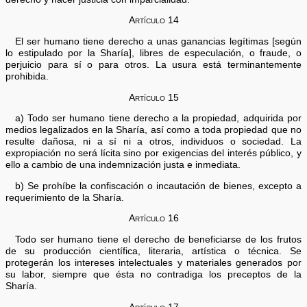
Artículo 14
El ser humano tiene derecho a unas ganancias legítimas [según
lo estipulado por la Sharía], libres de especulación, o fraude, o
perjuicio para sí o para otros. La usura está terminantemente
prohibida.
Artículo 15
a) Todo ser humano tiene derecho a la propiedad, adquirida por
medios legalizados en la Sharía, así como a toda propiedad que no
resulte dañosa, ni a sí ni a otros, individuos o sociedad. La
expropiación no será lícita sino por exigencias del interés público, y
ello a cambio de una indemnización justa e inmediata.
b) Se prohíbe la confiscación o incautación de bienes, excepto a
requerimiento de la Sharía.
Artículo 16
Todo ser humano tiene el derecho de beneficiarse de los frutos
de su producción científica, literaria, artística o técnica. Se
protegerán los intereses intelectuales y materiales generados por
su labor, siempre que ésta no contradiga los preceptos de la
Sharía.