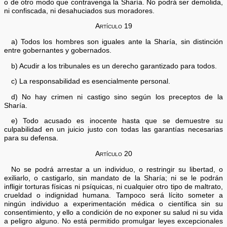
o de otro modo que contravenga la Sharía. No podrá ser demolida,
ni confiscada, ni desahuciados sus moradores.
Artículo 19
a) Todos los hombres son iguales ante la Sharía, sin distinción
entre gobernantes y gobernados.
b) Acudir a los tribunales es un derecho garantizado para todos.
c) La responsabilidad es esencialmente personal.
d) No hay crimen ni castigo sino según los preceptos de la
Sharía.
e) Todo acusado es inocente hasta que se demuestre su
culpabilidad en un juicio justo con todas las garantías necesarias
para su defensa.
Artículo 20
No se podrá arrestar a un individuo, o restringir su libertad, o
exiliarlo, o castigarlo, sin mandato de la Sharía; ni se le podrán
infligir torturas físicas ni psíquicas, ni cualquier otro tipo de maltrato,
crueldad o indignidad humana. Tampoco será lícito someter a
ningún individuo a experimentación médica o científica sin su
consentimiento, y ello a condición de no exponer su salud ni su vida
a peligro alguno. No está permitido promulgar leyes excepcionales