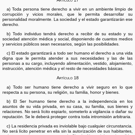
Artículo 17
a) Toda persona tiene derecho a vivir en un ambiente limpio de
corrupción y vicios morales, que le permita desarrollar su
personalidad moralmente. La sociedad y el estado garantizarán ese
derecho.
b) Todo individuo tendrá derecho a recibir de su estado y su
sociedad atención médica y social, disponiendo de cuantos medios
y servicios públicos sean necesarios, según las posibilidades.
c) El estado garantizará a todo ser humano el derecho a una vida
digna que le permita atender a sus necesidades y las de las
personas a su cargo, incluyendo alimentación, vestido, alojamiento,
instrucción, atención médica y el resto de necesidades básicas.
Artículo 18
a) Todo ser humano tiene derecho a vivir seguro en lo que
respecta a su persona, su religión, su familia, honor y bienes.
b) El Ser humano tiene derecho a la independencia en los
asuntos de su vida privada, en su casa, su familia, sus bienes y
relaciones. No será lícito espiarlo, someterlo a vigilancia o dañar su
reputación. Se le deberá proteger contra toda intromisión arbitraria.
c) La residencia privada es inviolable bajo cualquier circunstancia.
No será lícito penetrar en ella sin la autorización de sus habitantes,