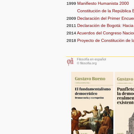
Manifiesto Humanista 2000
1999
Constitución de la República 
Declaración del Primer Encue
2009
Declaración de Bogotá: Haci
2011
Acuerdos del Congreso Nacio
2014
Proyecto de Constitución de 
2018
Filosofía en español
© filosofia.org