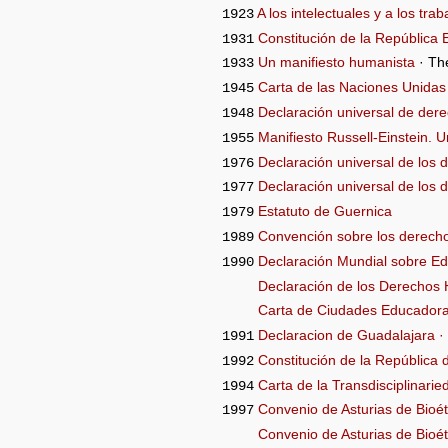
A los intelectuales y a los tra
1923
Constitución de la República
1931
Un manifiesto humanista
· Th
1933
Carta de las Naciones Unidas
1945
Declaración universal de der
1948
Manifiesto Russell-Einstein. 
1955
Declaración universal de los 
1976
Declaración universal de los 
1977
Estatuto de Guernica
1979
Convención sobre los derecho
1989
Declaración Mundial sobre E
1990
Declaración de los Derechos 
Carta de Ciudades Educadora
Declaracion de Guadalajara 
1991
Constitución de la República
1992
Carta de la Transdisciplinarie
1994
Convenio de Asturias de Bioét
1997
Convenio de Asturias de Bioét