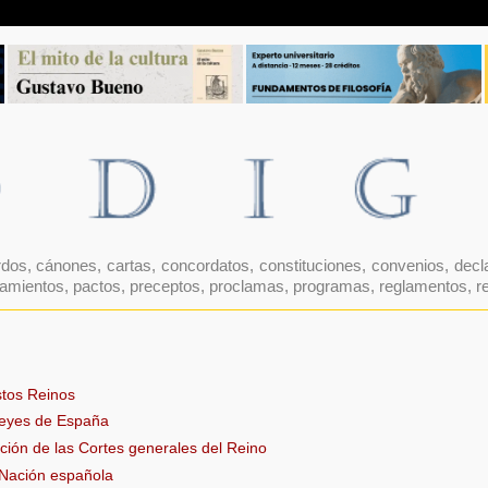
dos, cánones, cartas, concordatos, constituciones, convenios, declar
mientos, pactos, preceptos, proclamas, programas, reglamentos, res
stos Reinos
 leyes de España
ción de las Cortes generales del Reino
 Nación española