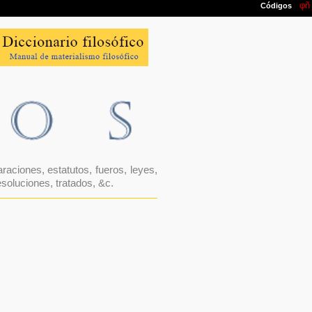
aciones, estatutos, fueros, leyes,
oluciones, tratados, &c.