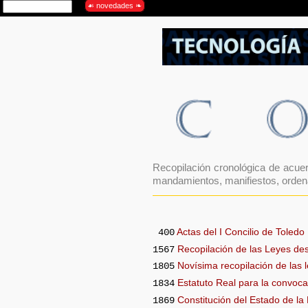
Recopilación cronológica de acuer
mandamientos, manifiestos, ordena
Actas del I Concilio de Toledo
400
Recopilación de las Leyes de
1567
Novísima recopilación de las
1805
Estatuto Real para la convoca
1834
Constitución del Estado de la
1869