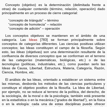
Concepto (objetivo) es la determinación (delimitada frente a
otras) de cualquier contenido (término, relación, operación) dado
principalmente en un proceso de cierre categorial:
“concepto de triángulo” – término
“concepto de homotecia” – relación
“concepto de adición” – operación
Los conceptos objetivos se mantienen en el ámbito de una
categoría. Las
Ideas
[783] se forman principalmente sobre
conceptos de categorías diferentes. Las ciencias positivas utilizan
conceptos; las Ideas constituyen el campo de la filosofía. Según
esto, las
Ideas
(objetivas) son una determinación resultante de la
confluencia de diversos
conceptos
que se conforman en el terreno
de las
categorías
(matemáticas, biológicas, etc.) o de las
tecnologías
(políticas, industriales, etc.), como puedan serlo las
Ideas de Causa, Libertad, Estructura, Materia, Categoría, Razón,
Ciencia, Hombre, etc.
El análisis de las Ideas, orientado a establecer un sistema entre
las mismas, desborda los métodos de las ciencias particulares y
constituye el objetivo positivo de la filosofía. La Idea de Libertad,
por ejemplo, no se reduce al terreno de la política, del derecho, de
la sociología, de la moral o de la psicología; también está presente
en la estadística o en la mecánica (“grados de libertad”), en la física
o en la etología: cada una de estas disciplinas puede ofrecer