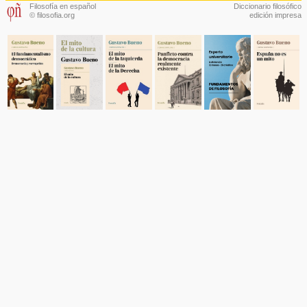
Filosofía en español
Diccionario filosófico
© filosofia.org
edición impresa