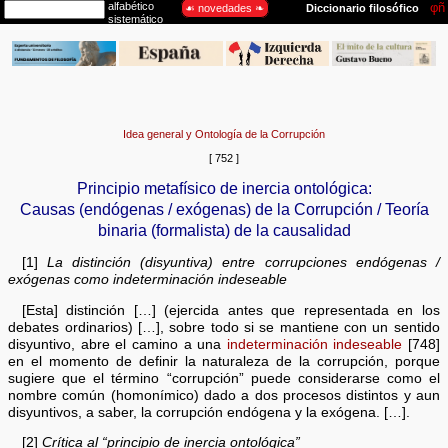
Idea general y Ontología de la Corrupción
[ 752 ]
Principio metafísico de inercia ontológica:
Causas (endógenas / exógenas) de la Corrupción / Teoría
binaria (formalista) de la causalidad
[1]
La distinción (disyuntiva) entre corrupciones endógenas /
exógenas como indeterminación indeseable
[Esta] distinción […] (ejercida antes que representada en los
debates ordinarios) […], sobre todo si se mantiene con un sentido
disyuntivo, abre el camino a una
indeterminación indeseable
[748]
en el momento de definir la naturaleza de la corrupción, porque
sugiere que el término “corrupción” puede considerarse como el
nombre común (homonímico) dado a dos procesos distintos y aun
disyuntivos, a saber, la corrupción endógena y la exógena. […].
[2]
Crítica al “principio de inercia ontológica”